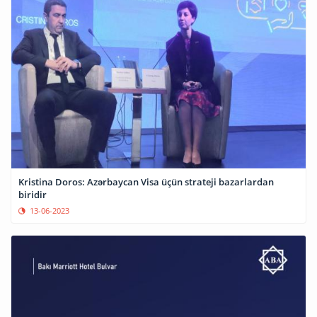
Kristina Doros: Azərbaycan Visa üçün strateji bazarlardan
biridir
13-06-2023