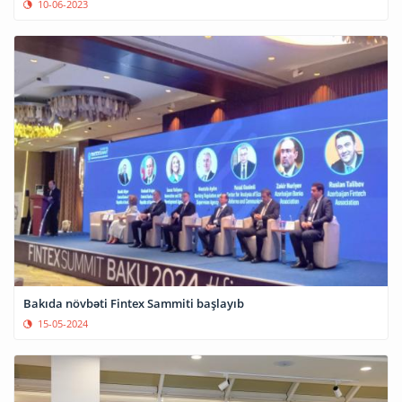
10-06-2023
Bakıda növbəti Fintex Sammiti başlayıb
15-05-2024