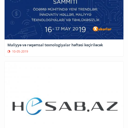
Maliyyə və rəqəmsal texnologiyalar həftəsi keçiriləcək
10-05-2019