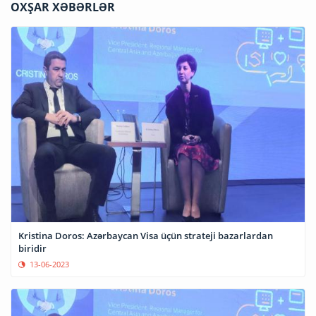
OXŞAR XƏBƏRLƏR
Kristina Doros: Azərbaycan Visa üçün strateji bazarlardan
biridir
13-06-2023