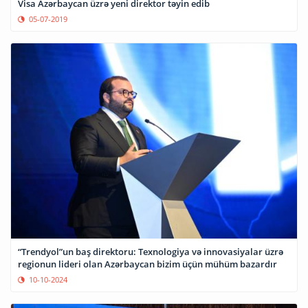
Visa Azərbaycan üzrə yeni direktor təyin edib
05-07-2019
“Trendyol”un baş direktoru: Texnologiya və innovasiyalar üzrə
regionun lideri olan Azərbaycan bizim üçün mühüm bazardır
10-10-2024