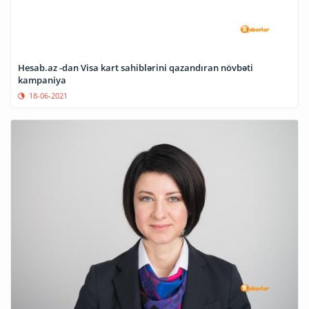
Hesab.az -dan Visa kart sahiblərini qazandıran növbəti
kampaniya
18-06-2021