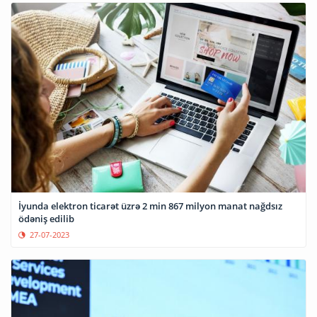
İyunda elektron ticarət üzrə 2 min 867 milyon manat nağdsız
ödəniş edilib
27-07-2023