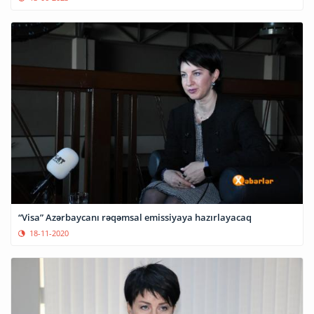
“Visa” Azərbaycanı rəqəmsal emissiyaya hazırlayacaq
18-11-2020