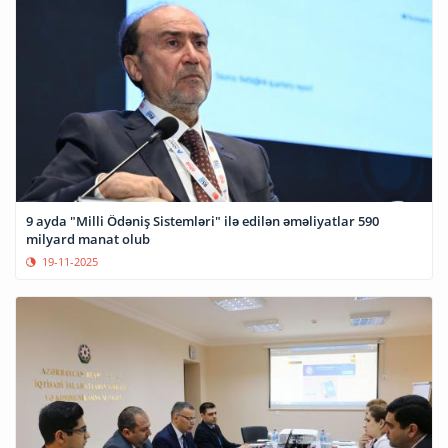
9 ayda "Milli Ödəniş Sistemləri" ilə edilən əməliyatlar 590
milyard manat olub
19-11-2025