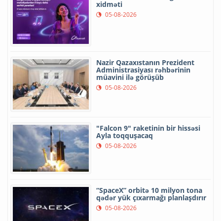
xidməti
05-08-2026
Nazir Qazaxıstanın Prezident
Administrasiyası rəhbərinin
müavini ilə görüşüb
05-08-2026
"Falcon 9" raketinin bir hissəsi
Ayla toqquşacaq
05-08-2026
“SpaceX” orbitə 10 milyon tona
qədər yük çıxarmağı planlaşdırır
05-08-2026