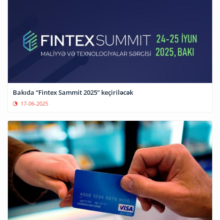
Bakıda “Fintex Sammit 2025” keçiriləcək
17-06-2025