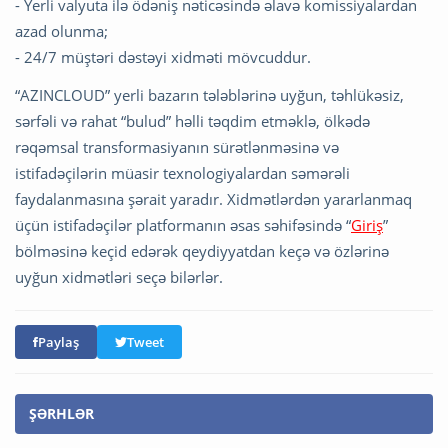
- Yerli valyuta ilə ödəniş nəticəsində əlavə komissiyalardan
azad olunma;
- 24/7 müştəri dəstəyi xidməti mövcuddur.
“AZINCLOUD” yerli bazarın tələblərinə uyğun, təhlükəsiz,
sərfəli və rahat “bulud” həlli təqdim etməklə, ölkədə
rəqəmsal transformasiyanın sürətlənməsinə və
istifadəçilərin müasir texnologiyalardan səmərəli
faydalanmasına şərait yaradır. Xidmətlərdən yararlanmaq
üçün istifadəçilər platformanın əsas səhifəsində “
Giriş
”
bölməsinə keçid edərək qeydiyyatdan keçə və özlərinə
uyğun xidmətləri seçə bilərlər.
Paylaş
Tweet
ŞƏRHLƏR