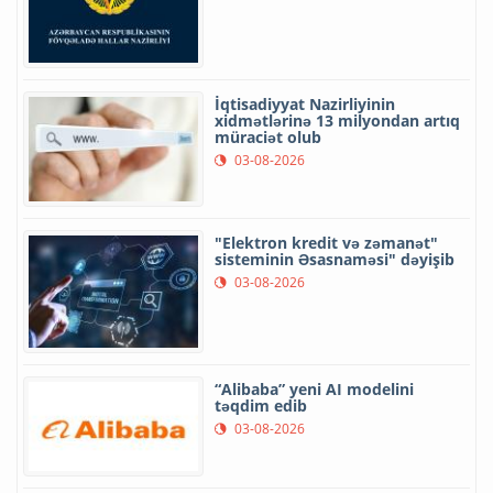
İqtisadiyyat Nazirliyinin
xidmətlərinə 13 milyondan artıq
müraciət olub
03-08-2026
"Elektron kredit və zəmanət"
sisteminin Əsasnaməsi" dəyişib
03-08-2026
“Alibaba” yeni AI modelini
təqdim edib
03-08-2026