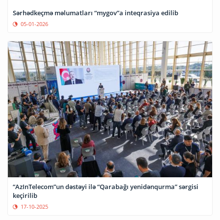
Sərhədkeçmə məlumatları “mygov”a inteqrasiya edilib
05-01-2026
“AzInTelecom”un dəstəyi ilə “Qarabağı yenidənqurma” sərgisi
keçirilib
17-10-2025