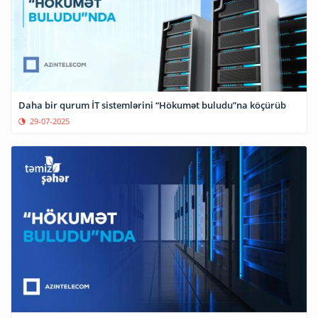
Daha bir qurum İT sistemlərini “Hökumət buludu”na köçürüb
29-07-2025