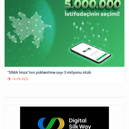
“SİMA İmza”nın yüklənilmə sayı 5 milyonu ötüb
16-09-2025