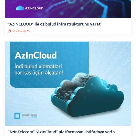
“AZINCLOUD” ilə öz bulud infrastrukturunu yarat!
26-12-2025
“AzInTelecom” “AzInCloud” platformasını istifadəyə verib