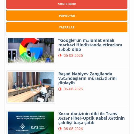
SON XƏBƏR
POPULYAR
YAZARLAR
“Google”un məlumat emalı
mərkəzi Hindistanda etirazlara
səbəb olub
06-08-2026
Rəşad Nəbiyev Zəngilanda
vətəndaşların müraciətlərini
dinləyib
06-08-2026
Xəzər dənizinin dibi ilə Trans-
Xəzər Fiber-Optik Kabel Xəttinin
çəkilişi başa çatıb
06-08-2026