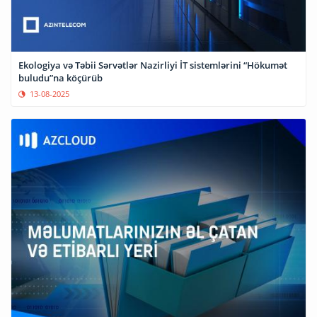
Ekologiya və Təbii Sərvətlər Nazirliyi İT sistemlərini “Hökumət
buludu”na köçürüb
13-08-2025