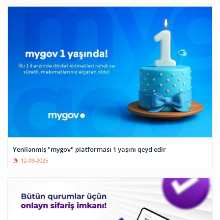
Yenilənmiş "mygov" platforması 1 yaşını qeyd edir
12-09-2025