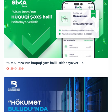
“SİMA İmza”nın hüquqi şəxs həlli istifadəyə verilib
29-04-2024