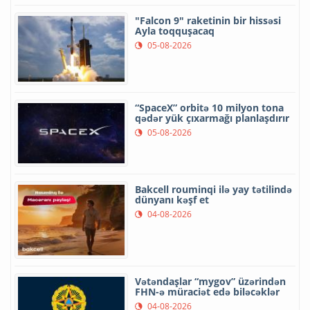
"Falcon 9" raketinin bir hissəsi
Ayla toqquşacaq
05-08-2026
“SpaceX” orbitə 10 milyon tona
qədər yük çıxarmağı planlaşdırır
05-08-2026
Bakcell rouminqi ilə yay tətilində
dünyanı kəşf et
04-08-2026
Vətəndaşlar “mygov” üzərindən
FHN-ə müraciət edə biləcəklər
04-08-2026