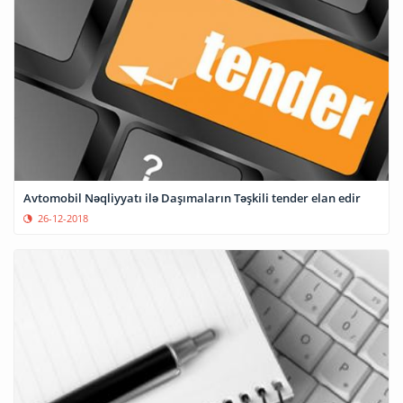
Avtomobil Nəqliyyatı ilə Daşımaların Təşkili tender elan edir
26-12-2018