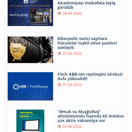
Akademiyası mükafata layiq
görülüb
08-08-2026
Kiberpolis xarici saytlara
hücumlar təşkil edən şəxsləri
saxlayıb
07-08-2026
Fitch ABB-nin reytinqini növbəti
dəfə yüksəltdi!
07-08-2026
“Əmək və Məşğulluq”
altsistemində hazırda 65 mindən
çox aktiv vakansiya var
07-08-2026