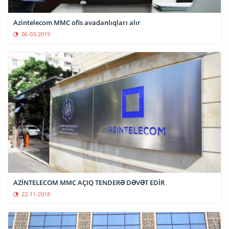
Azintelecom MMC ofis avadanlıqları alır
06-03-2019
AZİNTELECOM MMC AÇIQ TENDERƏ DƏVƏT EDİR
22-11-2018