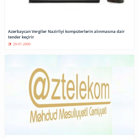
Azərbaycan Vergilər Nazirliyi kompüterlərin alınmasına dair
tender keçirir
29-01-2009