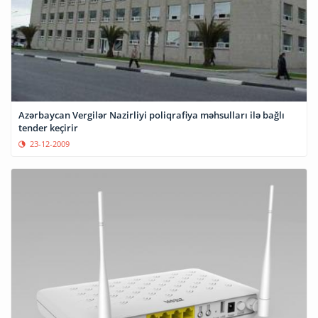
Azərbaycan Vergilər Nazirliyi poliqrafiya məhsulları ilə bağlı
tender keçirir
23-12-2009