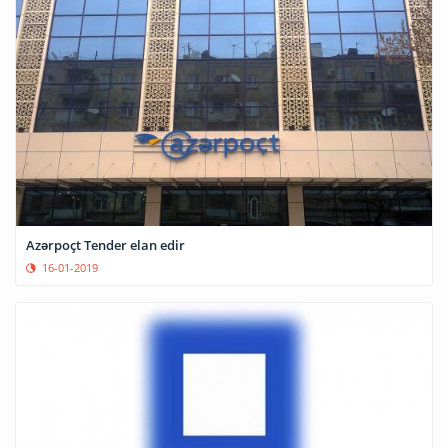
Azərpoçt Tender elan edir
16-01-2019