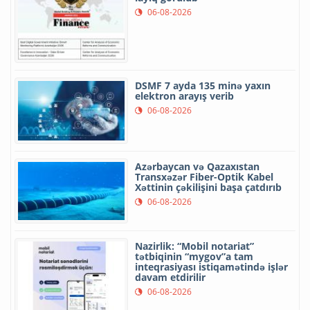
06-08-2026
DSMF 7 ayda 135 minə yaxın
elektron arayış verib
06-08-2026
Azərbaycan və Qazaxıstan
Transxəzər Fiber-Optik Kabel
Xəttinin çəkilişini başa çatdırıb
06-08-2026
Nazirlik: “Mobil notariat”
tətbiqinin “mygov”a tam
inteqrasiyası istiqamətində işlər
davam etdirilir
06-08-2026