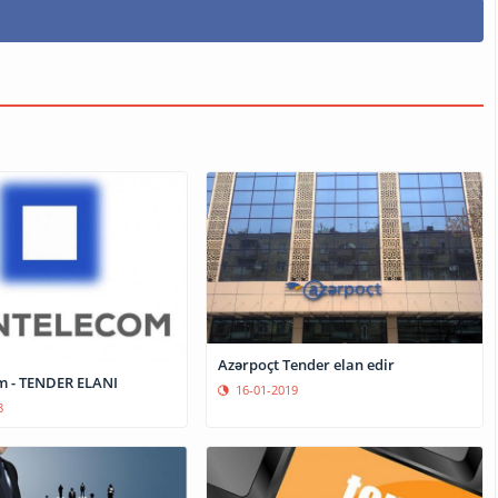
Azərpoçt Tender elan edir
m - TENDER ELANI
16-01-2019
8