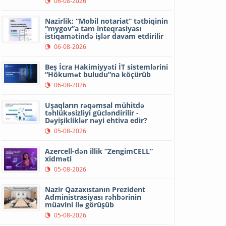
06-08-2026
Nazirlik: “Mobil notariat” tətbiqinin
“mygov”a tam inteqrasiyası
istiqamətində işlər davam etdirilir
06-08-2026
Beş İcra Hakimiyyəti İT sistemlərini
“Hökumət buludu”na köçürüb
06-08-2026
Uşaqların rəqəmsal mühitdə
təhlükəsizliyi gücləndirilir -
Dəyişikliklər nəyi ehtiva edir?
05-08-2026
Azercell-dən illik “ZengimCELL”
xidməti
05-08-2026
Nazir Qazaxıstanın Prezident
Administrasiyası rəhbərinin
müavini ilə görüşüb
05-08-2026