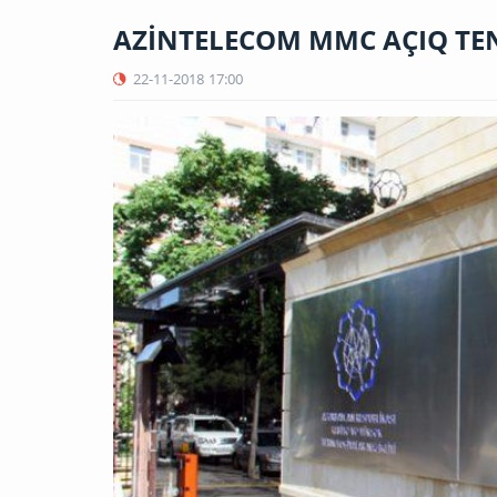
AZİNTELECOM MMC AÇIQ TE
22-11-2018
17:00