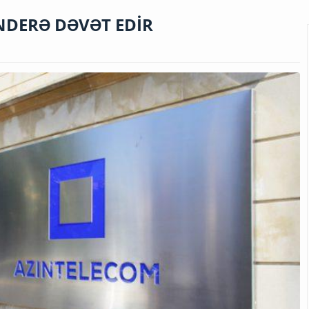
NDERƏ DƏVƏT EDİR