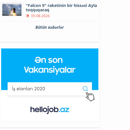
"Falcon 9" raketinin bir hissəsi Ayla
toqquşacaq
05-08-2026
Bütün xəbərlər