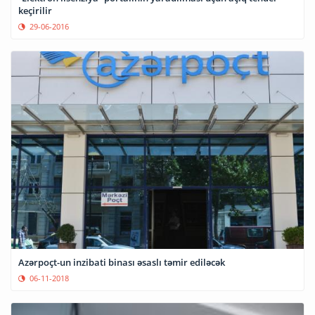
keçirilir
29-06-2016
Azərpoçt-un inzibati binası əsaslı təmir ediləcək
06-11-2018