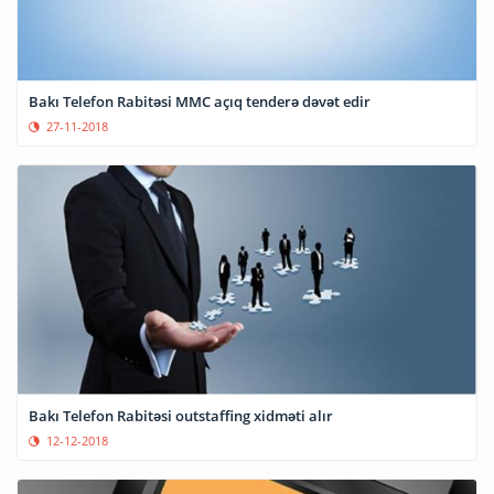
Bakı Telefon Rabitəsi MMC açıq tenderə dəvət edir
27-11-2018
Bakı Telefon Rabitəsi outstaffing xidməti alır
12-12-2018