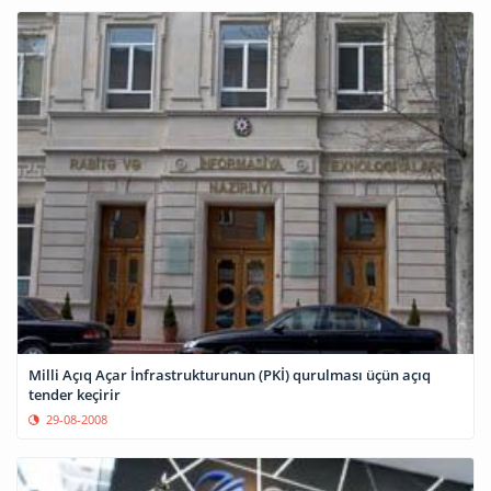
Milli Açıq Açar İnfrastrukturunun (PKİ) qurulması üçün açıq
tender keçirir
29-08-2008