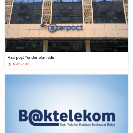
Azərpoçt Tender elan edir
16-01-2019