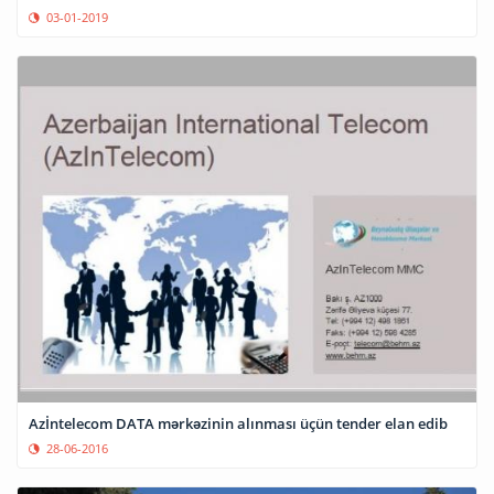
03-01-2019
Azİntelecom DATA mərkəzinin alınması üçün tender elan edib
28-06-2016