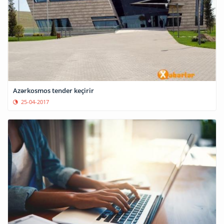
Azərkosmos tender keçirir
25-04-2017