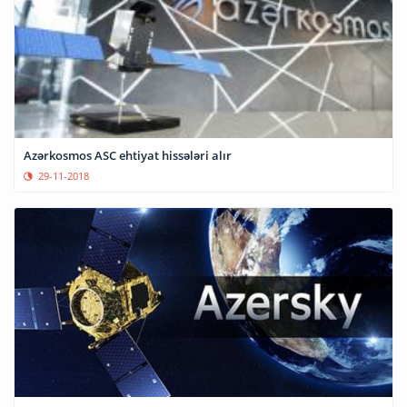
Azərkosmos ASC ehtiyat hissələri alır
29-11-2018