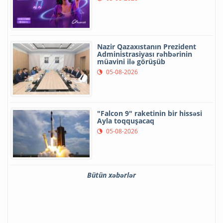
Nazir Qazaxıstanın Prezident
Administrasiyası rəhbərinin
müavini ilə görüşüb
05-08-2026
"Falcon 9" raketinin bir hissəsi
Ayla toqquşacaq
05-08-2026
Bütün xəbərlər