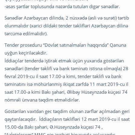
-əsas şərtlər toplusunda nəzərdə tutulan digər sənədlər.
Sənədlər Azərbaycan dilində, 2 nüsxədə (əsli və surəti) tərtib
olunmalıdır (xarici dildəki tender təklifləri Azərbaycan dilinə
tərcümə edilməlidir).
Tender proseduru “Dövlət ­satınalmaları haqqında” Qanuna
uyğun keçiriləcəkdir.
İddiaçılar tenderdə iştirak etmək üçün yuxarıda göstərilən
sənədləri (tender təklifi və bank təminatı istisna olmaqla) 28
fevral 2019-cu il saat 17.00-a kimi, tender təklifi və bank
təminatını isə möhürlənmiş ikiqat zərfdə 11 mart 2019-cu il
saat 17.00-a kimi Bakı şəhəri, Əlibəy Hüseynzadə küçəsi 74
nömrəli ünvana təqdim etməlidirlər.
Göstərilən vaxtdan gec təqdim olunan zərflər açılmadan geri
qaytarılacaqdır. İddiaçıların təklifləri 12 mart 2019-cu il saat
15.00-da Bakı şəhəri, Ə.Hüseynzadə küçəsi 74 ,
“Azİntelecom” MMC-nin inzibati binasında açılacaqdır.