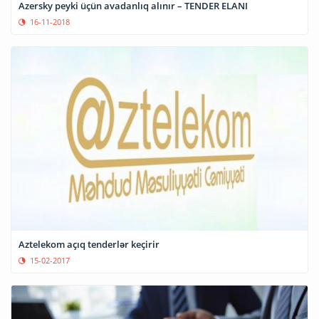
Azersky peyki üçün avadanlıq alınır – TENDER ELANI
16-11-2018
Aztelekom açıq tenderlər keçirir
15-02-2017