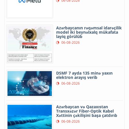
06-08-2026
Azərbaycanın rəqəmsal idarəçilik
model iki beynəlxalq mükafata
layiq görülüb
06-08-2026
DSMF 7 ayda 135 minə yaxın
elektron arayış verib
06-08-2026
Azərbaycan və Qazaxıstan
Transxəzər Fiber-Optik Kabel
Xəttinin çəkilişini başa çatdırıb
06-08-2026