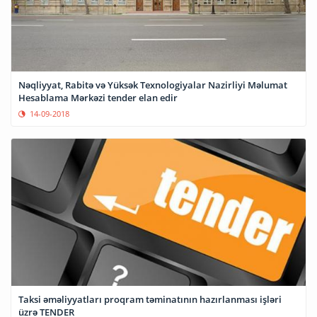
Nəqliyyat, Rabitə və Yüksək Texnologiyalar Nazirliyi Məlumat
Hesablama Mərkəzi tender elan edir
14-09-2018
Taksi əməliyyatları proqram təminatının hazırlanması işləri
üzrə TENDER