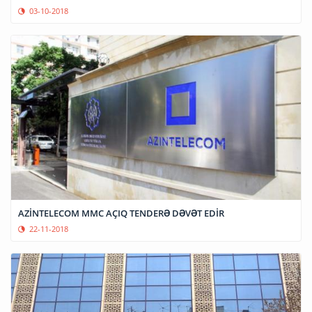
03-10-2018
AZİNTELECOM MMC AÇIQ TENDERƏ DƏVƏT EDİR
22-11-2018