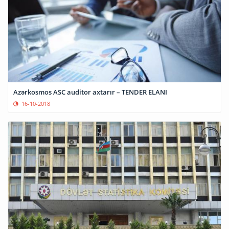
Azərkosmos ASC auditor axtarır – TENDER ELANI
16-10-2018