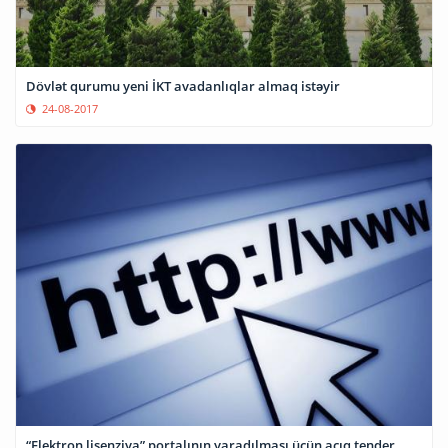
Dövlət qurumu yeni İKT avadanlıqlar almaq istəyir
24-08-2017
“Elektron lisenziya” portalının yaradılması üçün açıq tender