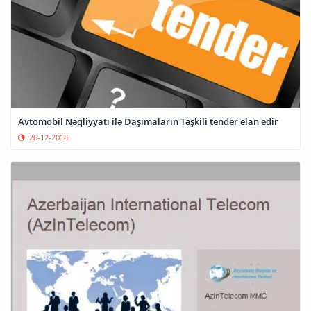
Avtomobil Nəqliyyatı ilə Daşımaların Təşkili tender elan edir
26-12-2018