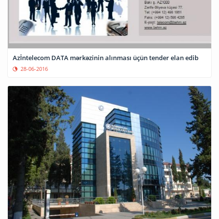
Azİntelecom DATA mərkəzinin alınması üçün tender elan edib
28-06-2016