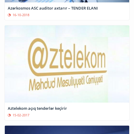
Azərkosmos ASC auditor axtarır – TENDER ELANI
16-10-2018
Aztelekom açıq tenderlər keçirir
15-02-2017