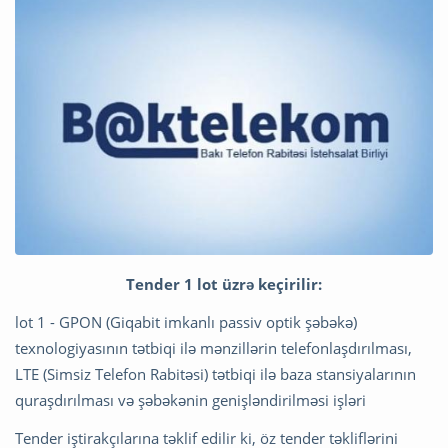
Tender 1 lot üzrə keçirilir:
lot 1 - GPON (Giqabit imkanlı passiv optik şəbəkə)
texnologiyasının tətbiqi ilə mənzillərin telefonlaşdırılması,
LTE (Simsiz Telefon Rabitəsi) tətbiqi ilə baza stansiyalarının
quraşdırılması və şəbəkənin genişləndirilməsi işləri
Tender iştirakçılarına təklif edilir ki, öz tender təkliflərini