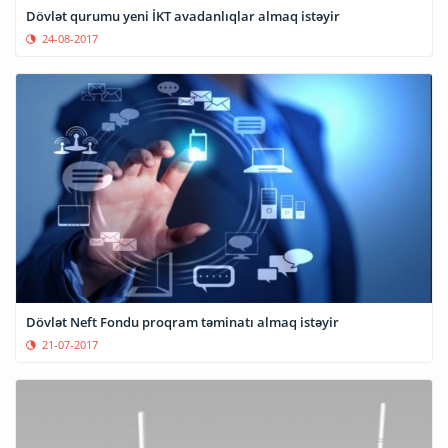
Dövlət qurumu yeni İKT avadanlıqlar almaq istəyir
24-08-2017
Dövlət Neft Fondu proqram təminatı almaq istəyir
21-07-2017