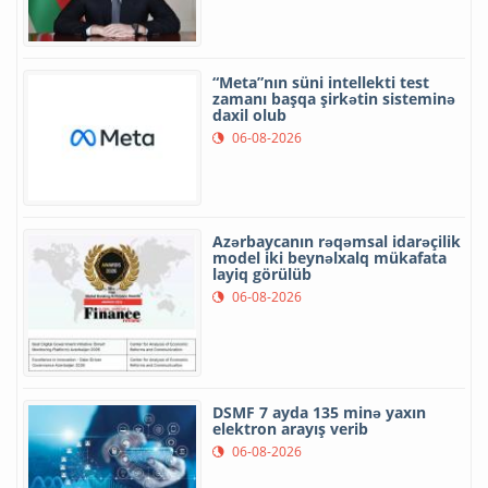
“Meta”nın süni intellekti test
zamanı başqa şirkətin sisteminə
daxil olub
06-08-2026
Azərbaycanın rəqəmsal idarəçilik
model iki beynəlxalq mükafata
layiq görülüb
06-08-2026
DSMF 7 ayda 135 minə yaxın
elektron arayış verib
06-08-2026