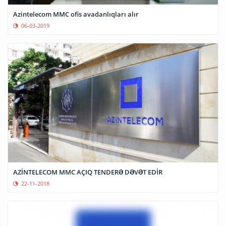
Azintelecom MMC ofis avadanlıqları alır
06-03-2019
AZİNTELECOM MMC AÇIQ TENDERƏ DƏVƏT EDİR
22-11-2018