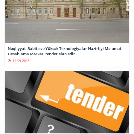
Nəqliyyat, Rabitə və Yüksək Texnologiyalar Nazirliyi Məlumat
Hesablama Mərkəzi tender elan edir
14-09-2018