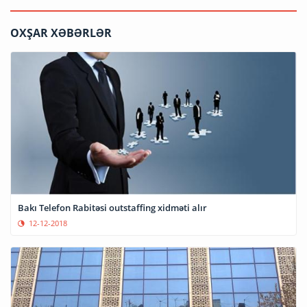
OXŞAR XƏBƏRLƏR
Bakı Telefon Rabitəsi outstaffing xidməti alır
12-12-2018