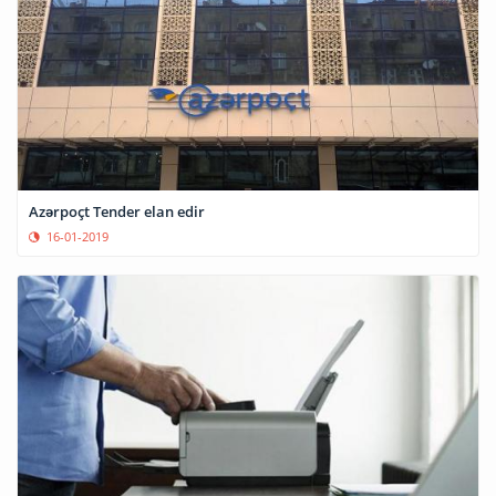
Azərpoçt Tender elan edir
16-01-2019