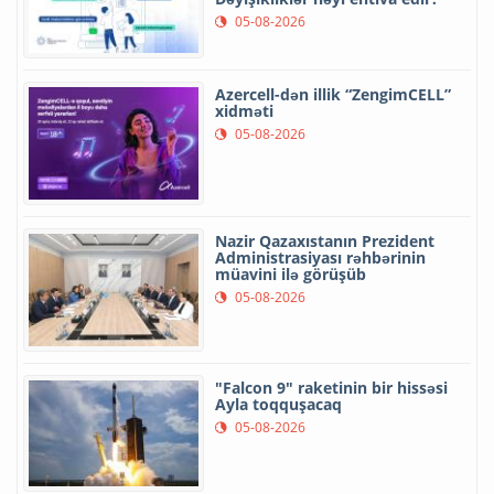
05-08-2026
Azercell-dən illik “ZengimCELL”
xidməti
05-08-2026
Nazir Qazaxıstanın Prezident
Administrasiyası rəhbərinin
müavini ilə görüşüb
05-08-2026
"Falcon 9" raketinin bir hissəsi
Ayla toqquşacaq
05-08-2026