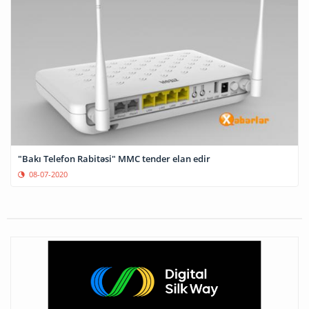
"Bakı Telefon Rabitəsi" MMC tender elan edir
08-07-2020