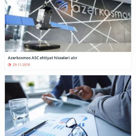
Azərkosmos ASC ehtiyat hissələri alır
29-11-2018