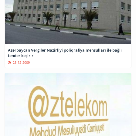
Azərbaycan Vergilər Nazirliyi poliqrafiya məhsulları ilə bağlı
tender keçirir
23-12-2009