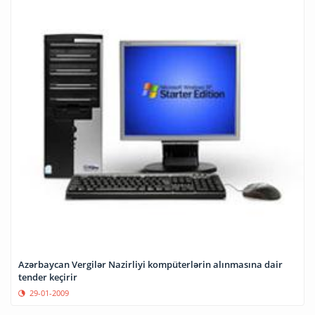
Azərbaycan Vergilər Nazirliyi kompüterlərin alınmasına dair
tender keçirir
29-01-2009