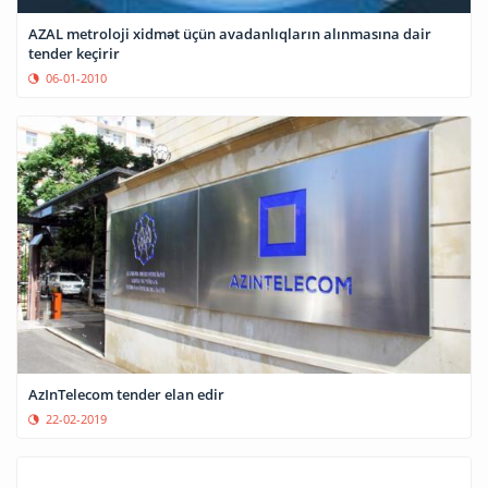
AZAL metroloji xidmət üçün avadanlıqların alınmasına dair
tender keçirir
06-01-2010
AzInTelecom tender elan edir
22-02-2019