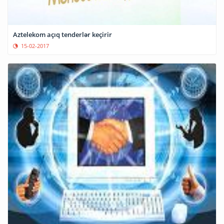
Aztelekom açıq tenderlər keçirir
15-02-2017