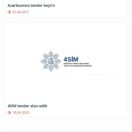
Azərkosmos tender keçirir
25-04-2017
4SİM tender elan edib
18-04-2025