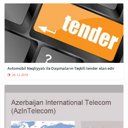
Avtomobil Nəqliyyatı ilə Daşımaların Təşkili tender elan edir
26-12-2018