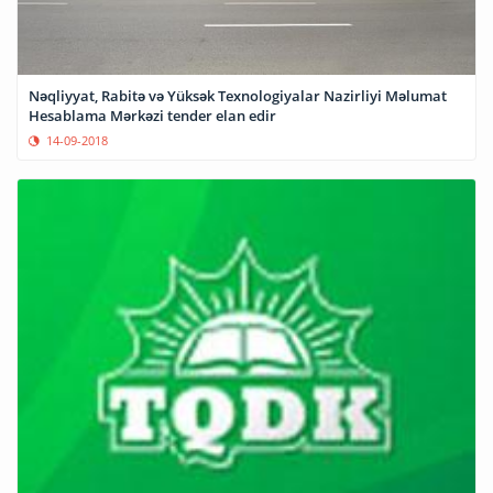
Nəqliyyat, Rabitə və Yüksək Texnologiyalar Nazirliyi Məlumat
Hesablama Mərkəzi tender elan edir
14-09-2018