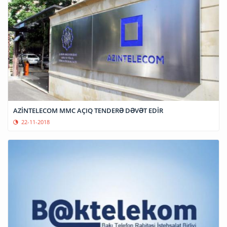
AZİNTELECOM MMC AÇIQ TENDERƏ DƏVƏT EDİR
22-11-2018