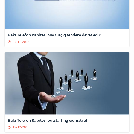
Bakı Telefon Rabitəsi MMC açıq tenderə dəvət edir
27-11-2018
Bakı Telefon Rabitəsi outstaffing xidməti alır
12-12-2018