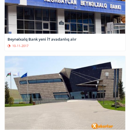
Beynəlxalq Bank yeni İT avadanlıq alır
10-11-2017