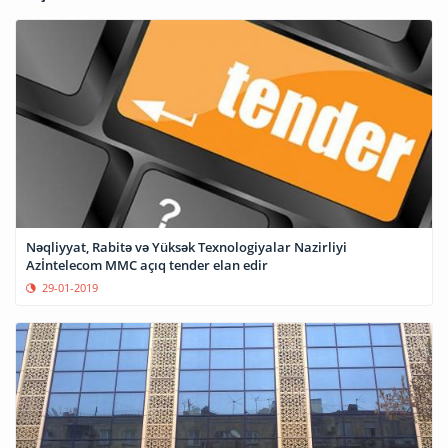
Nəqliyyat, Rabitə və Yüksək Texnologiyalar Nazirliyi
Azİntelecom MMC açıq tender elan edir
29-01-2019