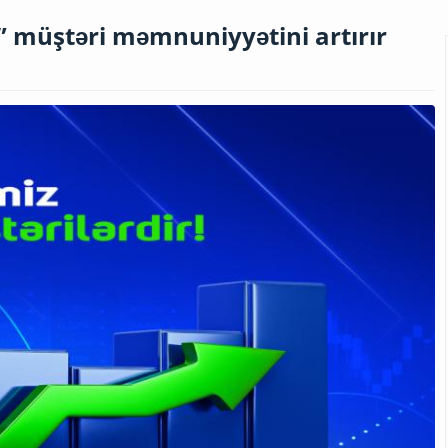
 müştəri məmnuniyyətini artırır