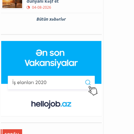
dünyanı kəşf et
04-08-2026
Bütün xəbərlər