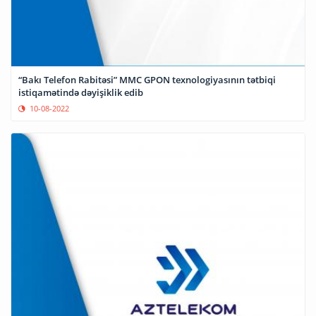
“Bakı Telefon Rabitəsi” MMC GPON texnologiyasının tətbiqi
istiqamətində dəyişiklik edib
10-08-2022