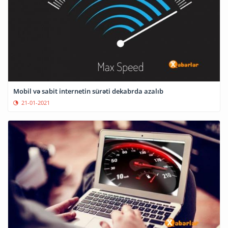
Mobil və sabit internetin sürəti dekabrda azalıb
21-01-2021