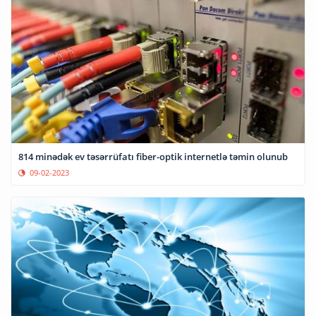
814 minədək ev təsərrüfatı fiber-optik internetlə təmin olunub
09-02-2023