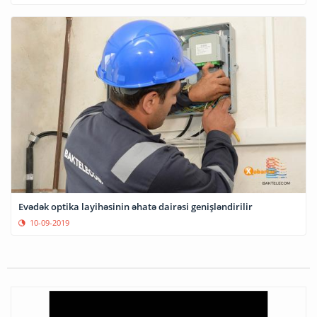
Evədək optika layihəsinin əhatə dairəsi genişləndirilir
10-09-2019