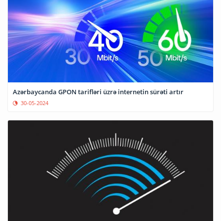
Azərbaycanda GPON tarifləri üzrə internetin sürəti artır
30-05-2024