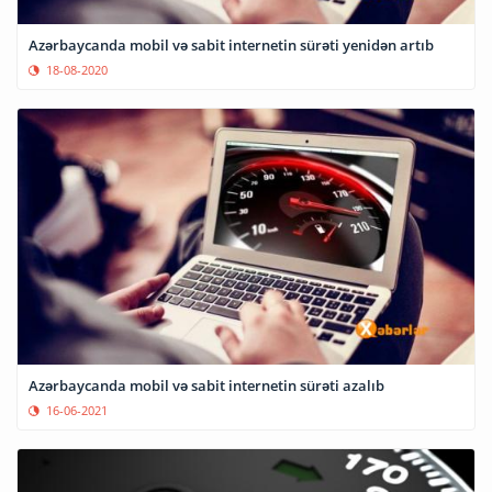
Azərbaycanda mobil və sabit internetin sürəti yenidən artıb
18-08-2020
Azərbaycanda mobil və sabit internetin sürəti azalıb
16-06-2021