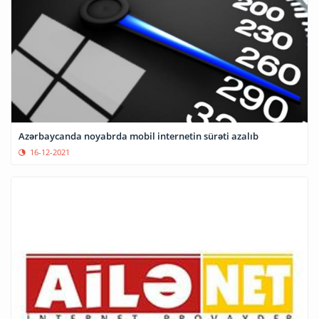
Azərbaycanda noyabrda mobil internetin sürəti azalıb
16-12-2021