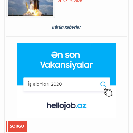
05-08-2026
Bütün xəbərlər
SORĞU