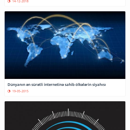
14-12-2018
Dünyanın ən sürətli internetinə sahib ölkələrin siyahısı
19-05-2015