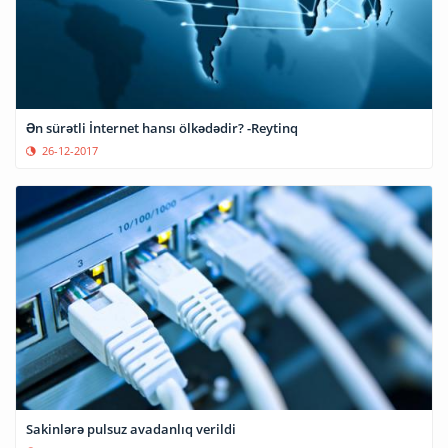
Ən sürətli İnternet hansı ölkədədir? -Reytinq
26-12-2017
Sakinlərə pulsuz avadanlıq verildi