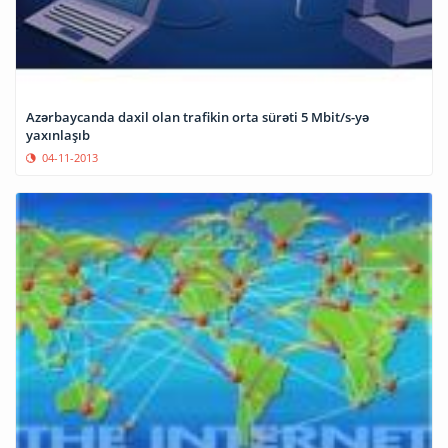
Azərbaycanda daxil olan trafikin orta sürəti 5 Mbit/s-yə
yaxınlaşıb
04-11-2013