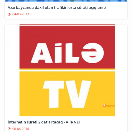
Azərbaycanda daxil olan trafikin orta sürəti açıqlanıb
04-03-2013
İnternetin sürəti 2 qat artacaq - Ailə NET
06-06-2018