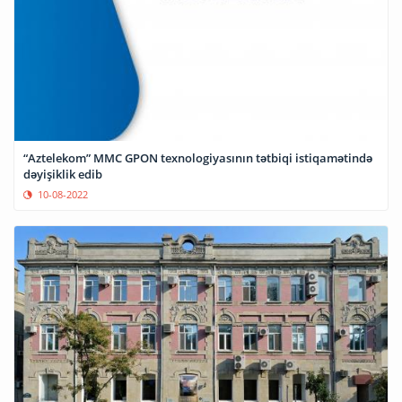
“Aztelekom” MMC GPON texnologiyasının tətbiqi istiqamətində
dəyişiklik edib
10-08-2022