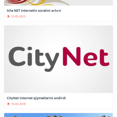
Ailə NET internetin sürətini artırır
13-05-2015
CityNet internet qiymətlərini endirdi
19-03-2018