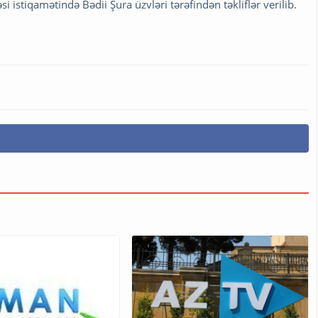
si istiqamətində Bədii Şura üzvləri tərəfindən təkliflər verilib.