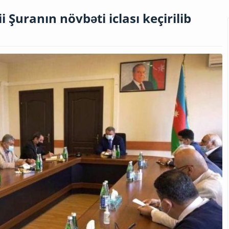
 Şuranın növbəti iclası keçirilib