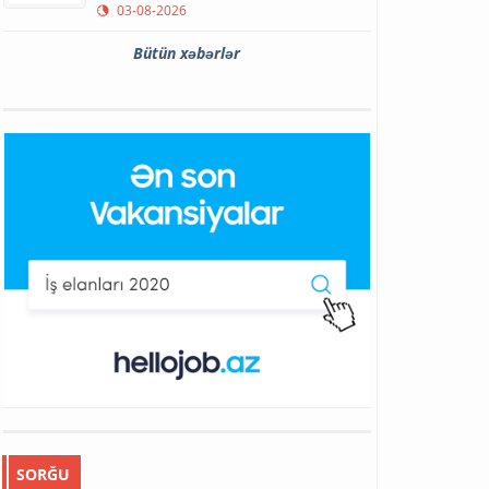
03-08-2026
Bütün xəbərlər
SORĞU