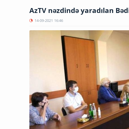
AzTV nəzdində yaradılan Bədii
14-09-2021
16:46