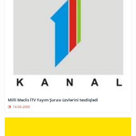
Milli Məclis İTV Yayım Şurası üzvlərini təsdiqlədi
14-04-2009