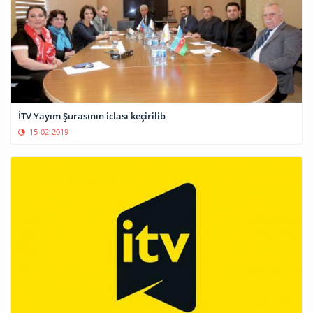
İTV Yayım Şurasının iclası keçirilib
15-02-2019