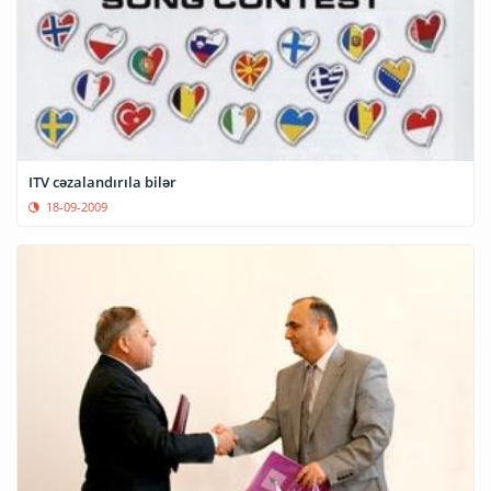
ITV cəzalandırıla bilər
18-09-2009