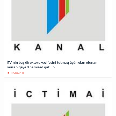
İTV-nin baş direktoru vəzifəsini tutmaq üçün elan olunan
müsabiqəyə 3 namizəd qatılıb
02-04-2009