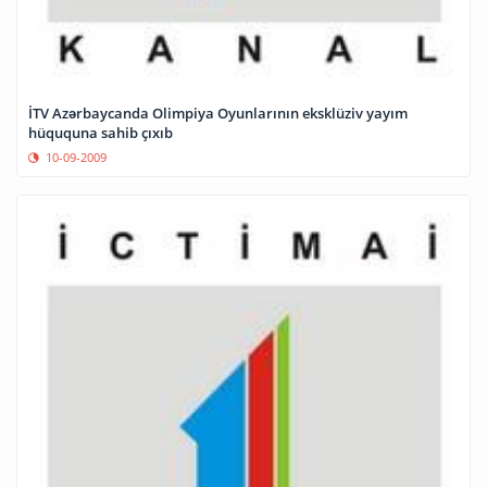
İTV Azərbaycanda Olimpiya Oyunlarının eksklüziv yayım
hüququna sahib çıxıb
10-09-2009