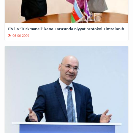
İTV ilə “Türkməneli” kanalı arasında niyyət protokolu imzalanıb
06-06-2009