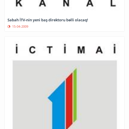
Sabah İTV-nin yeni baş direktoru bəlli olacaq!
15-04-2009