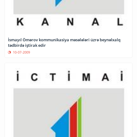
İsmayıl Ömərov kommunikasiya məsələləri üzrə beynəlxalq
tədbirdə iştirak edir
10-07-2009