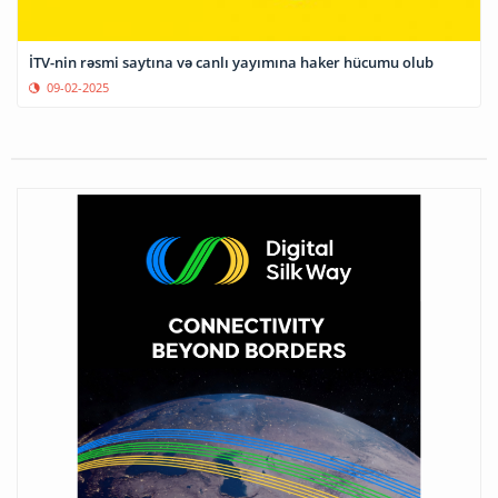
İTV-nin rəsmi saytına və canlı yayımına haker hücumu olub
09-02-2025