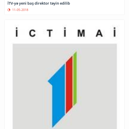
İTV-yə yeni baş direktor təyin edilib
11-05-2018