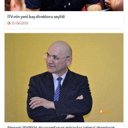
İTV-nin yeni baş direktoru seçildi
01-06-2018
Ekspert: İTVTECH-də yayımlanan mövzular ictimai əhəmiyyət