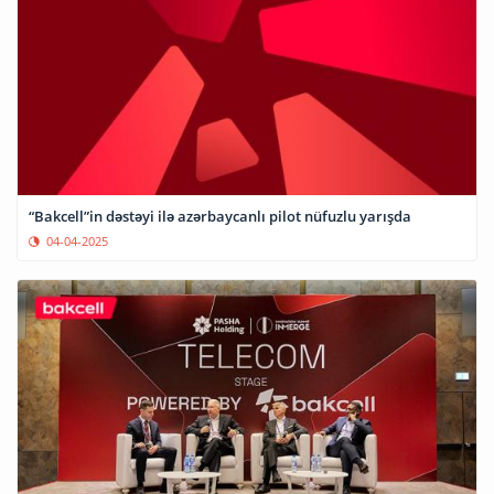
“Bakcell”in dəstəyi ilə azərbaycanlı pilot nüfuzlu yarışda
04-04-2025