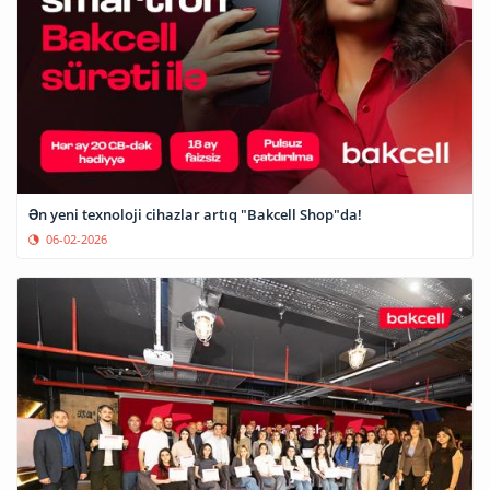
Ən yeni texnoloji cihazlar artıq "Bakcell Shop"da!
06-02-2026