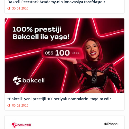
Bakcell Peerstack Academy-nin innovasiya tərəfdaşıdır
30-01-2026
“Bakcell” yeni prestijli 100 seriyalı nömrələrini təqdim edir
05-02-2025