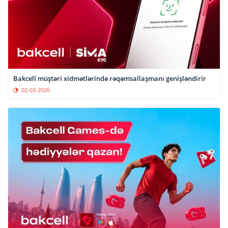
Bakcell müştəri xidmətlərində rəqəmsallaşmanı genişləndirir
02-03-2026