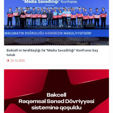
Bakcell-in tərəfdaşlığı ilə “Media Savadlılığı” Konfransı baş
tutub
23-12-2025