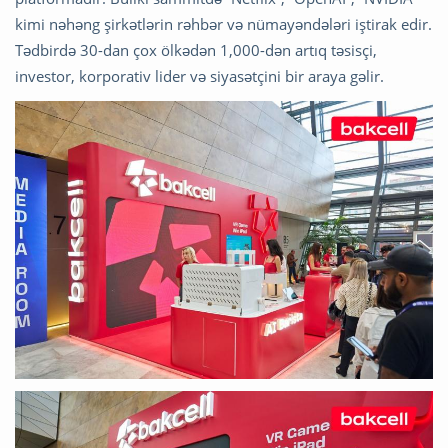
kimi nəhəng şirkətlərin rəhbər və nümayəndələri iştirak edir.
Tədbirdə 30-dan çox ölkədən 1,000-dən artıq təsisçi,
investor, korporativ lider və siyasətçini bir araya gəlir.