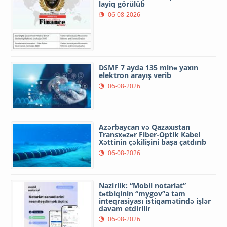
layiq görülüb
06-08-2026
DSMF 7 ayda 135 minə yaxın
elektron arayış verib
06-08-2026
Azərbaycan və Qazaxıstan
Transxəzər Fiber-Optik Kabel
Xəttinin çəkilişini başa çatdırıb
06-08-2026
Nazirlik: “Mobil notariat”
tətbiqinin “mygov”a tam
inteqrasiyası istiqamətində işlər
davam etdirilir
06-08-2026