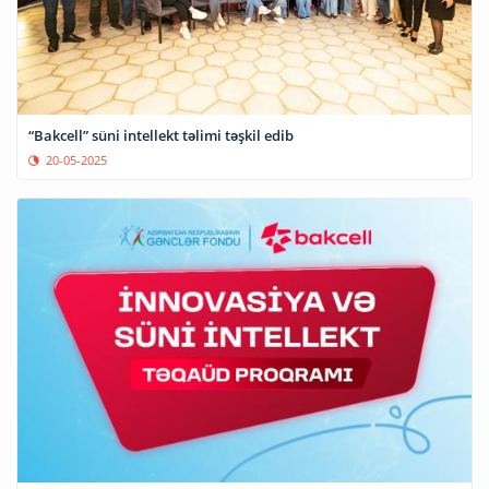
“Bakcell” süni intellekt təlimi təşkil edib
20-05-2025