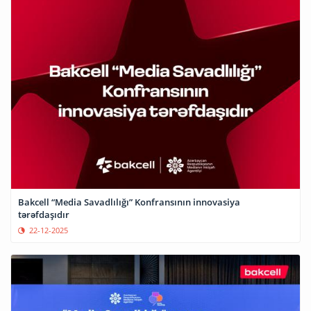
Bakcell “Media Savadlılığı” Konfransının innovasiya
tərəfdaşıdır
22-12-2025