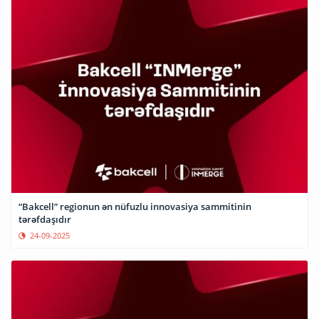
“Bakcell” regionun ən nüfuzlu innovasiya sammitinin
tərəfdaşıdır
24-09-2025