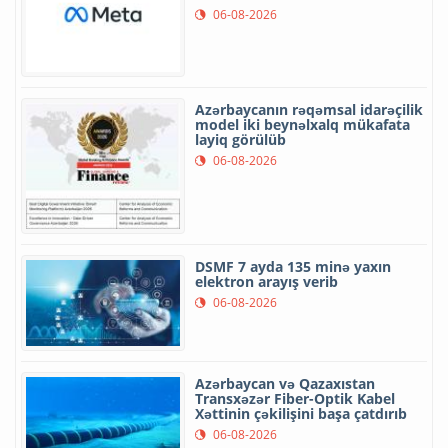
06-08-2026
Azərbaycanın rəqəmsal idarəçilik
model iki beynəlxalq mükafata
layiq görülüb
06-08-2026
DSMF 7 ayda 135 minə yaxın
elektron arayış verib
06-08-2026
Azərbaycan və Qazaxıstan
Transxəzər Fiber-Optik Kabel
Xəttinin çəkilişini başa çatdırıb
06-08-2026