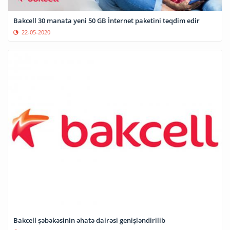
Bakcell 30 manata yeni 50 GB İnternet paketini təqdim edir
22-05-2020
Bakcell şəbəkəsinin əhatə dairəsi genişləndirilib