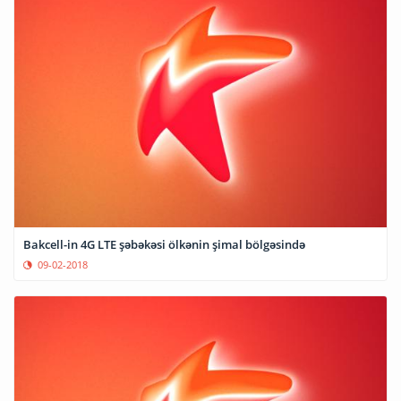
Bakcell-in 4G LTE şəbəkəsi ölkənin şimal bölgəsində
09-02-2018