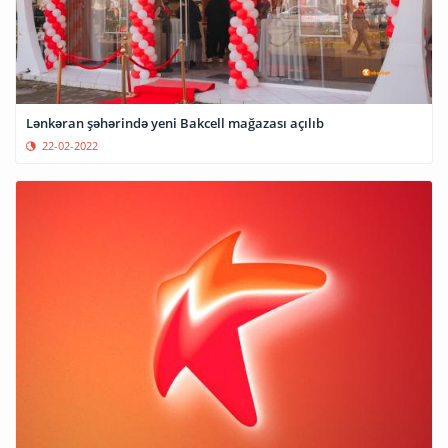
Lənkəran şəhərində yeni Bakcell mağazası açılıb
22-02-2022