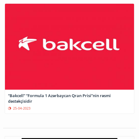
“Bakcell” “Formula 1 Azərbaycan Qran Prisi”nin rəsmi
dəstəkçisidir
25-04-2023