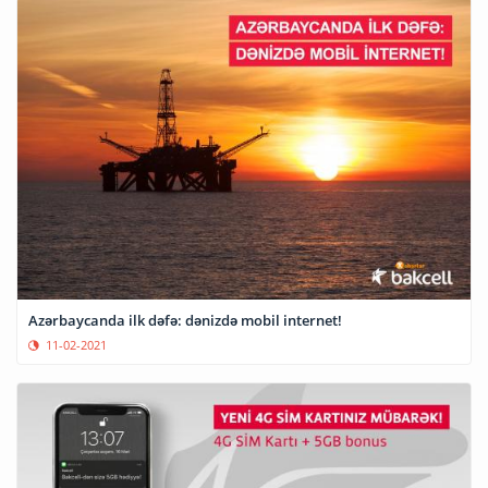
Azərbaycanda ilk dəfə: dənizdə mobil internet!
11-02-2021