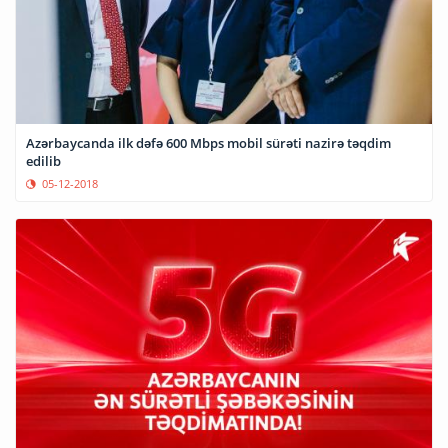
Azərbaycanda ilk dəfə 600 Mbps mobil sürəti nazirə təqdim
edilib
05-12-2018