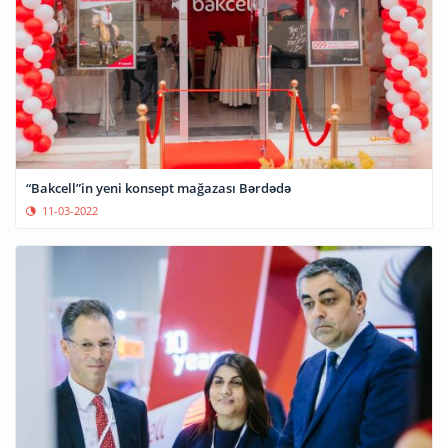
“Bakcell”in yeni konsept mağazası Bərdədə
11-03-2022