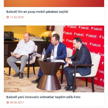
Bakcell ilin ən yaxşı mobil şəbəkəsi seçildi
11-02-2016
Bakcell yeni innovativ xidmətlər təqdim edib-Foto
09-06-2017