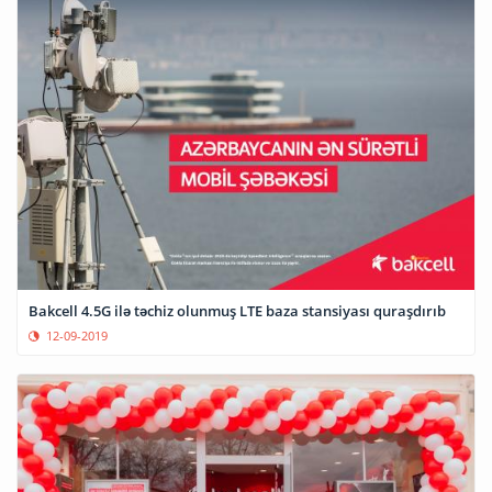
Bakcell 4.5G ilə təchiz olunmuş LTE baza stansiyası quraşdırıb
12-09-2019