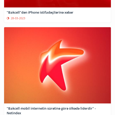
"Bakcell"dən iPhone istifadəçilərinə xəbər
28-03-2023
"Bakcell mobil internetin sürətinə görə ölkədə liderdir" -
Netindex