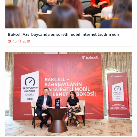
Bakcell Azərbaycanda ən sürətli mobil internet təqdim edir
15-11-2019