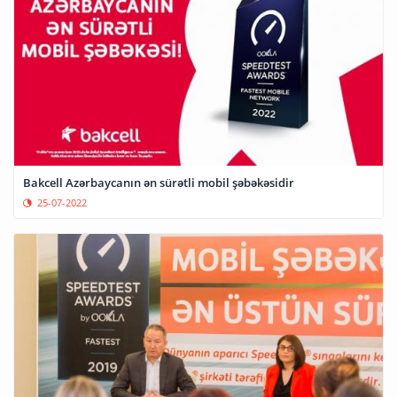
Bakcell Azərbaycanın ən sürətli mobil şəbəkəsidir
25-07-2022