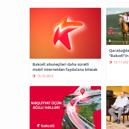
Qarabağda 
“Bakcell”in
15-11-202
Bakcell abunəçiləri daha sürətli
mobil internetdən faydalana biləcək
15-10-2015