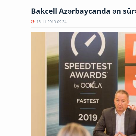
Bakcell Azərbaycanda ən sürə
15-11-2019
09:34