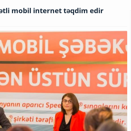
tli mobil internet təqdim edir