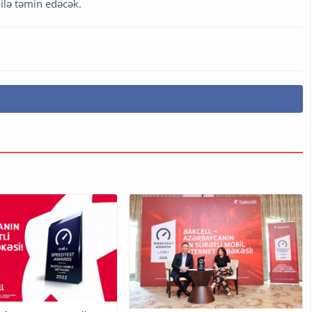
 ilə təmin edəcək.