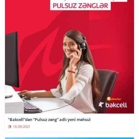
“Bakcell”dən “Pulsuz zəng” adlı yeni məhsul
16-09-2021