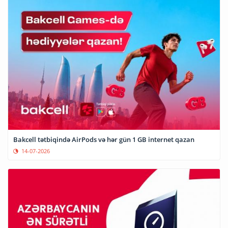
Bakcell tətbiqində AirPods və hər gün 1 GB internet qazan
14-07-2026