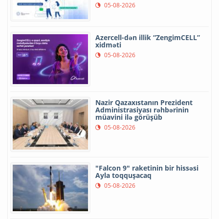
05-08-2026
Azercell-dən illik “ZengimCELL”
xidməti
05-08-2026
Nazir Qazaxıstanın Prezident
Administrasiyası rəhbərinin
müavini ilə görüşüb
05-08-2026
"Falcon 9" raketinin bir hissəsi
Ayla toqquşacaq
05-08-2026