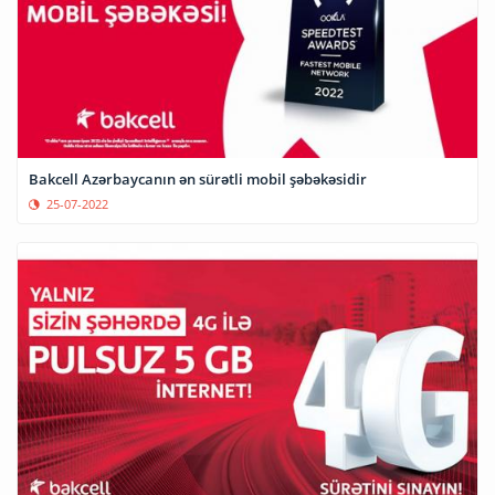
Bakcell Azərbaycanın ən sürətli mobil şəbəkəsidir
25-07-2022