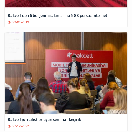
Bakcell-dən 6 bölgənin sakinlərinə 5 GB pulsuz internet
23-01-2019
Bakcell jurnalistlər üçün seminar keçirib
27-12-2022