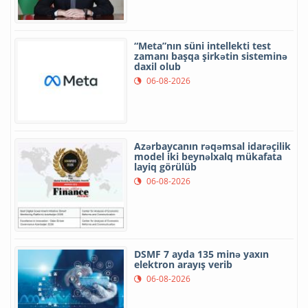
“Meta”nın süni intellekti test
zamanı başqa şirkətin sisteminə
daxil olub
06-08-2026
Azərbaycanın rəqəmsal idarəçilik
model iki beynəlxalq mükafata
layiq görülüb
06-08-2026
DSMF 7 ayda 135 minə yaxın
elektron arayış verib
06-08-2026