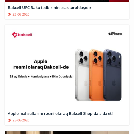
Bakcell UFC Baku tədbirinin əsas tərəfdaşıdır
23-06-2026
Apple məhsullarını rəsmi olaraq Bakcell Shop-da əldə et!
25-06-2026