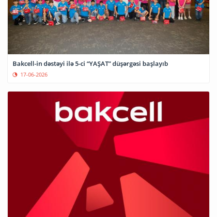
Bakcell-in dəstəyi ilə 5-ci “YAŞAT” düşərgəsi başlayıb
17-06-2026