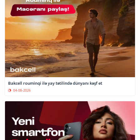
Bakcell rouminqi ilə yay tətilində dünyanı kəşf et
04-08-2026