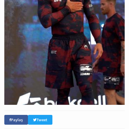
Paylaş
Tweet