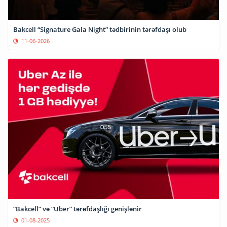
Bakcell “Signature Gala Night” tədbirinin tərəfdaşı olub
11-06-2026
“Bakcell” və “Uber” tərəfdaşlığı genişlənir
01-08-2025