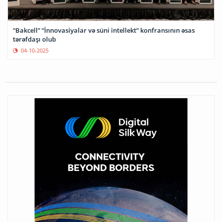
“Bakcell” “İnnovasiyalar və süni intellekt” konfransının əsas
tərəfdaşı olub
04-10-2025