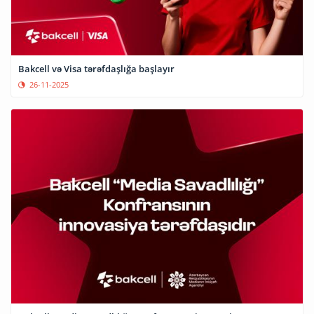
Bakcell və Visa tərəfdaşlığa başlayır
26-11-2025