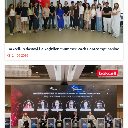
Bakcell-in dəstəyi ilə keçirilən “SummerStack Bootcamp” başladı
24-06-2026