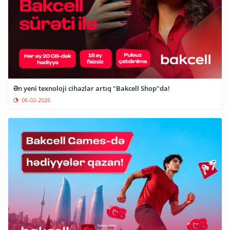
Ən yeni texnoloji cihazlar artıq "Bakcell Shop"da!
06-02-2026