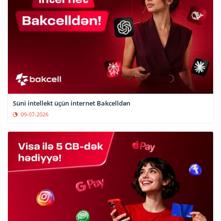
Süni intellekt üçün internet Bakcelldən
09-07-2026