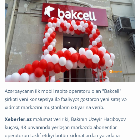
Azərbaycanın ilk mobil rabitə operatoru olan "Bakcell"
şirkəti yeni konsepsiya ilə fəaliyyət göstərən yeni satış və
xidmət mərkəzini müştərilərin ixtiyarına verib.
Xeberler.az
məlumat verir ki, Bakının Üzeyir Hacıbəyov
küçəsi, 48 ünvanında yerləşən mərkəzdə abonentlər
operatorun təklif etdiyi bütün xidmətlərdən yararlana