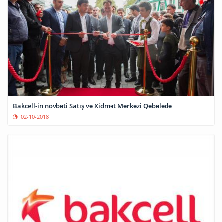
Bakcell-in növbəti Satış və Xidmət Mərkəzi Qəbələdə
02-10-2018