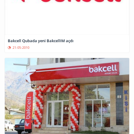
Bakcell Qubada yeni BakcellIM açdı
21-05-2010