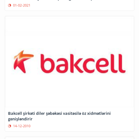
01-02-2021
Bakcell şirkəti diler şəbəkəsi vasitəsilə öz xidmətlərini
genişləndirir
14-12-2010