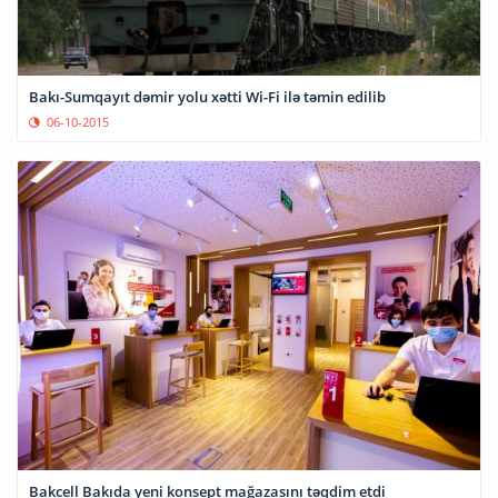
Bakı-Sumqayıt dəmir yolu xətti Wi-Fi ilə təmin edilib
06-10-2015
Bakcell Bakıda yeni konsept mağazasını təqdim etdi