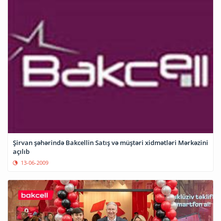
Şirvan şəhərində Bakcellin Satış və müştəri xidmətləri Mərkəzini
açılıb
13-06-2009