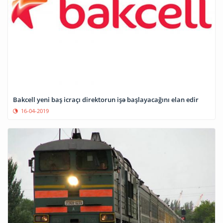
Bakcell yeni baş icraçı direktorun işə başlayacağını elan edir
16-04-2019