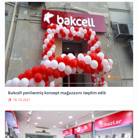
Bakcell yenilənmiş konsept mağazasını təqdim edib
18-10-2021