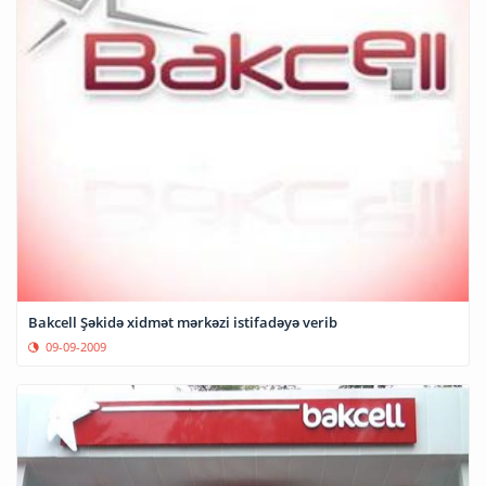
Bakcell Şəkidə xidmət mərkəzi istifadəyə verib
09-09-2009