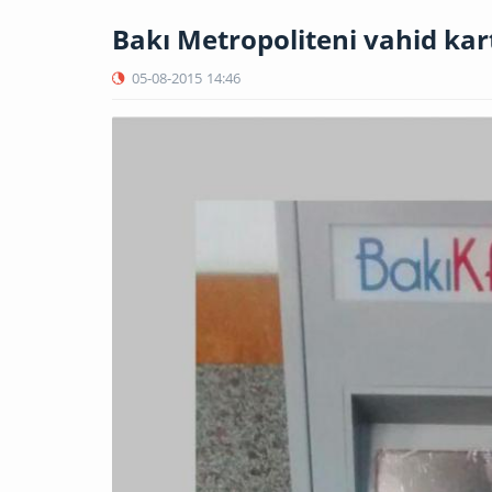
Bakı Metropoliteni vahid kar
05-08-2015
14:46