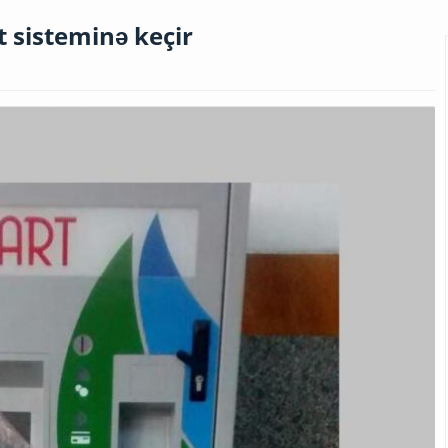
t sisteminə keçir