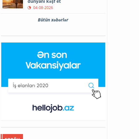
dünyanı kəşf et
04-08-2026
Bütün xəbərlər