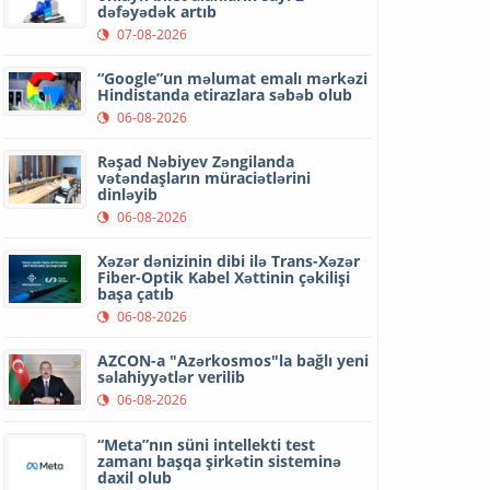
dəfəyədək artıb
07-08-2026
“Google”un məlumat emalı mərkəzi
Hindistanda etirazlara səbəb olub
06-08-2026
Rəşad Nəbiyev Zəngilanda
vətəndaşların müraciətlərini
dinləyib
06-08-2026
Xəzər dənizinin dibi ilə Trans-Xəzər
Fiber-Optik Kabel Xəttinin çəkilişi
başa çatıb
06-08-2026
AZCON-a "Azərkosmos"la bağlı yeni
səlahiyyətlər verilib
06-08-2026
“Meta”nın süni intellekti test
zamanı başqa şirkətin sisteminə
daxil olub