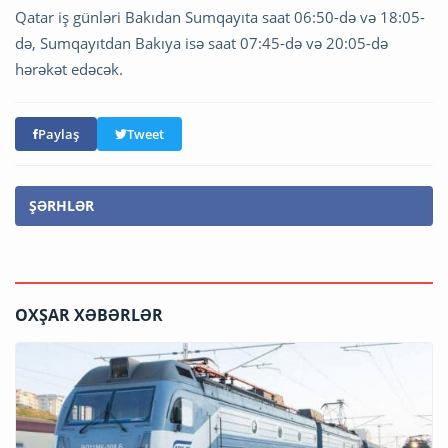
Qatar iş günləri Bakıdan Sumqayıta saat 06:50-də və 18:05-
də, Sumqayıtdan Bakıya isə saat 07:45-də və 20:05-də
hərəkət edəcək.
Paylaş
Tweet
ŞƏRHLƏR
OXŞAR XƏBƏRLƏR