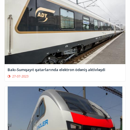
Bakı-Sumqayıt qatarlarında elektron ödəniş aktivləşdi
27-07-2023