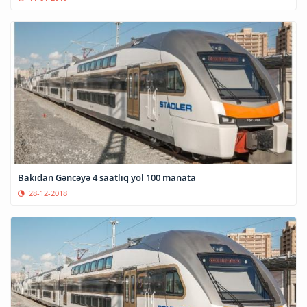
Bakıdan Gəncəyə 4 saatlıq yol 100 manata
28-12-2018