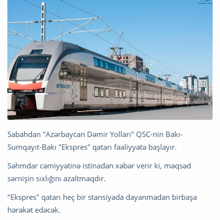
Sabahdan "Azərbaycan Dəmir Yolları" QSC-nin Bakı-
Sumqayıt-Bakı "Ekspres" qatarı fəaliyyətə başlayır.
Səhmdar cəmiyyətinə istinadən xəbər verir ki, məqsəd
sərnişin sıxlığını azaltmaqdır.
"Ekspres" qatarı heç bir stansiyada dayanmadan birbaşa
hərəkət edəcək.