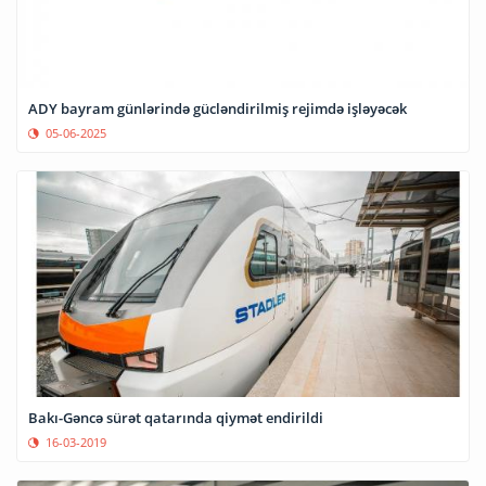
ADY bayram günlərində gücləndirilmiş rejimdə işləyəcək
05-06-2025
Bakı-Gəncə sürət qatarında qiymət endirildi
16-03-2019