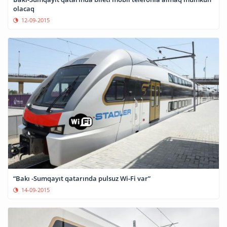
olacaq
12-09-2015
“Bakı -Sumqayıt qatarında pulsuz Wi-Fi var”
14-09-2015