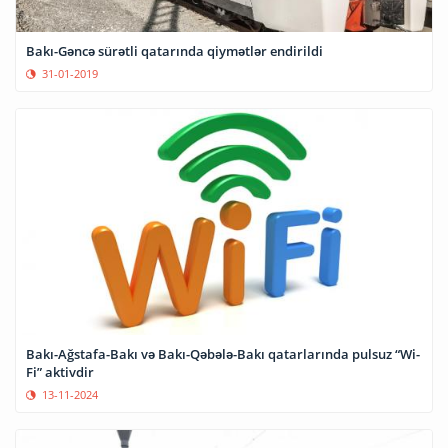
Bakı-Gəncə sürətli qatarında qiymətlər endirildi
31-01-2019
Bakı-Ağstafa-Bakı və Bakı-Qəbələ-Bakı qatarlarında pulsuz “Wi-
Fi” aktivdir
13-11-2024