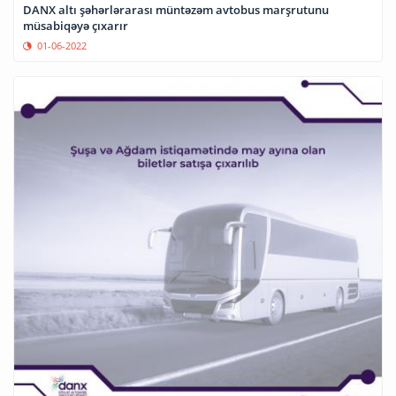
DANX altı şəhərlərarası müntəzəm avtobus marşrutunu
müsabiqəyə çıxarır
01-06-2022