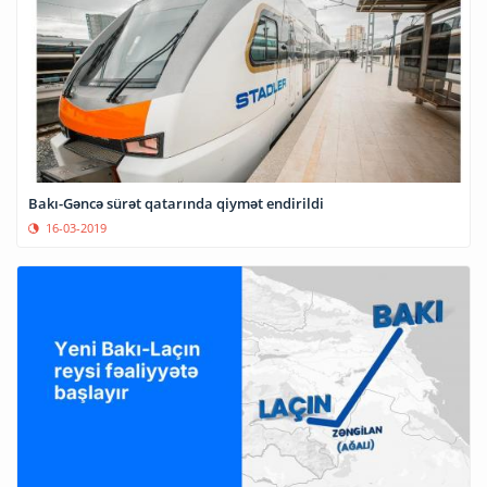
Bakı-Gəncə sürət qatarında qiymət endirildi
16-03-2019