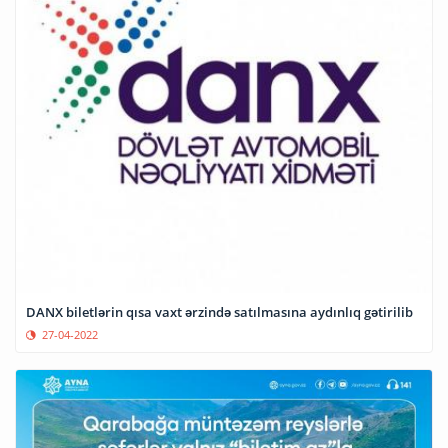
DANX biletlərin qısa vaxt ərzində satılmasına aydınlıq gətirilib
27-04-2022