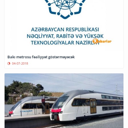
Bakı metrosu fəaliyyət göstərməyəcək
04-07-2018