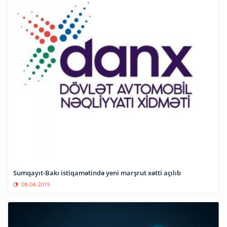
Sumqayıt-Bakı istiqamətində yeni marşrut xətti açılıb
08-04-2019