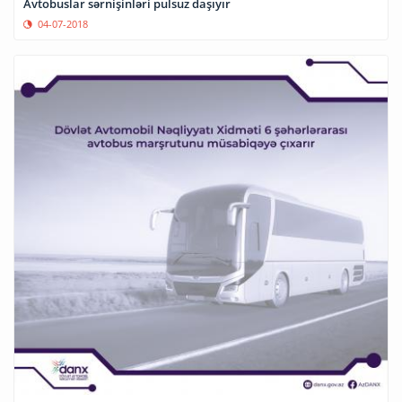
Avtobuslar sərnişinləri pulsuz daşıyır
04-07-2018