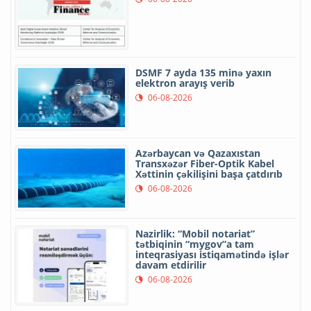
DSMF 7 ayda 135 minə yaxın
elektron arayış verib
06-08-2026
Azərbaycan və Qazaxıstan
Transxəzər Fiber-Optik Kabel
Xəttinin çəkilişini başa çatdırıb
06-08-2026
Nazirlik: “Mobil notariat”
tətbiqinin “mygov”a tam
inteqrasiyası istiqamətində işlər
davam etdirilir
06-08-2026