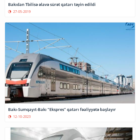
Bakıdan Tbilisə əlavə sürət qatarı təyin edildi
27-05-2019
Bakı-Sumqayıt-Bakı "Ekspres" qatarı fəaliyyətə başlayır
12-10-2023