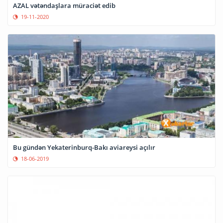
AZAL vətəndaşlara müraciət edib
19-11-2020
Bu gündən Yekaterinburq-Bakı aviareysi açılır
18-06-2019