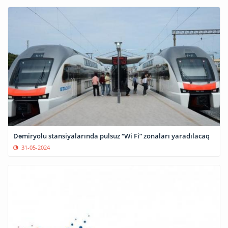
Dəmiryolu stansiyalarında pulsuz “Wi Fi” zonaları yaradılacaq
31-05-2024