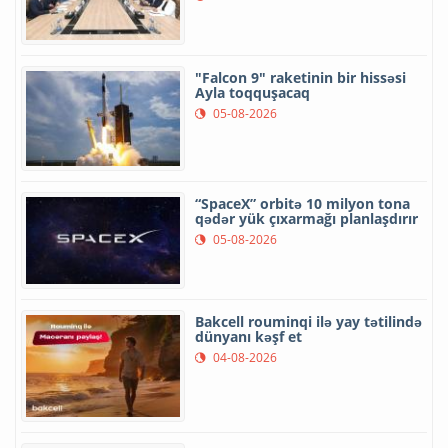
"Falcon 9" raketinin bir hissəsi
Ayla toqquşacaq
05-08-2026
“SpaceX” orbitə 10 milyon tona
qədər yük çıxarmağı planlaşdırır
05-08-2026
Bakcell rouminqi ilə yay tətilində
dünyanı kəşf et
04-08-2026