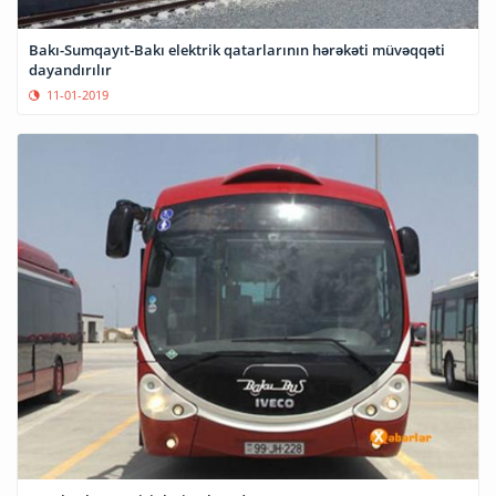
Bakı-Sumqayıt-Bakı elektrik qatarlarının hərəkəti müvəqqəti
dayandırılır
11-01-2019