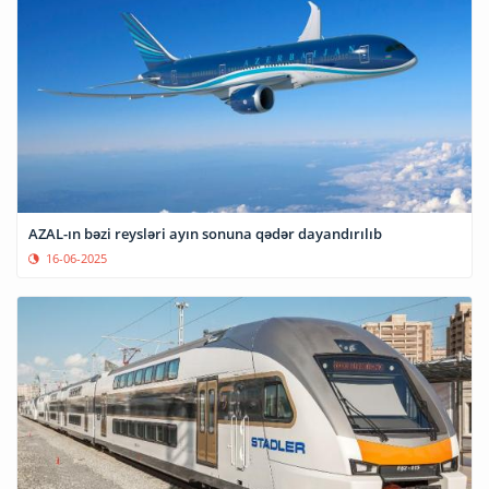
AZAL-ın bəzi reysləri ayın sonuna qədər dayandırılıb
16-06-2025