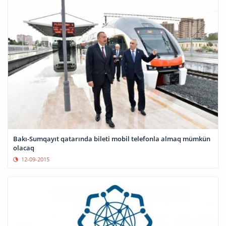
Bakı-Sumqayıt qatarında bileti mobil telefonla almaq mümkün
olacaq
12-09-2015