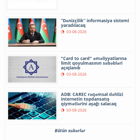
“Dənizçilik” informasiya sistemi
yaradılacaq
03-08-2026
"Card to card" əməliyyatlarına
limit qoyulmasının səbəbləri
açıqlanıb
03-08-2026
ADB: CAREC rəqəmsal dəhlizi
internetin topdansatış
qiymətlərini aşağı salacaq
03-08-2026
Bütün xəbərlər