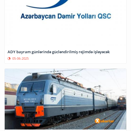
ADY bayram günlərində gücləndirilmiş rejimdə işləyəcək
05-06-2025