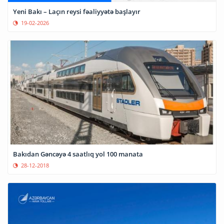
Yeni Bakı – Laçın reysi fəaliyyətə başlayır
19-02-2026
Bakıdan Gəncəyə 4 saatlıq yol 100 manata
28-12-2018