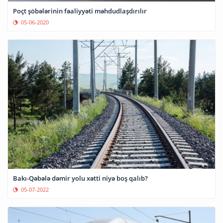
Poçt şöbələrinin fəaliyyəti məhdudlaşdırılır
05-06-2020
Bakı-Qəbələ dəmir yolu xətti niyə boş qalıb?
05-07-2022