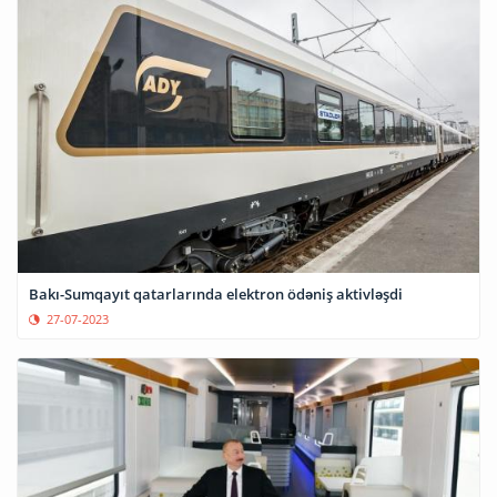
Bakı-Sumqayıt qatarlarında elektron ödəniş aktivləşdi
27-07-2023