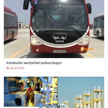
Avtobuslar sərnişinləri pulsuz daşıyır
04-07-2018