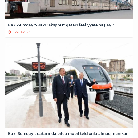
Bakı-Sumqayıt-Bakı "Ekspres" qatarı fəaliyyətə başlayır
12-10-2023
Bakı-Sumqayıt qatarında bileti mobil telefonla almaq mümkün