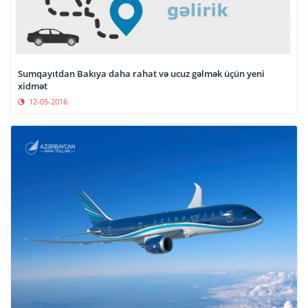
Sumqayıtdan Bakıya daha rahat və ucuz gəlmək üçün yeni
xidmət
12-05-2016