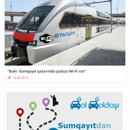
“Bakı -Sumqayıt qatarında pulsuz Wi-Fi var”
14-09-2015