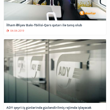
İlham Əliyev Bakı-Tbilisi-Qars qatarı ilə tanış olub
04-04-2019
ADY qeyri-iş günlərində gücləndirilmiş rejimdə işləyəcək