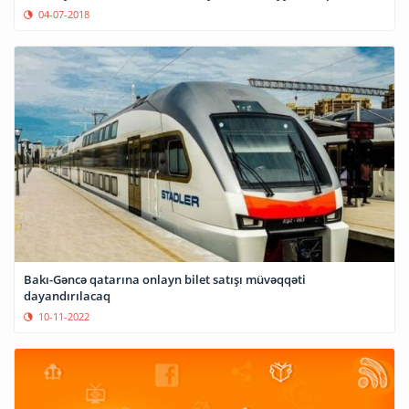
04-07-2018
Bakı-Gəncə qatarına onlayn bilet satışı müvəqqəti
dayandırılacaq
10-11-2022