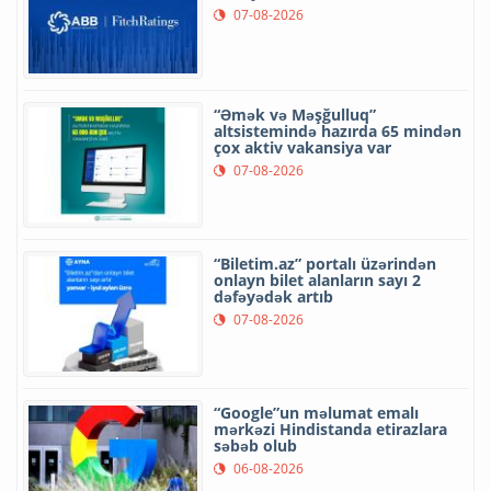
07-08-2026
“Əmək və Məşğulluq”
altsistemində hazırda 65 mindən
çox aktiv vakansiya var
07-08-2026
“Biletim.az” portalı üzərindən
onlayn bilet alanların sayı 2
dəfəyədək artıb
07-08-2026
“Google”un məlumat emalı
mərkəzi Hindistanda etirazlara
səbəb olub
06-08-2026