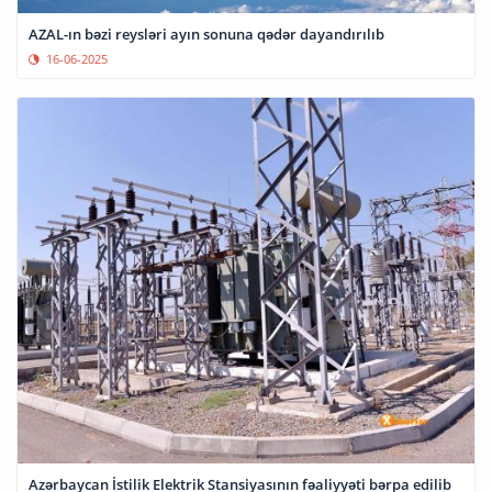
AZAL-ın bəzi reysləri ayın sonuna qədər dayandırılıb
16-06-2025
Azərbaycan İstilik Elektrik Stansiyasının fəaliyyəti bərpa edilib