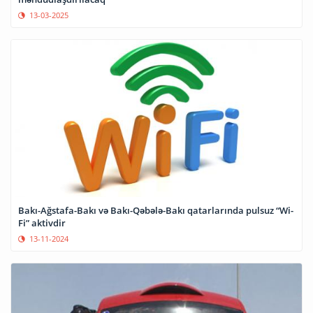
13-03-2025
Bakı-Ağstafa-Bakı və Bakı-Qəbələ-Bakı qatarlarında pulsuz “Wi-
Fi” aktivdir
13-11-2024