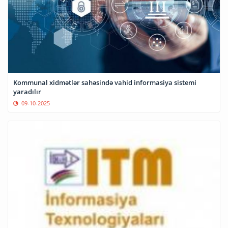
Kommunal xidmətlər sahəsində vahid informasiya sistemi
yaradılır
09-10-2025