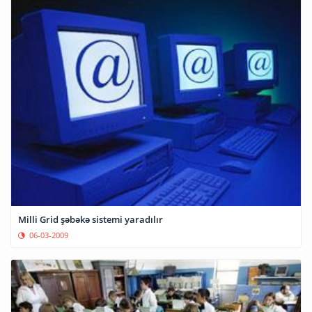
Milli Grid şəbəkə sistemi yaradılır
06-03-2009