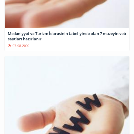
Mədəniyyət və Turizm İdarəsinin tabeliyində olan 7 muzeyin veb
saytları hazırlanır
07-08-2009