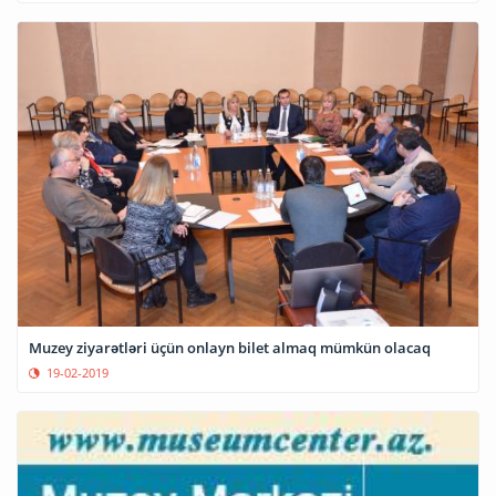
Muzey ziyarətləri üçün onlayn bilet almaq mümkün olacaq
19-02-2019