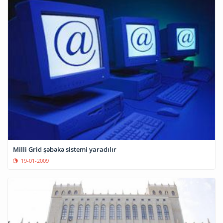
Milli Grid şəbəkə sistemi yaradılır
19-01-2009