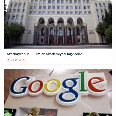
Azərbaycan Milli Elmlər Akademiyası ləğv edildi
28-07-2022