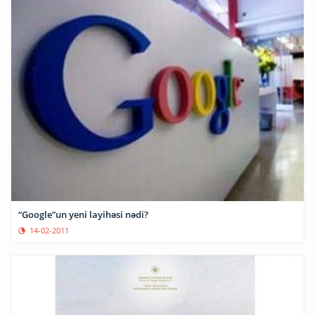
“Google”un yeni layihəsi nədi?
14-02-2011