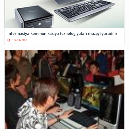
İnformasiya-kommunikasiya texnologiyaları muzeyi yaradılır
10-11-2009