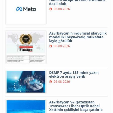
daxil olub
06-08-2026
Azərbaycanın rəqəmsal idarəçilik
model iki beynəlxalq mükafata
layiq görülüb
06-08-2026
DSMF 7 ayda 135 minə yaxın
elektron arayış verib
06-08-2026
Azərbaycan və Qazaxıstan
Transxəzər Fiber-Optik Kabel
Xəttinin çəkilişini başa çatdırıb