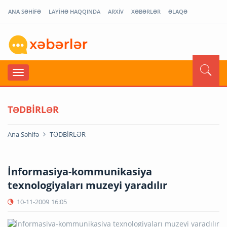
ANA SƏHİFƏ
LAYİHƏ HAQQINDA
ARXİV
XƏBƏRLƏR
ƏLAQƏ
TƏDBİRLƏR
Ana Səhifə
TƏDBİRLƏR
İnformasiya-kommunikasiya
texnologiyaları muzeyi yaradılır
10-11-2009
16:05