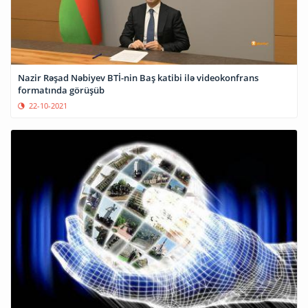
Nazir Rəşad Nəbiyev BTİ-nin Baş katibi ilə videokonfrans
formatında görüşüb
22-10-2021