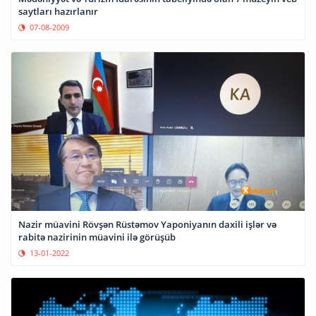
saytları hazırlanır
07-08-2009
Nazir müavini Rövşən Rüstəmov Yaponiyanın daxili işlər və
rabitə nazirinin müavini ilə görüşüb
13-01-2022