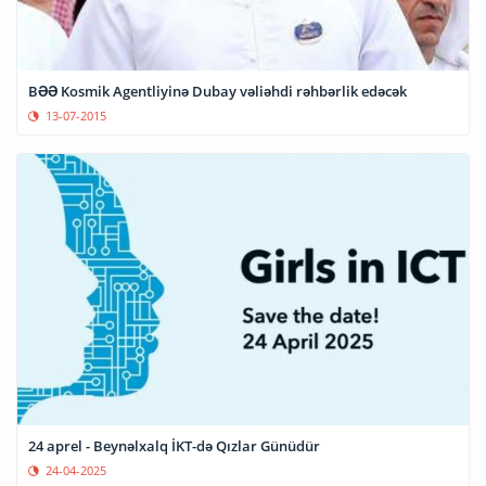
BƏƏ Kosmik Agentliyinə Dubay vəliəhdi rəhbərlik edəcək
13-07-2015
24 aprel - Beynəlxalq İKT-də Qızlar Günüdür
24-04-2025