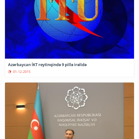
Azərbaycan İKT reytinqində 9 pillə irəlidə
01-12-2015