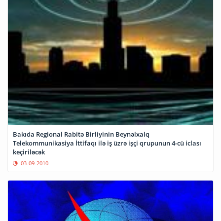
Bakıda Regional Rabitə Birliyinin Beynəlxalq
Telekommunikasiya İttifaqı ilə iş üzrə işçi qrupunun 4-cü iclası
keçiriləcək
03-09-2010