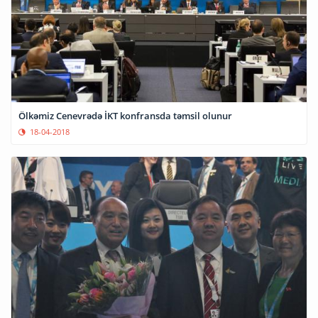
Ölkəmiz Cenevrədə İKT konfransda təmsil olunur
18-04-2018