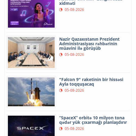
xidməti
05-08-2026
Nazir Qazaxıstanın Prezident
Administrasiyası rəhbərinin
müavini ilə görüşüb
05-08-2026
"Falcon 9" raketinin bir hissəsi
Ayla toqquşacaq
05-08-2026
“SpaceX” orbitə 10 milyon tona
qədər yük çıxarmağı planlaşdırır
05-08-2026