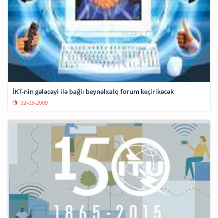
İKT-nin gələcəyi ilə bağlı beynəlxalq forum keçirikəcək
02-03-2009