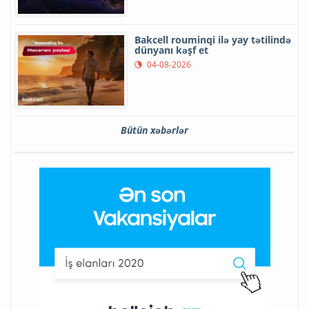
Bakcell rouminqi ilə yay tətilində
dünyanı kəşf et
04-08-2026
Bütün xəbərlər