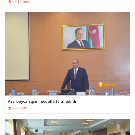
15-12-2008
Azərbaycan qızıl medalla təltif edildi
19-05-2015