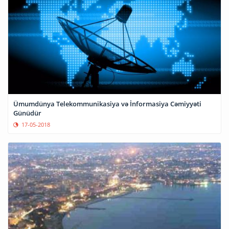
Ümumdünya Telekommunikasiya və İnformasiya Cəmiyyəti
Günüdür
17-05-2018