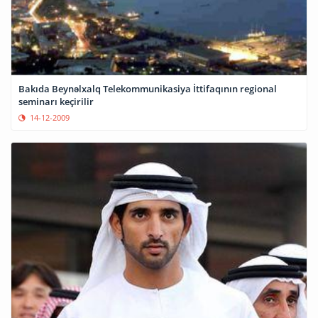
Bakıda Beynəlxalq Telekommunikasiya İttifaqının regional
seminarı keçirilir
14-12-2009