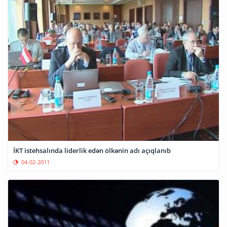
İKT istehsalında liderlik edən ölkənin adı açıqlanıb
04-02-2011