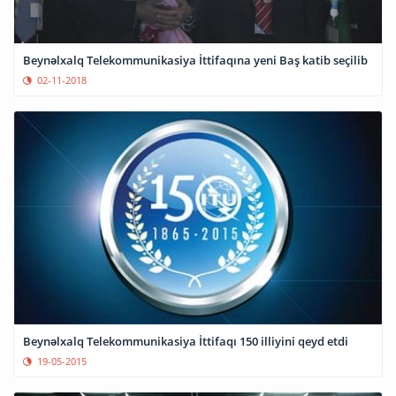
Beynəlxalq Telekommunikasiya İttifaqına yeni Baş katib seçilib
02-11-2018
Beynəlxalq Telekommunikasiya İttifaqı 150 illiyini qeyd etdi
19-05-2015