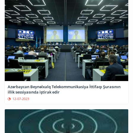
Azərbaycan Beynəlxalq Telekommunikasiya İttifaqı Şurasının
illik sessiyasında iştirak edir
12-07-2023