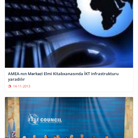
AMEA-nın Mərkəzi Elmi Kitabxanasında İKT infrastrukturu
yaradılır
14-11-2013