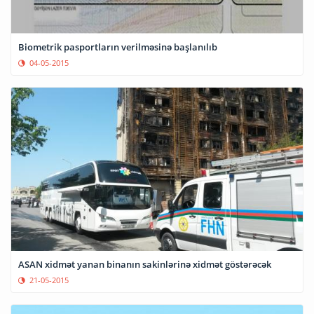
Biometrik pasportların verilməsinə başlanılıb
04-05-2015
ASAN xidmət yanan binanın sakinlərinə xidmət göstərəcək
21-05-2015