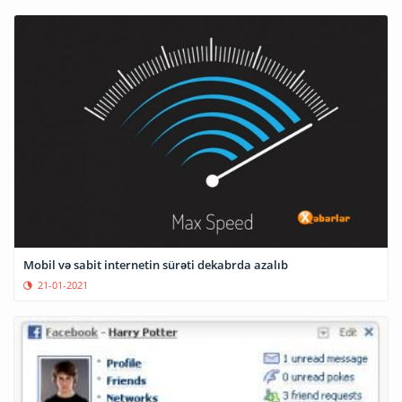
Mobil və sabit internetin sürəti dekabrda azalıb
21-01-2021