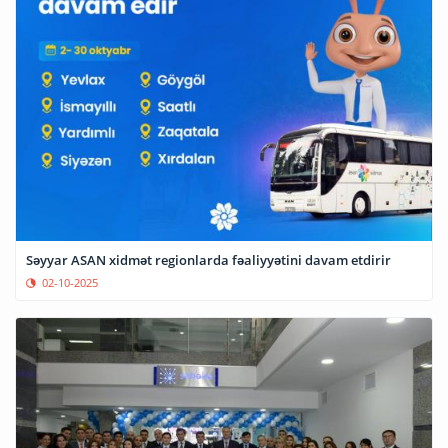
Səyyar ASAN xidmət regionlarda fəaliyyətini davam etdirir
02-10-2025