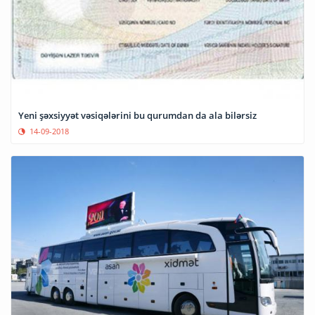
Yeni şəxsiyyət vəsiqələrini bu qurumdan da ala bilərsiz
14-09-2018