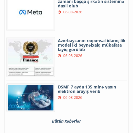
zamanı başqa şirkətin sisteminə
daxil olub
06-08-2026
Azərbaycanın rəqəmsal idarəçilik
model iki beynəlxalq mükafata
layiq görülüb
06-08-2026
DSMF 7 ayda 135 minə yaxın
elektron arayış verib
06-08-2026
Bütün xəbərlər