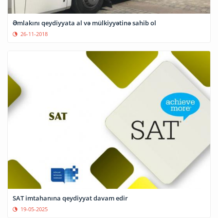
Əmlakını qeydiyyata al və mülkiyyətinə sahib ol
26-11-2018
SAT imtahanına qeydiyyat davam edir
19-05-2025