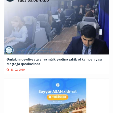
Əmlakını qeydiyyata al və mülkiyyətinə sahib ol kampaniyası
Maştağa qəsəbəsində
18-02-2019