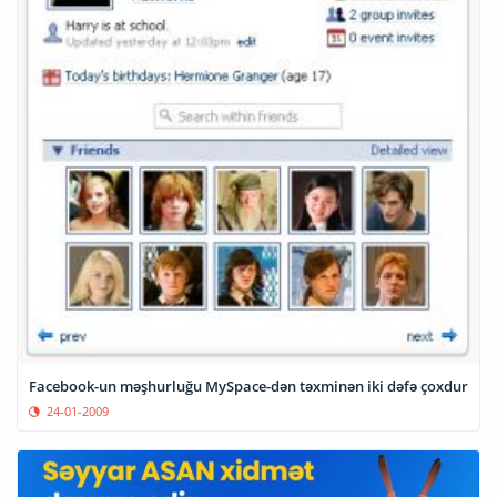
Facebook-un məşhurluğu MySpace-dən təxminən iki dəfə çoxdur
24-01-2009