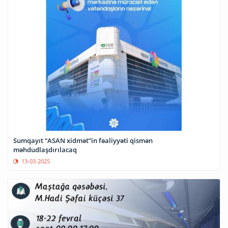
Sumqayıt “ASAN xidmət”in fəaliyyəti qismən
məhdudlaşdırılacaq
13-03-2025