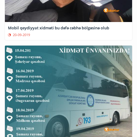
Mobil qeydiyyat xidməti bu dəfə cəbhə bölgəsinə olub
20-09-2019