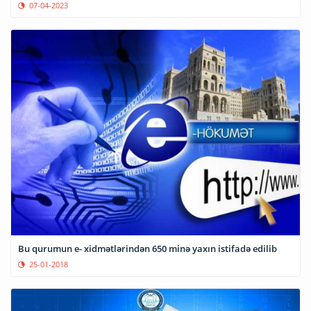
07-04-2023
Bu qurumun e- xidmətlərindən 650 minə yaxın istifadə edilib
25-01-2018