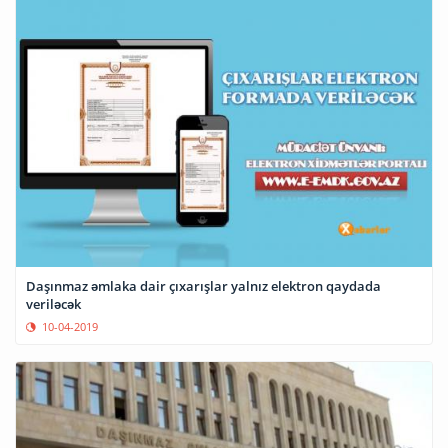
Daşınmaz əmlaka dair çıxarışlar yalnız elektron qaydada
veriləcək
10-04-2019