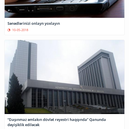
Sənədlərinizi onlayn yoxlayın
10-05-2018
“Daşınmaz əmlakın dövlət reyestri haqqında” Qanunda
dəyişiklik ediləcək