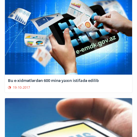
Bu e-xidmətlərdən 600 minə yaxın istifadə edilib
19-10-2017