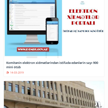
Komitənin elektron xidmətlərindən istifadə edənlərin sayı 900
mini ötüb
14-03-2019