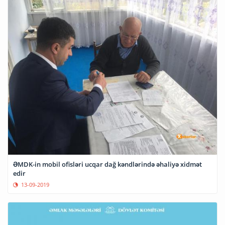
ƏMDK-in mobil ofisləri ucqar dağ kəndlərində əhaliyə xidmət
edir
13-09-2019