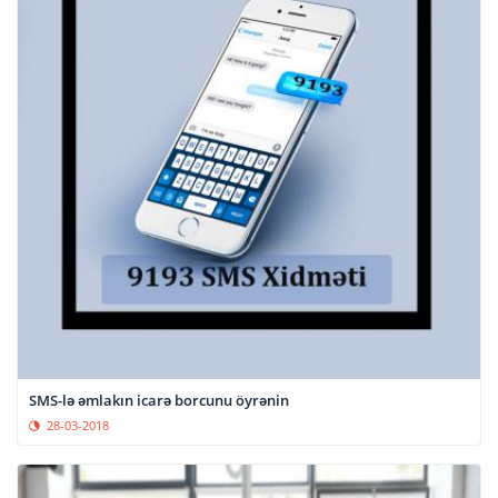
SMS-lə əmlakın icarə borcunu öyrənin
28-03-2018