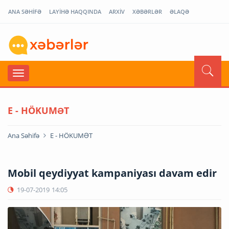
ANA SƏHİFƏ
LAYİHƏ HAQQINDA
ARXİV
XƏBƏRLƏR
ƏLAQƏ
E - HÖKUMƏT
Ana Səhifə
E - HÖKUMƏT
Mobil qeydiyyat kampaniyası davam edir
19-07-2019
14:05