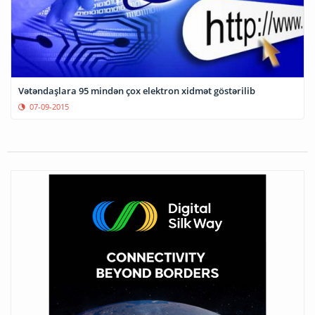
Vətəndaşlara 95 mindən çox elektron xidmət göstərilib
07-09-2015