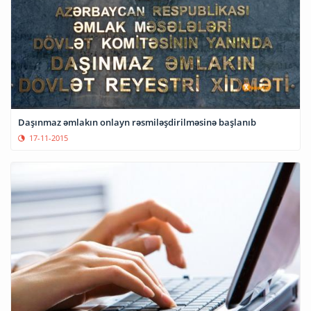
Daşınmaz əmlakın onlayn rəsmiləşdirilməsinə başlanıb
17-11-2015