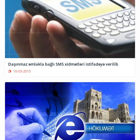
Daşınmaz əmlakla bağlı SMS xidmətləri istifadəyə verilib
10-03-2015