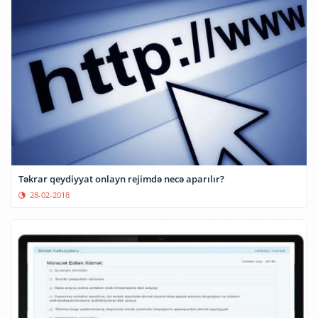
Təkrar qeydiyyat onlayn rejimdə necə aparılır?
28-02-2018