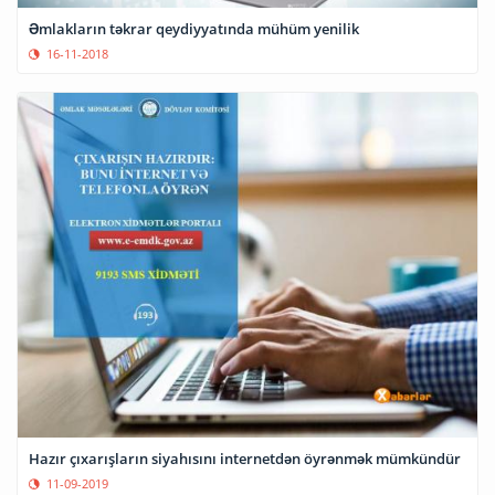
Əmlakların təkrar qeydiyyatında mühüm yenilik
16-11-2018
Hazır çıxarışların siyahısını internetdən öyrənmək mümkündür
11-09-2019