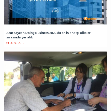
Azərbaycan Doing Business 2020-də ən islahatçı ölkələr
sırasında yer alıb
30-09-2019