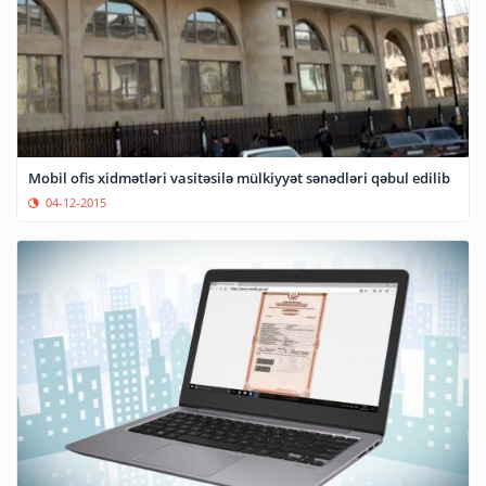
Mobil ofis xidmətləri vasitəsilə mülkiyyət sənədləri qəbul edilib
04-12-2015