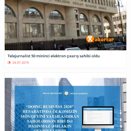
Telejurnalist 50 mininci elektron çıxarış sahibi oldu
24-07-2019