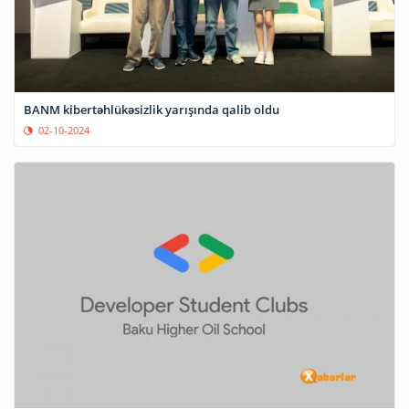
BANM kibertəhlükəsizlik yarışında qalib oldu
02-10-2024