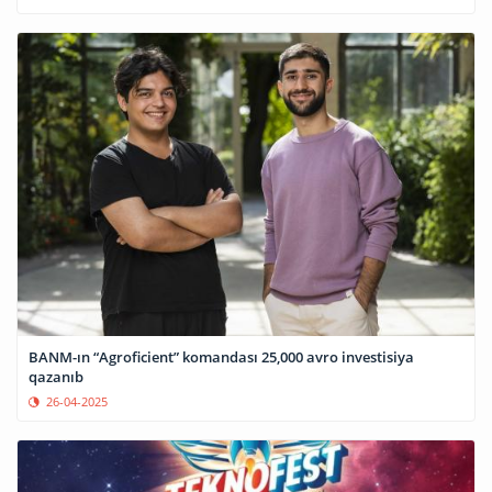
BANM-ın “Agroficient” komandası 25,000 avro investisiya
qazanıb
26-04-2025