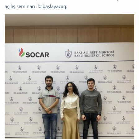
açılış seminarı ilə başlayacaq.