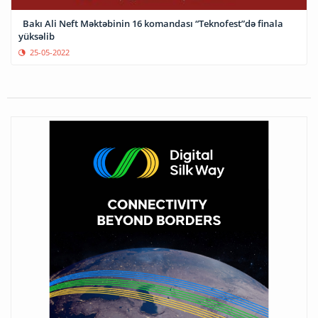
Bakı Ali Neft Məktəbinin 16 komandası “Teknofest”də finala
yüksəlib
25-05-2022