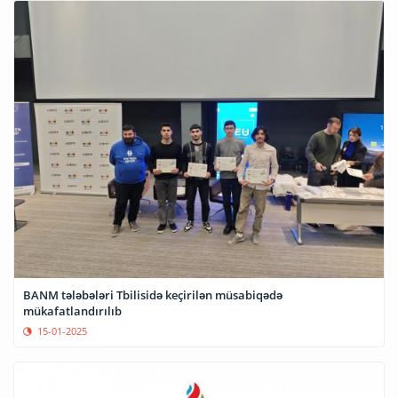
BANM tələbələri Tbilisidə keçirilən müsabiqədə
mükafatlandırılıb
15-01-2025