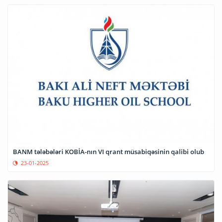
BANM tələbələri KOBİA-nın VI qrant müsabiqəsinin qalibi olub
23-01-2025