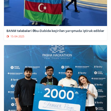
BANM tələbələri Əbu-Dabidə keçirilən yarışmada iştirak ediblər
15-04-2025