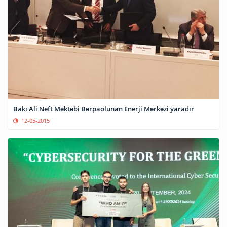
Bakı Ali Neft Məktəbi Bərpaolunan Enerji Mərkəzi yaradır
12-05-2015