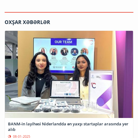
OXŞAR XƏBƏRLƏR
BANM-in layihəsi Niderlandda ən yaxşı startaplar arasında yer
alıb
08-01-2025