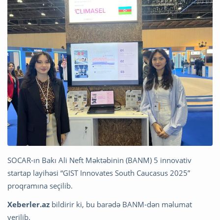
SOCAR-ın Bakı Ali Neft Məktəbinin (BANM) 5 innovativ
startap layihəsi “GIST Innovates South Caucasus 2025”
proqramına seçilib.
Xeberler.az
bildirir ki, bu barədə BANM-dən məlumat
verilib.