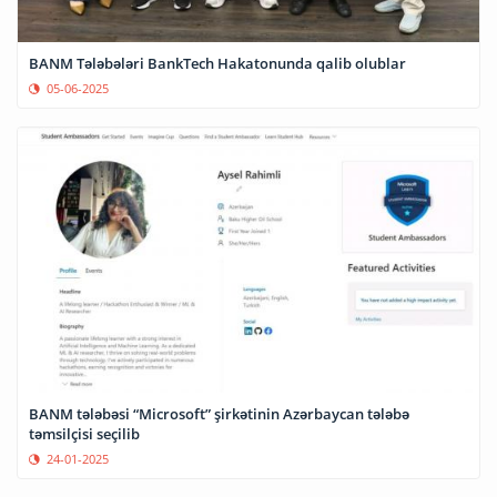
BANM Tələbələri BankTech Hakatonunda qalib olublar
05-06-2025
BANM tələbəsi “Microsoft” şirkətinin Azərbaycan tələbə
təmsilçisi seçilib
24-01-2025