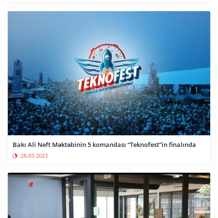
Bakı Ali Neft Məktəbinin 5 komandası “Teknofest”in finalında
28-03-2023