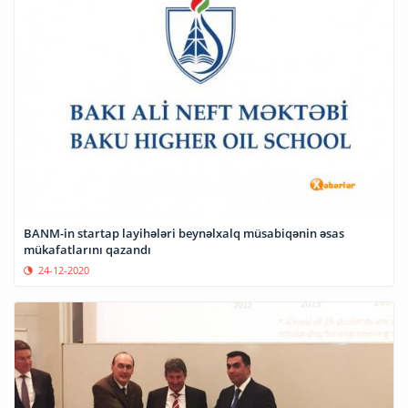
BANM-in startap layihələri beynəlxalq müsabiqənin əsas
mükafatlarını qazandı
24-12-2020