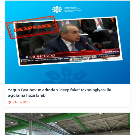
Yaqub Eyyubovun adından “deep fake” texnologiyası ilə
açıqlama hazırlanıb
21-07-2025