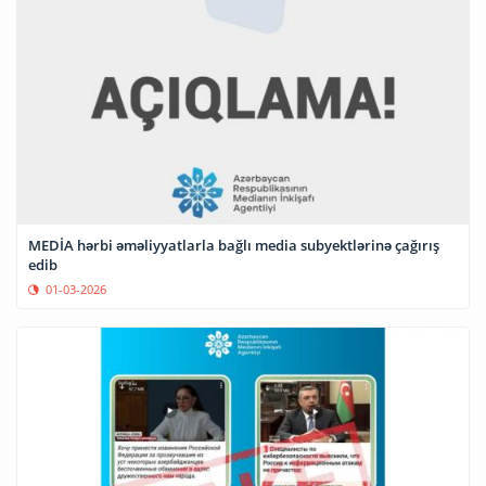
MEDİA hərbi əməliyyatlarla bağlı media subyektlərinə çağırış
edib
01-03-2026