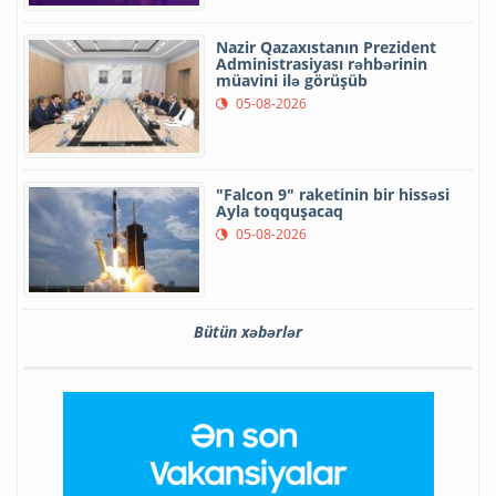
Nazir Qazaxıstanın Prezident
Administrasiyası rəhbərinin
müavini ilə görüşüb
05-08-2026
"Falcon 9" raketinin bir hissəsi
Ayla toqquşacaq
05-08-2026
Bütün xəbərlər