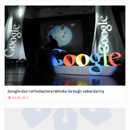
Google-dan istifadəçilərə təhlükə ilə bağlı xəbərdarlıq
04-05-2017