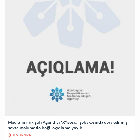
Medianın İnkişafı Agentliyi “X” sosial şəbəkəsində dərc edilmiş
saxta məlumatla bağlı açıqlama yayıb
07-10-2024