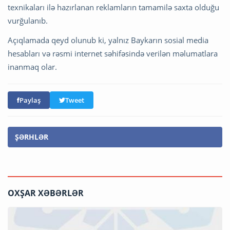
texnikaları ilə hazırlanan reklamların tamamilə saxta olduğu
vurğulanıb.
Açıqlamada qeyd olunub ki, yalnız Baykarın sosial media
hesabları və rəsmi internet səhifəsində verilən məlumatlara
inanmaq olar.
Paylaş
Tweet
ŞƏRHLƏR
OXŞAR XƏBƏRLƏR