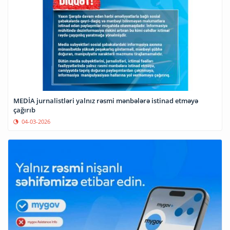
MEDİA jurnalistləri yalnız rəsmi mənbələrə istinad etməyə
çağırıb
04-03-2026