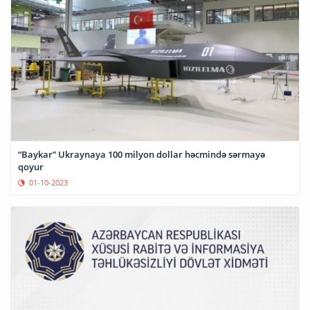
“Baykar” Ukraynaya 100 milyon dollar həcmində sərmayə
qoyur
01-10-2023