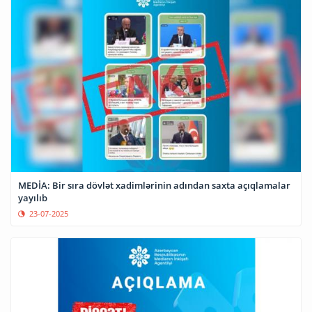
MEDİA: Bir sıra dövlət xadimlərinin adından saxta açıqlamalar
yayılıb
23-07-2025