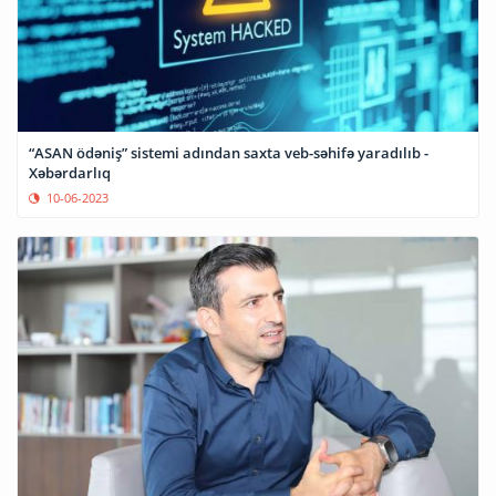
“ASAN ödəniş” sistemi adından saxta veb-səhifə yaradılıb -
Xəbərdarlıq
10-06-2023