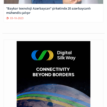
“Baykar texnoloji Azərbaycan” şirkətində 20 azərbaycanlı
mühəndis çalışır
03-10-2023