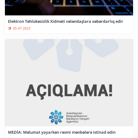
Elektron Təhlükəsizlik Xidməti vətəndaşlara xəbərdarlıq edir
05-07-2023
MEDİA: Məlumat yayarkən rəsmi mənbələrə istinad edin