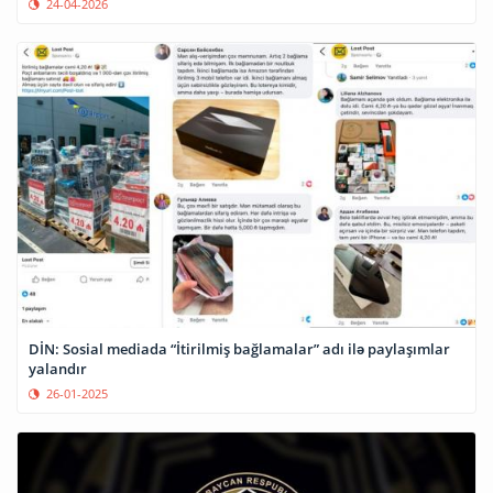
24-04-2026
DİN: Sosial mediada “İtirilmiş bağlamalar” adı ilə paylaşımlar
yalandır
26-01-2025