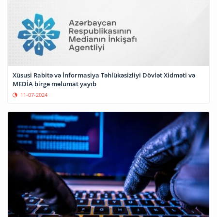
Xüsusi Rabitə və İnformasiya Təhlükəsizliyi Dövlət Xidməti və
MEDİA birgə məlumat yayıb
11-07-2024