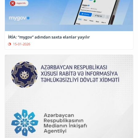
İRİA: “mygov” adından saxta elanlar yayılır
15-01-2026