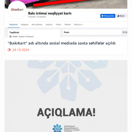
"BakıKart" adı altında sosial mediada saxta səhifələr açılıb
24-10-2024