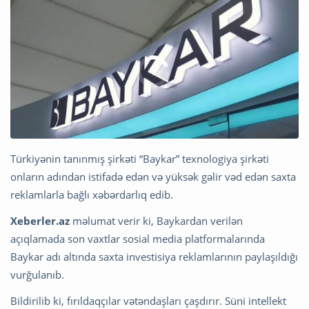
Türkiyənin tanınmış şirkəti “Baykar” texnologiya şirkəti
onların adından istifadə edən və yüksək gəlir vəd edən saxta
reklamlarla bağlı xəbərdarlıq edib.
Xeberler.az
məlumat verir ki, Baykardan verilən
açıqlamada son vaxtlar sosial media platformalarında
Baykar adı altında saxta investisiya reklamlarının paylaşıldığı
vurğulanıb.
Bildirilib ki, fırıldaqçılar vətəndaşları çaşdırır. Süni intellekt