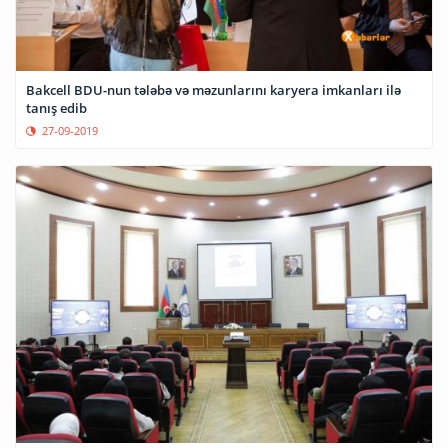
Bakcell BDU-nun tələbə və məzunlarını karyera imkanları ilə
tanış edib
27-09-2019