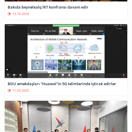
Bakıda beynəlxalq İKT konfransı davam edir
13-10-2016
BDU əməkdaşları “Huawei”in 5G təlimlərində iştirak edirlər
11-03-2025