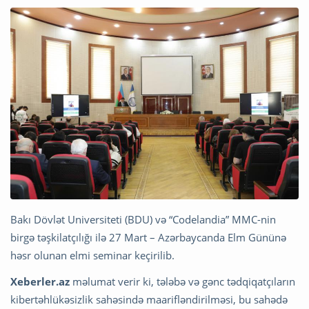
Bakı Dövlət Universiteti (BDU) və “Codelandia” MMC-nin
birgə təşkilatçılığı ilə 27 Mart – Azərbaycanda Elm Gününə
həsr olunan elmi seminar keçirilib.
Xeberler.az
məlumat verir ki, tələbə və gənc tədqiqatçıların
kibertəhlükəsizlik sahəsində maarifləndirilməsi, bu sahədə