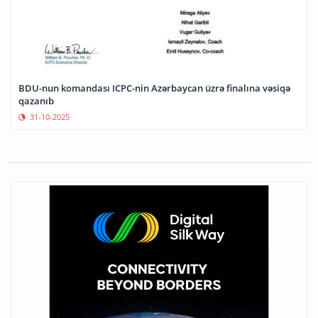
BDU-nun komandası ICPC-nin Azərbaycan üzrə finalına vəsiqə
qazanıb
31-10-2025