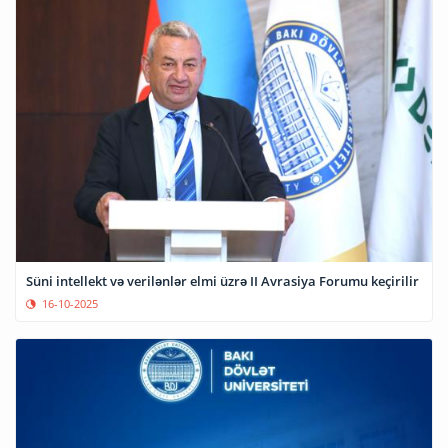
Süni intellekt və verilənlər elmi üzrə II Avrasiya Forumu keçirilir
16-10-2025