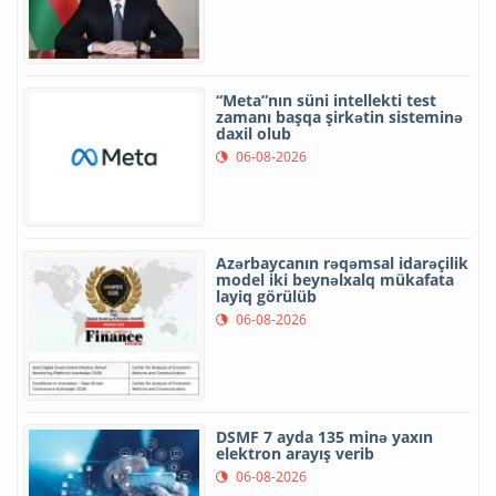
“Meta”nın süni intellekti test
zamanı başqa şirkətin sisteminə
daxil olub
06-08-2026
Azərbaycanın rəqəmsal idarəçilik
model iki beynəlxalq mükafata
layiq görülüb
06-08-2026
DSMF 7 ayda 135 minə yaxın
elektron arayış verib
06-08-2026