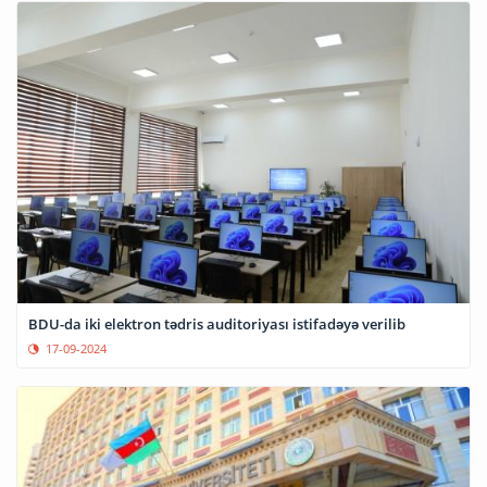
BDU-da iki elektron tədris auditoriyası istifadəyə verilib
17-09-2024