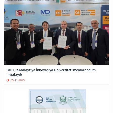
BDU ilə Malayziya İnnovasiya Universiteti memorandum
imzalayıb
05-11-2025