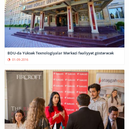
BDU-da Yüksək Texnologiyalar Mərkəzi fəaliyyət göstərəcək
01-09-2016