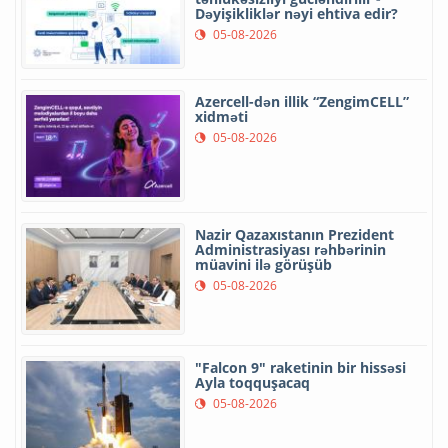
Dəyişikliklər nəyi ehtiva edir?
05-08-2026
Azercell-dən illik “ZengimCELL”
xidməti
05-08-2026
Nazir Qazaxıstanın Prezident
Administrasiyası rəhbərinin
müavini ilə görüşüb
05-08-2026
"Falcon 9" raketinin bir hissəsi
Ayla toqquşacaq
05-08-2026