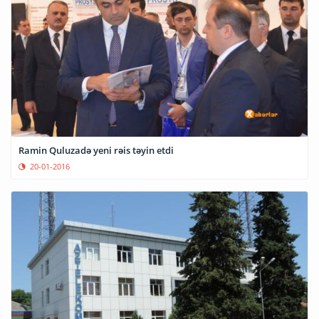
Ramin Quluzadə yeni rəis təyin etdi
20-01-2016