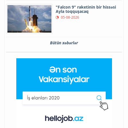
"Falcon 9" raketinin bir hissəsi
Ayla toqquşacaq
05-08-2026
Bütün xəbərlər