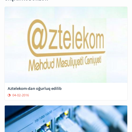
Aztelekom-dan oğurluq edilib
04-02-2016