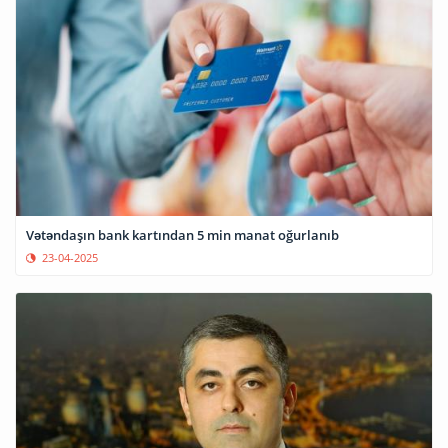
Vətəndaşın bank kartından 5 min manat oğurlanıb
23-04-2025