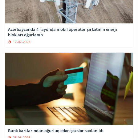
Azərbaycanda 4 rayonda mobil operator şirkətinin enerji
blokları oğurlanıb
17-07-2023
Bank kartlarından oğurluq edən şəxslər saxlanılıb
23-08-2025