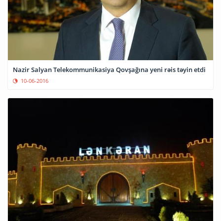
Nazir Salyan Telekommunikasiya Qovşağına yeni rəis təyin etdi
10-06-2016