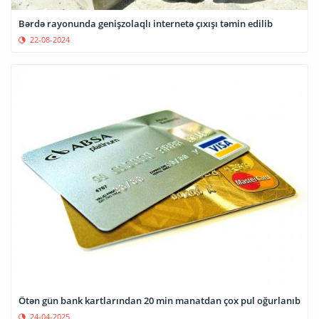
Bərdə rayonunda genişzolaqlı internetə çıxışı təmin edilib
22-08-2024
Ötən gün bank kartlarından 20 min manatdan çox pul oğurlanıb
24-04-2025