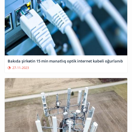
Bakıda şirkətin 15 min manatlıq optik internet kabeli oğurlanıb
27-11-2023