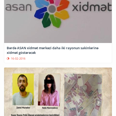
Bərdə ASAN xidmət mərkəzi daha iki rayonun sakinlərinə
xidmət göstərəcək
16-02-2016