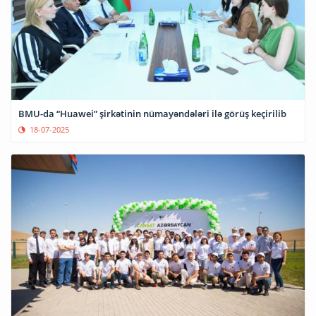
BMU-da “Huawei” şirkətinin nümayəndələri ilə görüş keçirilib
18-07-2025