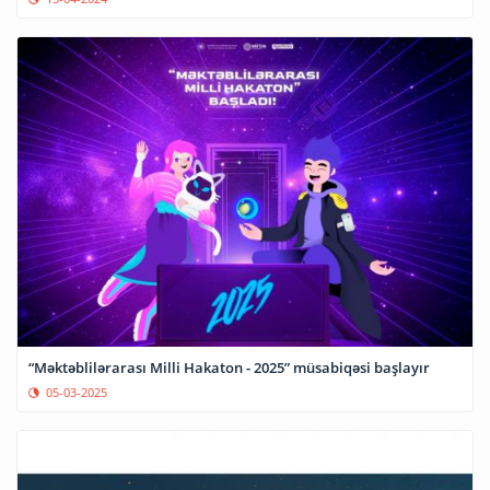
“Məktəblilərarası Milli Hakaton - 2025” müsabiqəsi başlayır
05-03-2025