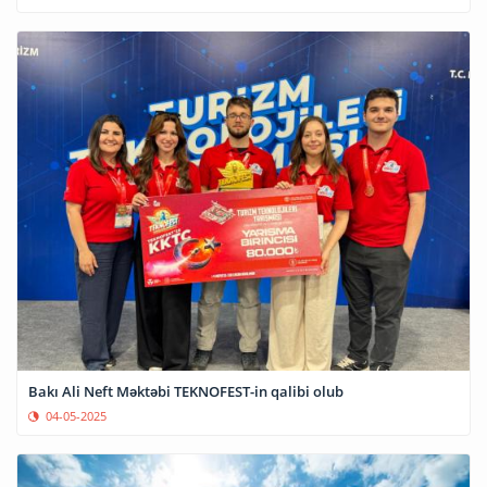
Bakı Ali Neft Məktəbi TEKNOFEST-in qalibi olub
04-05-2025