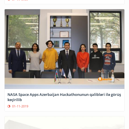
NASA Space Apps Azerbaijan Hackathonunun qalibləri ilə görüş
keçirilib
01-11-2019