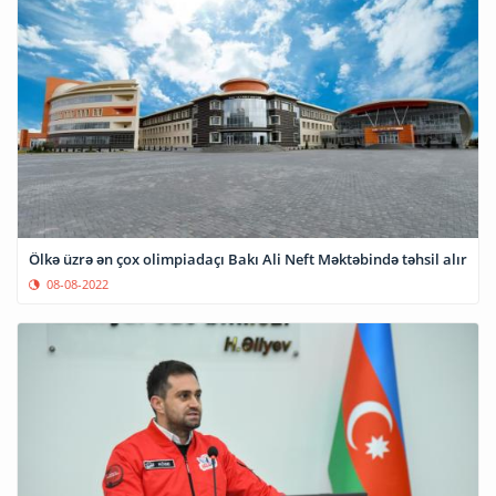
Ölkə üzrə ən çox olimpiadaçı Bakı Ali Neft Məktəbində təhsil alır
08-08-2022