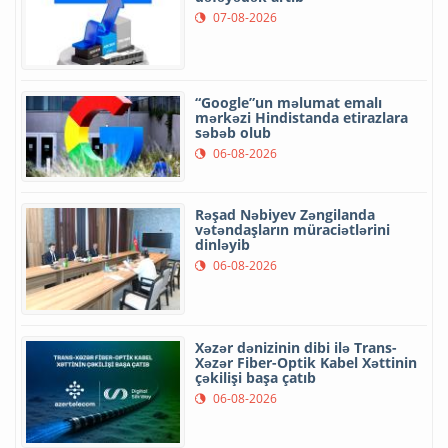
07-08-2026
“Google”un məlumat emalı
mərkəzi Hindistanda etirazlara
səbəb olub
06-08-2026
Rəşad Nəbiyev Zəngilanda
vətəndaşların müraciətlərini
dinləyib
06-08-2026
Xəzər dənizinin dibi ilə Trans-
Xəzər Fiber-Optik Kabel Xəttinin
çəkilişi başa çatıb
06-08-2026