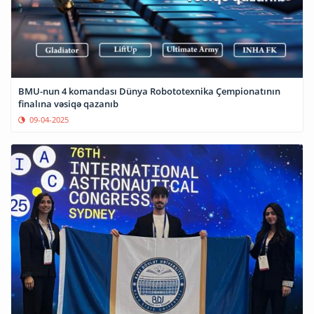
BMU-nun 4 komandası Dünya Robototexnika Çempionatının
finalına vəsiqə qazanıb
09-04-2025