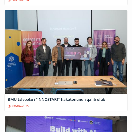
BMU tələbələri “INNOSTART” hakatonunun qalib olub
08-04-2025