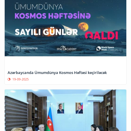
Azərbaycanda Ümumdünya Kosmos Həftəsi keçiriləcək
19-09-2025