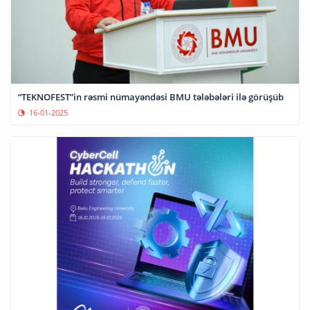
“TEKNOFEST”in rəsmi nümayəndəsi BMU tələbələri ilə görüşüb
16-01-2025