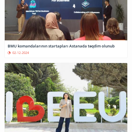
BMU komandalarının startapları Astanada təqdim olunub
02-12-2024