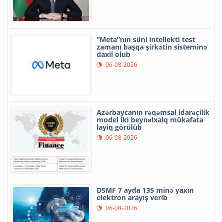
“Meta”nın süni intellekti test
zamanı başqa şirkətin sisteminə
daxil olub
06-08-2026
Azərbaycanın rəqəmsal idarəçilik
model iki beynəlxalq mükafata
layiq görülüb
06-08-2026
DSMF 7 ayda 135 minə yaxın
elektron arayış verib
06-08-2026