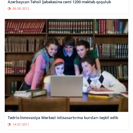
Azərbaycan Təhsil Şəbəkəsinə cəmi 1200 məktəb qoşulub
06-09-2012
Tədris-İnnovasiya Mərkəzi ixtisasartırma kursları təşkil edib
14-07-2011