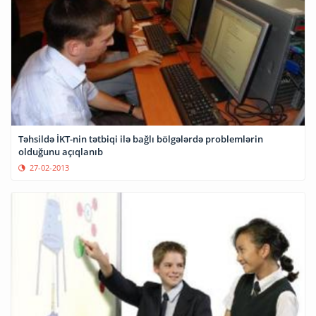
Təhsildə İKT-nin tətbiqi ilə bağlı bölgələrdə problemlərin
olduğunu açıqlanıb
27-02-2013