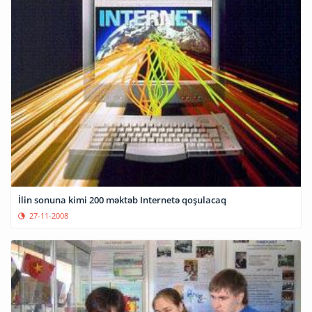
İlin sonuna kimi 200 məktəb Internetə qoşulacaq
27-11-2008