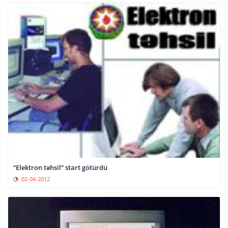
“Elektron təhsil” start götürdü
02-04-2012