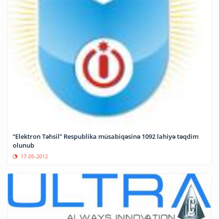
“Elektron Təhsil” Respublika müsabiqəsinə 1092 lahiyə təqdim
olunub
17-05-2012