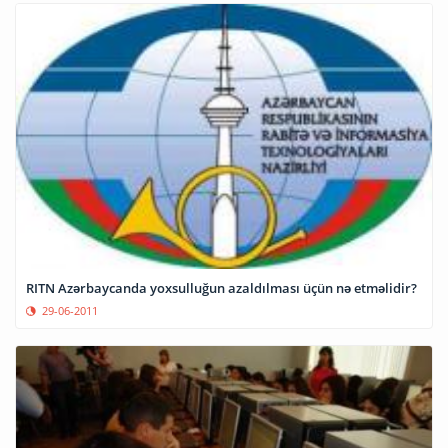
RITN Azərbaycanda yoxsulluğun azaldılması üçün nə etməlidir?
29-06-2011