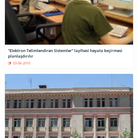
“Elektron Təlimləndirən Sistemlər” layihəsi həyata keçirməsi
planlaşdırılır
03-06-2010