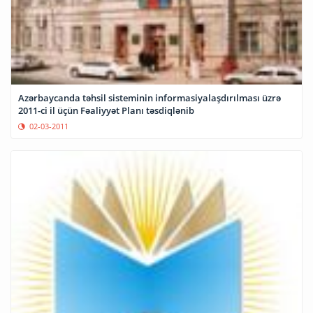
Azərbaycanda təhsil sisteminin informasiyalaşdırılması üzrə
2011-ci il üçün Fəaliyyət Planı təsdiqlənib
02-03-2011