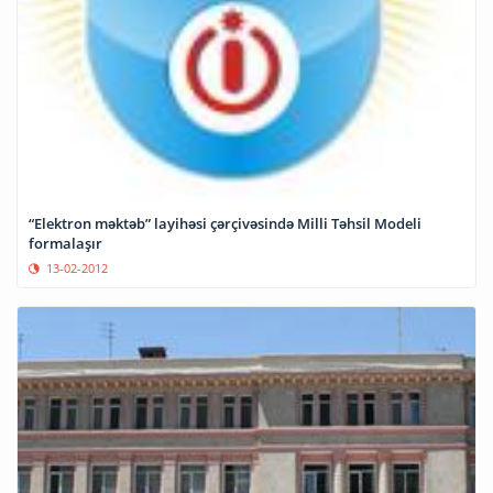
“Elektron məktəb” layihəsi çərçivəsində Milli Təhsil Modeli
formalaşır
13-02-2012