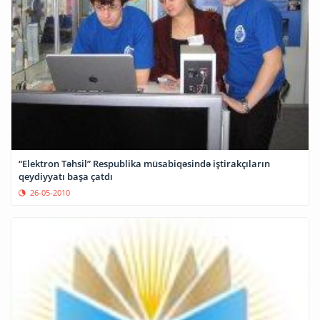
“Elektron Təhsil” Respublika müsabiqəsində iştirakçıların
qeydiyyatı başa çatdı
26-05-2010