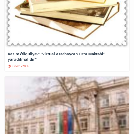
Rasim Əliquliyev: “Virtual Azərbaycan Orta Məktəbi”
yaradılmalıdır”
08-01-2009