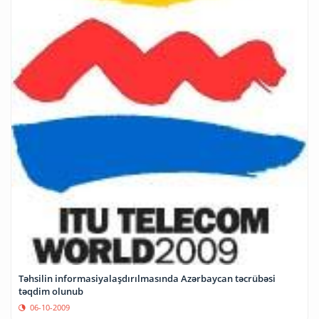
Təhsilin informasiyalaşdırılmasında Azərbaycan təcrübəsi
təqdim olunub
06-10-2009