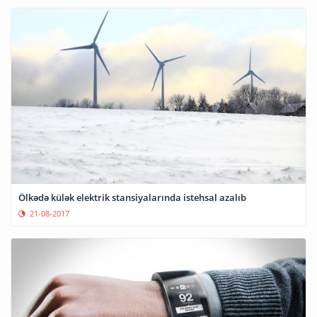
Ölkədə külək elektrik stansiyalarında istehsal azalıb
21-08-2017