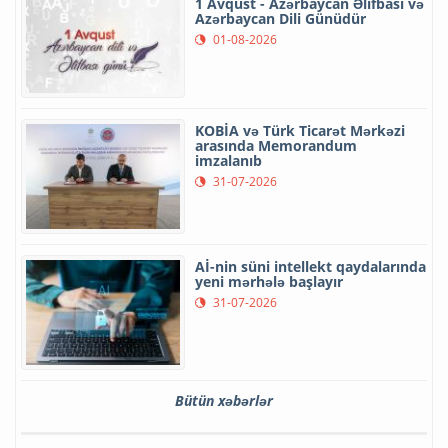
1 Avqust - Azərbaycan Əlifbası və
Azərbaycan Dili Günüdür
01-08-2026
KOBİA və Türk Ticarət Mərkəzi
arasında Memorandum
imzalanıb
31-07-2026
Aİ-nin süni intellekt qaydalarında
yeni mərhələ başlayır
31-07-2026
Bütün xəbərlər