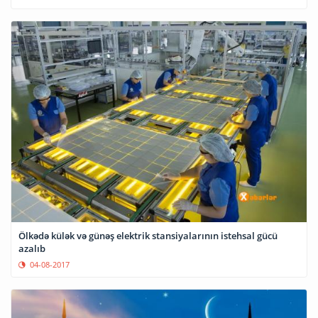
Ölkədə külək və günəş elektrik stansiyalarının istehsal gücü
azalıb
04-08-2017