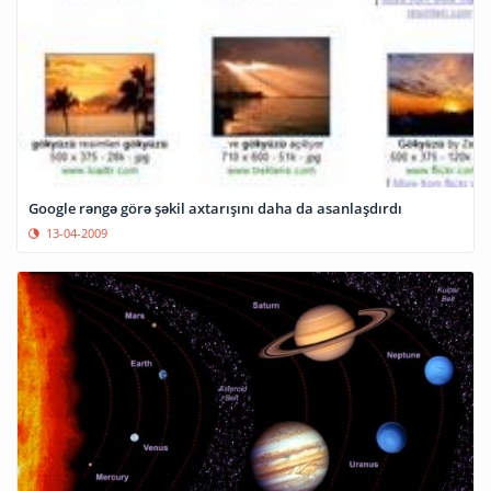
Google rəngə görə şəkil axtarışını daha da asanlaşdırdı
13-04-2009