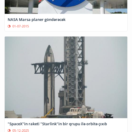
NASА Marsa planer göndərəcək
01-07-2015
"SpaceX"in raketi "Starlink"in bir qrupu ilə orbitə çıxıb
05-12-2025