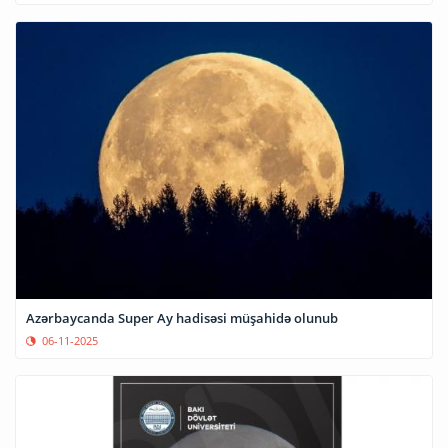
Azərbaycanda Super Ay hadisəsi müşahidə olunub
06-11-2025