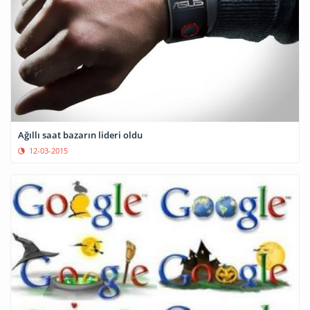
Ağıllı saat bazarın lideri oldu
12-03-2015