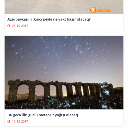
Azərbaycanın ikinci peyki nə vaxt hazır olacaq?
25-10-2017
Bu gecə ilin güclü meteorit yağışı olacaq
13-12-2017