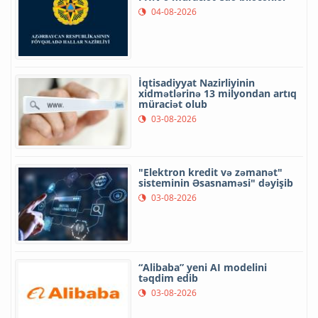
04-08-2026
İqtisadiyyat Nazirliyinin
xidmətlərinə 13 milyondan artıq
müraciət olub
03-08-2026
"Elektron kredit və zəmanət"
sisteminin Əsasnaməsi" dəyişib
03-08-2026
“Alibaba” yeni AI modelini
təqdim edib
03-08-2026