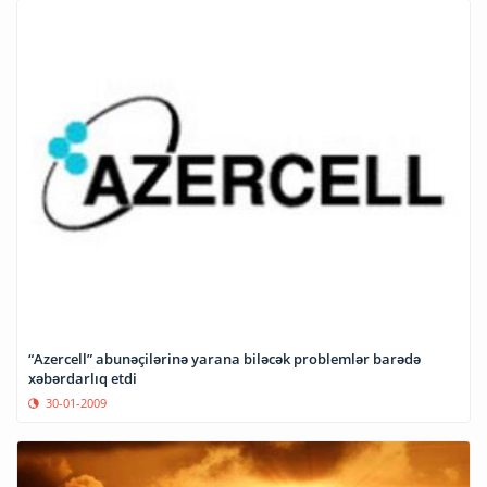
“Azercell” abunəçilərinə yarana biləcək problemlər barədə
xəbərdarlıq etdi
30-01-2009