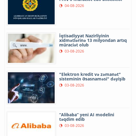
04-08-2026
İqtisadiyyat Nazirliyinin
xidmətlərinə 13 milyondan artıq
müraciət olub
03-08-2026
"Elektron kredit və zəmanət"
sisteminin Əsasnaməsi" dəyişib
03-08-2026
“Alibaba” yeni AI modelini
təqdim edib
03-08-2026