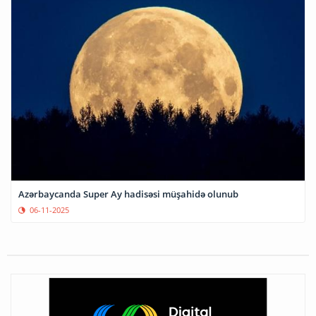
Azərbaycanda Super Ay hadisəsi müşahidə olunub
06-11-2025