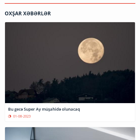
OXŞAR XƏBƏRLƏR
Bu gecə Super Ay müşahidə olunacaq
01-08-2023