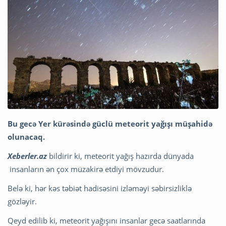
Bu gecə Yer kürəsində güclü meteorit yağışı müşahidə
olunacaq.
Xeberler.az
bildirir ki, meteorit yağış hazırda dünyada
insanların ən çox müzakirə etdiyi mövzudur.
Belə ki, hər kəs təbiət hadisəsini izləməyi səbirsizliklə
gözləyir.
Qeyd edilib ki, meteorit yağışını insanlar gecə saatlarında