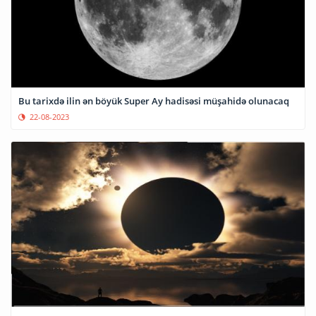
Bu tarixdə ilin ən böyük Super Ay hadisəsi müşahidə olunacaq
22-08-2023