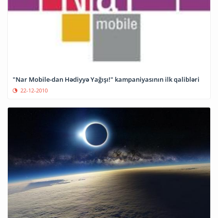
"Nar Mobile-dan Hədiyyə Yağışı!" kampaniyasının ilk qalibləri
22-12-2010