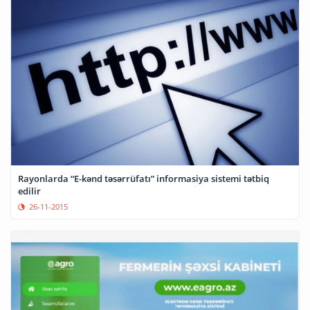
Rayonlarda “E-kənd təsərrüfatı” informasiya sistemi tətbiq
edilir
26-11-2015