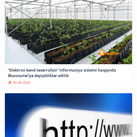
“Elektron kənd təsərrüfatı” informasiya sistemi haqqında
Əsasnamə”yə dəyişikliklər edilib
03-08-2020