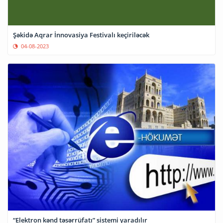
Şəkidə Aqrar İnnovasiya Festivalı keçiriləcək
04-08-2023
“Elektron kənd təsərrüfatı” sistemi yaradılır