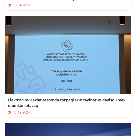
13-01-2015
Elektron müraciət əsasında torpaqların təyinatını dəyişdirmək
mümkün olacaq
16-12-2024