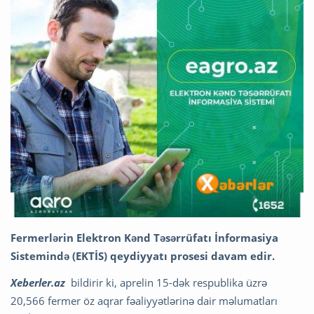
Fermerlərin Elektron Kənd Təsərrüfatı İnformasiya
Sistemində (EKTİS) qeydiyyatı prosesi davam edir.
Xeberler.az
bildirir ki, aprelin 15-dək respublika üzrə
20,566 fermer öz aqrar fəaliyyətlərinə dair məlumatları