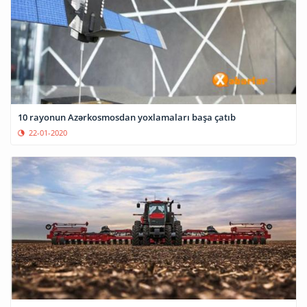
10 rayonun Azərkosmosdan yoxlamaları başa çatıb
22-01-2020