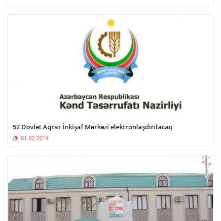
52 Dövlət Aqrar İnkişaf Mərkəzi elektronlaşdırılacaq
01-02-2019