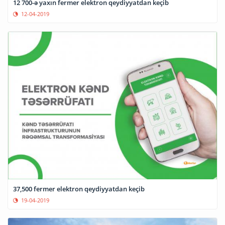
12 700-ə yaxın fermer elektron qeydiyyatdan keçib
12-04-2019
37,500 fermer elektron qeydiyyatdan keçib
19-04-2019