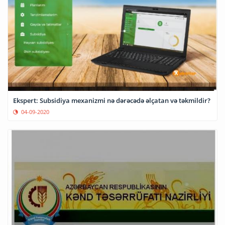
Ekspert: Subsidiya mexanizmi nə dərəcədə əlçatan və təkmildir?
04-09-2020