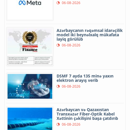
06-08-2026
Azərbaycanın rəqəmsal idarəçilik
model iki beynəlxalq mükafata
layiq görülüb
06-08-2026
DSMF 7 ayda 135 minə yaxın
elektron arayış verib
06-08-2026
Azərbaycan və Qazaxıstan
Transxəzər Fiber-Optik Kabel
Xəttinin çəkilişini başa çatdırıb
06-08-2026