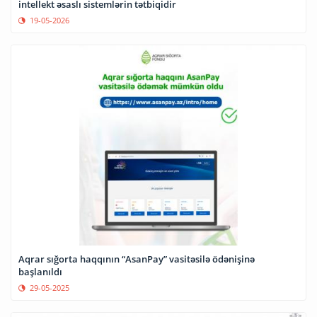
intellekt əsaslı sistemlərin tətbiqidir
19-05-2026
Aqrar sığorta haqqının “AsanPay” vasitəsilə ödənişinə
başlanıldı
29-05-2025