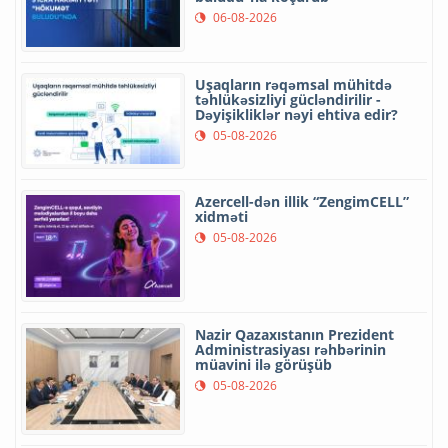
06-08-2026
Uşaqların rəqəmsal mühitdə
təhlükəsizliyi gücləndirilir -
Dəyişikliklər nəyi ehtiva edir?
05-08-2026
Azercell-dən illik “ZengimCELL”
xidməti
05-08-2026
Nazir Qazaxıstanın Prezident
Administrasiyası rəhbərinin
müavini ilə görüşüb
05-08-2026