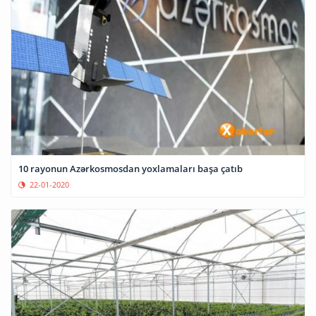
10 rayonun Azərkosmosdan yoxlamaları başa çatıb
22-01-2020