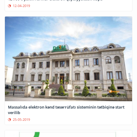
12-04-2019
Massalıda elektron kənd təsərrüfatı sisteminin tətbiqinə start
verilib
25-05-2019