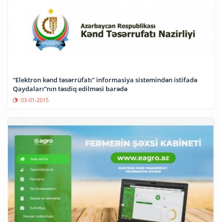
“Elektron kənd təsərrüfatı” informasiya sistemindən istifadə
Qaydaları”nın təsdiq edilməsi barədə
03-01-2015