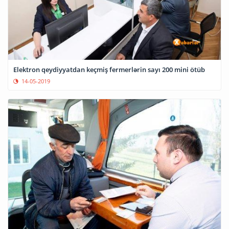
Elektron qeydiyyatdan keçmiş fermerlərin sayı 200 mini ötüb
14-05-2019