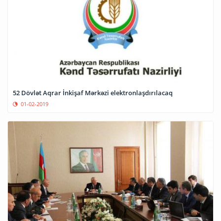
52 Dövlət Aqrar İnkişaf Mərkəzi elektronlaşdırılacaq
01-02-2019