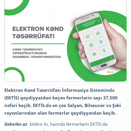
Elektron Kənd Təsərrüfatı İnformasiya Sistemində
(EKTİS) qeydiyyatdan keçən fermerlərin sayı 37,500
nəfəri keçib. EKTİS-də ən çox Salyan, Biləsuvar və Şəki
rayonlarından olan fermerlər qeydiyyatdan keçib.
Xeberler.az
bildirir ki, hazırda fermerlərin EKTİS-də