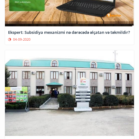
Ekspert: Subsidiya mexanizmi nə dərəcədə əlçatan və təkmildir?
04-09-2020