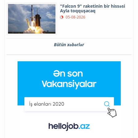
"Falcon 9" raketinin bir hissəsi
Ayla toqquşacaq
05-08-2026
Bütün xəbərlər