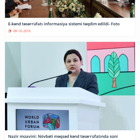
E-kənd təsərrüfatı informasiya sistemi təqdim edildi- Foto
08-10-2016
Nazir müavini: Növbəti məqsəd kənd təsərrüfatında süni