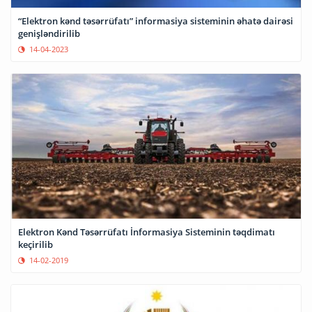
“Elektron kənd təsərrüfatı” informasiya sisteminin əhatə dairəsi
genişləndirilib
14-04-2023
Elektron Kənd Təsərrüfatı İnformasiya Sisteminin təqdimatı
keçirilib
14-02-2019