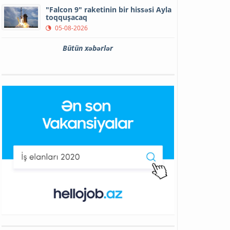
"Falcon 9" raketinin bir hissəsi Ayla
toqquşacaq
05-08-2026
Bütün xəbərlər