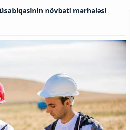
sabiqəsinin növbəti mərhələsi