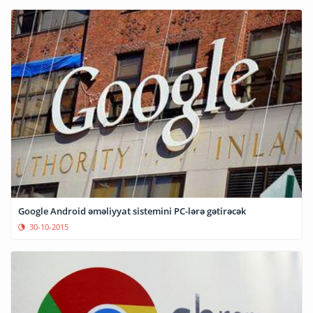
Google Android əməliyyat sistemini PC-lərə gətirəcək
30-10-2015