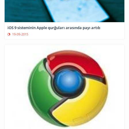
iOS 9 sisteminin Apple qurğuları arasında payı artıb
19-09-2015