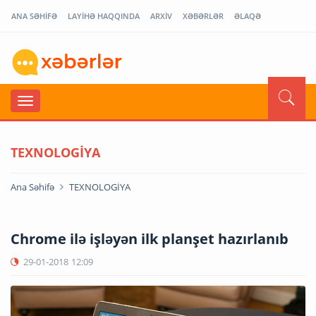
ANA SƏHİFƏ
LAYİHƏ HAQQINDA
ARXİV
XƏBƏRLƏR
ƏLAQƏ
TEXNOLOGİYA
Ana Səhifə
TEXNOLOGİYA
Chrome ilə işləyən ilk planşet hazırlanıb
29-01-2018
12:09