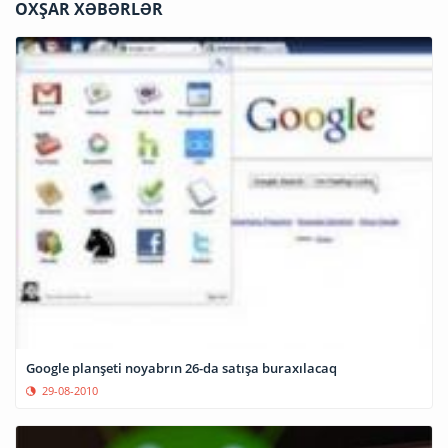
OXŞAR XƏBƏRLƏR
Google planşeti noyabrın 26-da satışa buraxılacaq
29-08-2010