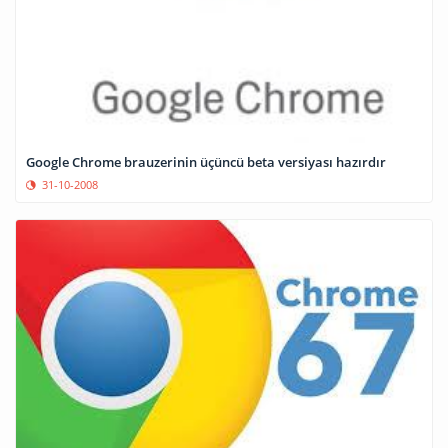
Google Chrome brauzerinin üçüncü beta versiyası hazırdır
31-10-2008