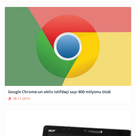
Google Chrome-un aktiv istifdəçi sayı 800 milyonu ötüb
18-11-2015