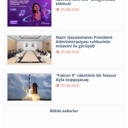
xidməti
05-08-2026
Nazir Qazaxıstanın Prezident
Administrasiyası rəhbərinin
müavini ilə görüşüb
05-08-2026
"Falcon 9" raketinin bir hissəsi
Ayla toqquşacaq
05-08-2026
Bütün xəbərlər