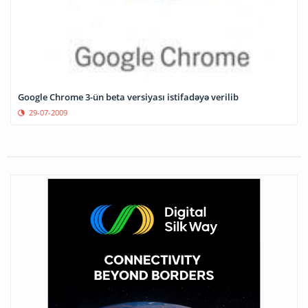
Google Chrome 3-ün beta versiyası istifadəyə verilib
29-07-2009