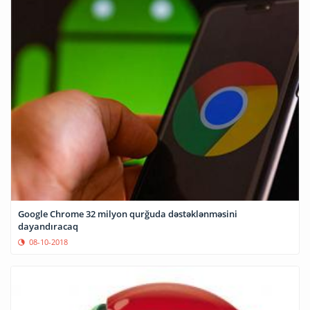
Google Chrome 32 milyon qurğuda dəstəklənməsini
dayandıracaq
08-10-2018