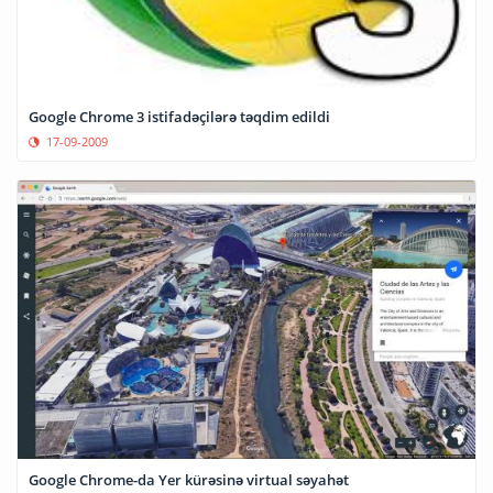
Google Chrome 3 istifadəçilərə təqdim edildi
17-09-2009
Google Chrome-da Yer kürəsinə virtual səyahət