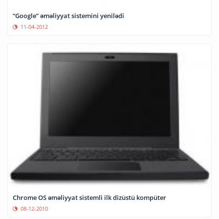
“Google” əməliyyat sistemini yenilədi
11-04-2012
Chrome OS əməliyyat sistemli ilk dizüstü kompüter
08-12-2010