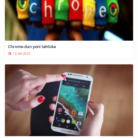
Chrome-dan yeni təhlükə
12-04-2015