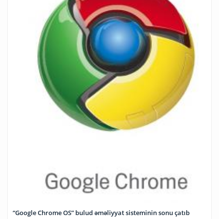
“Google Chrome OS” bulud əməliyyat sisteminin sonu çatıb