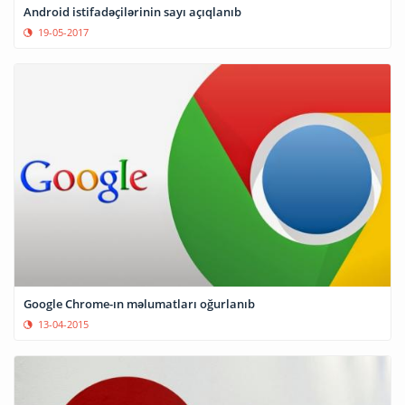
Android istifadəçilərinin sayı açıqlanıb
19-05-2017
Google Chrome-ın məlumatları oğurlanıb
13-04-2015