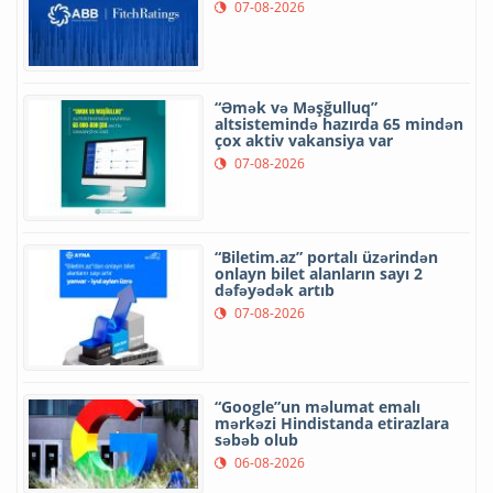
07-08-2026
“Əmək və Məşğulluq”
altsistemində hazırda 65 mindən
çox aktiv vakansiya var
07-08-2026
“Biletim.az” portalı üzərindən
onlayn bilet alanların sayı 2
dəfəyədək artıb
07-08-2026
“Google”un məlumat emalı
mərkəzi Hindistanda etirazlara
səbəb olub
06-08-2026