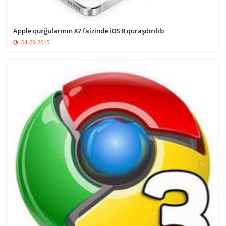
Apple qurğularının 87 faizində iOS 8 quraşdırılıb
04-09-2015