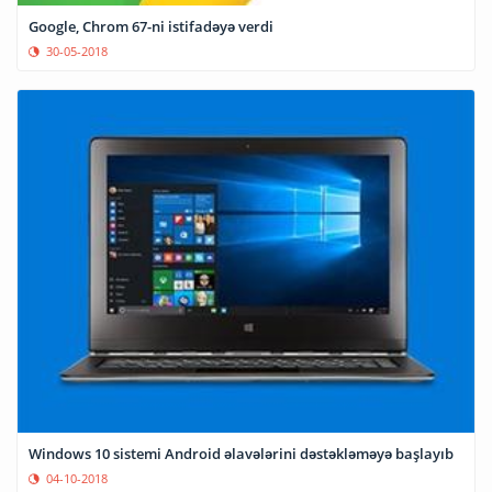
Google, Chrom 67-ni istifadəyə verdi
30-05-2018
Windows 10 sistemi Android əlavələrini dəstəkləməyə başlayıb
04-10-2018