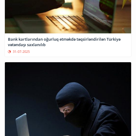
Bank kartlarından oğurluq etməkdə təqsirləndirilən Türkiyə
vətəndaşı saxlanılıb
31-07-2025