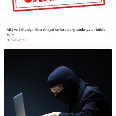
ABŞ və Britaniya kibercinayətkarlara qarşı sanksiyalar tətbiq
edib
15-10-2025