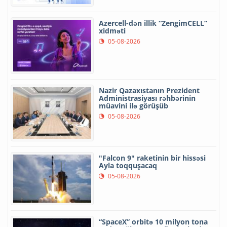
Azercell-dən illik “ZengimCELL”
xidməti
05-08-2026
Nazir Qazaxıstanın Prezident
Administrasiyası rəhbərinin
müavini ilə görüşüb
05-08-2026
"Falcon 9" raketinin bir hissəsi
Ayla toqquşacaq
05-08-2026
“SpaceX” orbitə 10 milyon tona