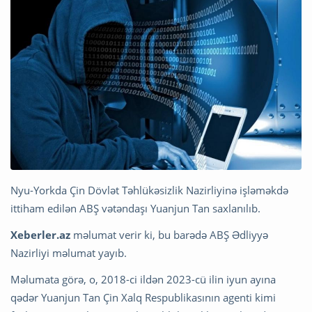
Nyu-Yorkda Çin Dövlət Təhlükəsizlik Nazirliyinə işləməkdə
ittiham edilən ABŞ vətəndaşı Yuanjun Tan saxlanılıb.
Xeberler.az
məlumat verir ki, bu barədə ABŞ Ədliyyə
Nazirliyi məlumat yayıb.
Məlumata görə, o, 2018-ci ildən 2023-cü ilin iyun ayına
qədər Yuanjun Tan Çin Xalq Respublikasının agenti kimi