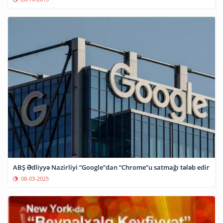
ABŞ Ədliyyə Nazirliyi “Google”dan “Chrome”u satmağı tələb edir
08-03-2025