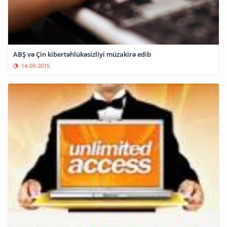
ABŞ və Çin kibertəhlükəsizliyi müzakirə edib
14-09-2015