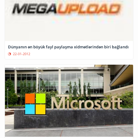
Dünyanın ən böyük fayl paylaşma xidmətlərindən biri bağlandı
22-01-2012