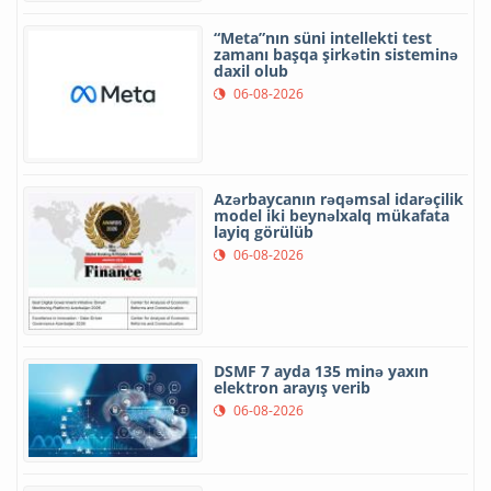
“Meta”nın süni intellekti test
zamanı başqa şirkətin sisteminə
daxil olub
06-08-2026
Azərbaycanın rəqəmsal idarəçilik
model iki beynəlxalq mükafata
layiq görülüb
06-08-2026
DSMF 7 ayda 135 minə yaxın
elektron arayış verib
06-08-2026