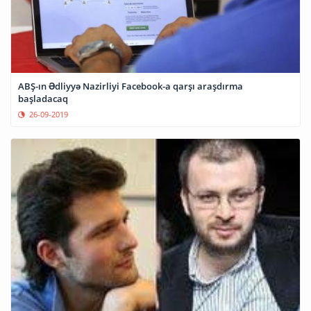
ABŞ-ın Ədliyyə Nazirliyi Facebook-a qarşı araşdırma
başladacaq
26-09-2019