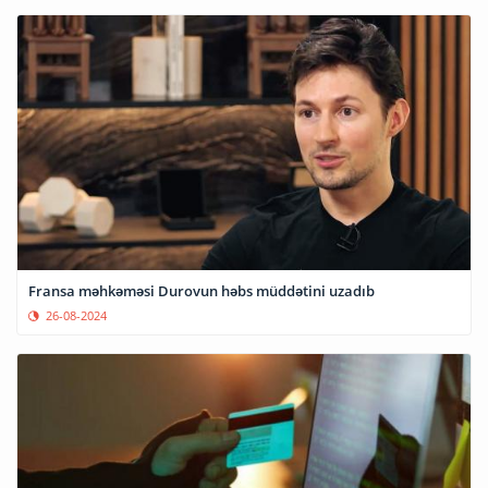
Fransa məhkəməsi Durovun həbs müddətini uzadıb
26-08-2024