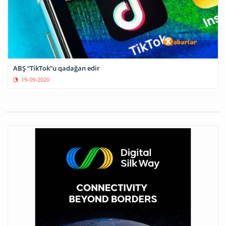
ABŞ “TikTok”u qadağan edir
19-09-2020