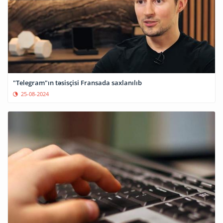
"Telegram"ın təsisçisi Fransada saxlanılıb
25-08-2024