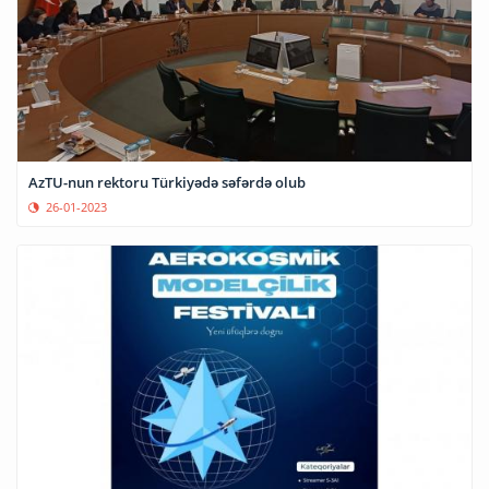
AzTU-nun rektoru Türkiyədə səfərdə olub
26-01-2023