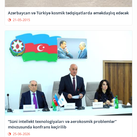
Azərbaycan və Türkiyə kosmik tədqiqatlarda əməkdaşlıq edəcək
21-05-2015
“Süni intellekt texnologiyaları və aerokosmik problemlər”
mövzusunda konfrans keçirilib
25-06-2026