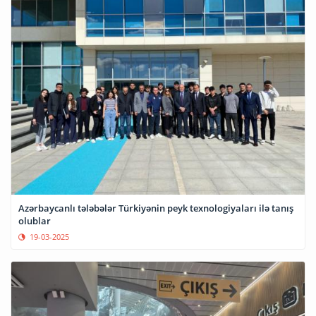
Azərbaycanlı tələbələr Türkiyənin peyk texnologiyaları ilə tanış
olublar
19-03-2025