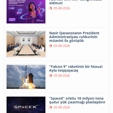
xidməti
05-08-2026
Nazir Qazaxıstanın Prezident
Administrasiyası rəhbərinin
müavini ilə görüşüb
05-08-2026
"Falcon 9" raketinin bir hissəsi
Ayla toqquşacaq
05-08-2026
“SpaceX” orbitə 10 milyon tona
qədər yük çıxarmağı planlaşdırır
05-08-2026