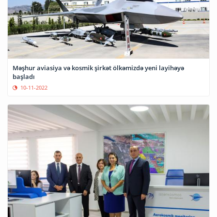
Məşhur aviasiya və kosmik şirkət ölkəmizdə yeni layihəyə
başladı
10-11-2022