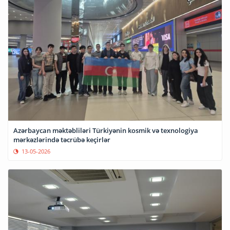
Azərbaycan məktəbliləri Türkiyənin kosmik və texnologiya
mərkəzlərində təcrübə keçirlər
13-05-2026