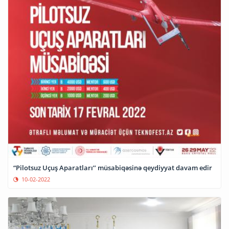
“Pilotsuz Uçuş Aparatları’’ müsabiqəsinə qeydiyyat davam edir
10-02-2022