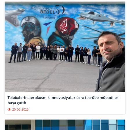
Tələbələrin aerokosmik innovasiyalar üzrə təcrübə mübadiləsi
başa çatıb
20-03-2025