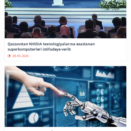
Qazaxıstan NVIDIA texnologiyalarına əsaslanan
superkompüterləri istifadəyə verib
28-05-2026