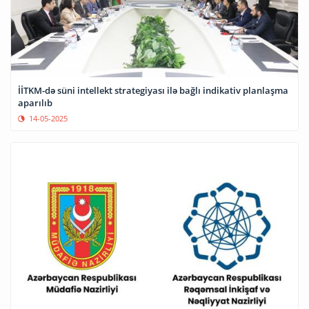
İİTKM-də süni intellekt strategiyası ilə bağlı indikativ planlaşma
aparılıb
14-05-2025