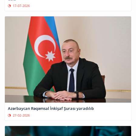
17-07-2026
Azərbaycan Rəqəmsal İnkişaf Şurası yaradılıb
27-02-2026