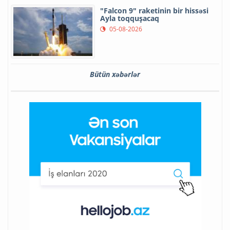
"Falcon 9" raketinin bir hissəsi
Ayla toqquşacaq
05-08-2026
Bütün xəbərlər