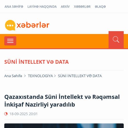
ANA SƏHİFƏ
LAYİHƏ HAQQINDA
ARXİV
XƏBƏRLƏR
ƏLAQƏ
SÜNİ İNTELLEKT VƏ DATA
Ana Səhifə
TEXNOLOGİYA
SÜNİ İNTELLEKT VƏ DATA
Qazaxıstanda Süni İntellekt və Rəqəmsal
İnkişaf Nazirliyi yaradılıb
18-09-2025
20:01