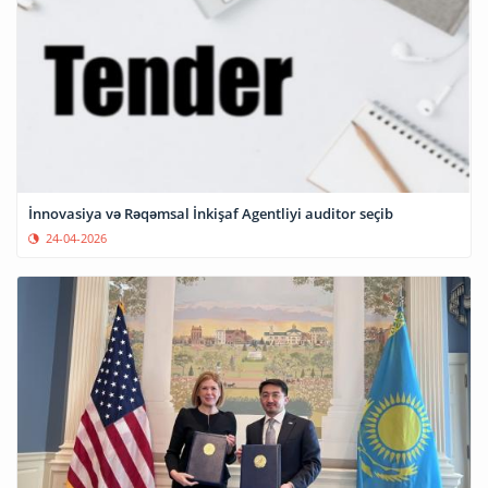
İnnovasiya və Rəqəmsal İnkişaf Agentliyi auditor seçib
24-04-2026