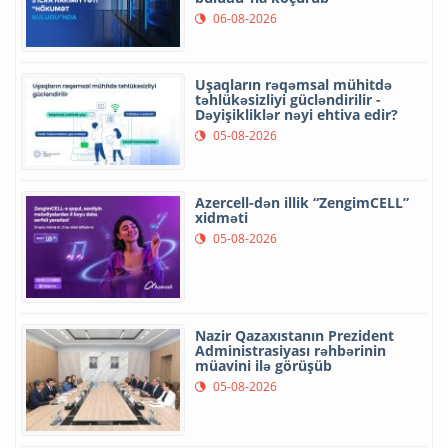
06-08-2026
Uşaqların rəqəmsal mühitdə
təhlükəsizliyi gücləndirilir -
Dəyişikliklər nəyi ehtiva edir?
05-08-2026
Azercell-dən illik “ZengimCELL”
xidməti
05-08-2026
Nazir Qazaxıstanın Prezident
Administrasiyası rəhbərinin
müavini ilə görüşüb
05-08-2026