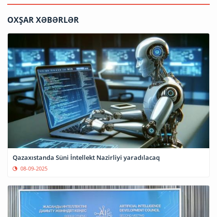
OXŞAR XƏBƏRLƏR
Qazaxıstanda Süni İntellekt Nazirliyi yaradılacaq
08-09-2025