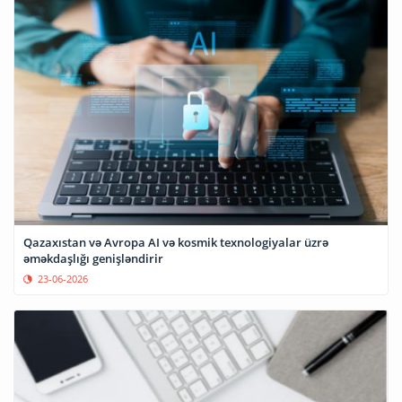
Qazaxıstan və Avropa AI və kosmik texnologiyalar üzrə
əməkdaşlığı genişləndirir
23-06-2026