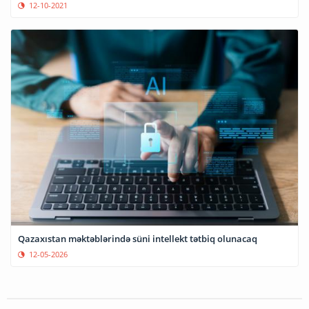
12-10-2021
Qazaxıstan məktəblərində süni intellekt tətbiq olunacaq
12-05-2026