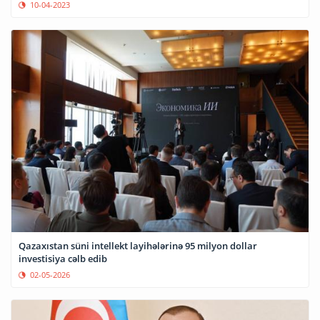
10-04-2023
Qazaxıstan süni intellekt layihələrinə 95 milyon dollar
investisiya cəlb edib
02-05-2026