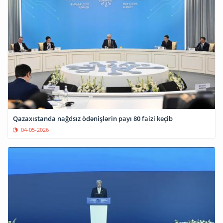
Qazaxıstanda nağdsız ödənişlərin payı 80 faizi keçib
04-05-2026