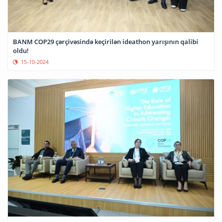
BANM COP29 çərçivəsində keçirilən ideathon yarışının qalibi
oldu!
15-10-2024