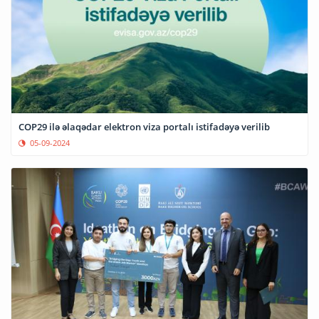
COP29 ilə əlaqədar elektron viza portalı istifadəyə verilib
05-09-2024