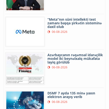
“Meta”nın süni intellekti test
zamanı başqa şirkətin sisteminə
daxil olub
06-08-2026
Azərbaycanın rəqəmsal idarəçilik
model iki beynəlxalq mükafata
layiq görülüb
06-08-2026
DSMF 7 ayda 135 minə yaxın
elektron arayış verib
06-08-2026