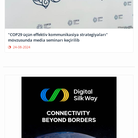
"COP29 üçün effektiv kommunikasiya strategiyaları"
mövzusunda media seminarı keçirilib
24-08-2024