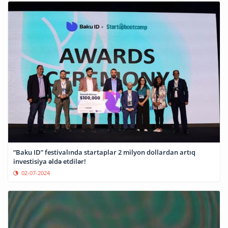
“Baku ID” festivalında startaplar 2 milyon dollardan artıq
investisiya əldə etdilər!
02-07-2024