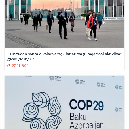
COP29-dan sonra ölkələr və təşkilatlar “yaşıl rəqəmsal aktivliyə”
geniş yer ayırır
27-11-2024