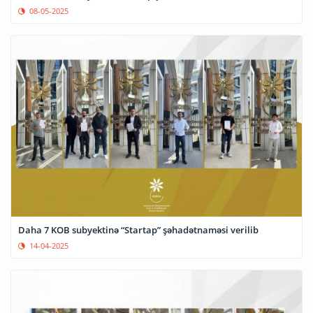
08-05-2025
Daha 7 KOB subyektinə “Startap” şəhadətnaməsi verilib
14-04-2025