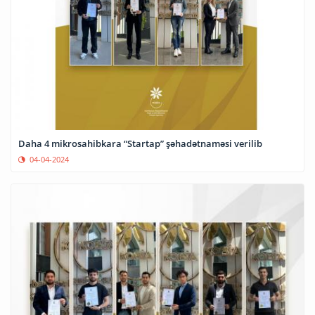
Daha 4 mikrosahibkara “Startap” şəhadətnaməsi verilib
04-04-2024