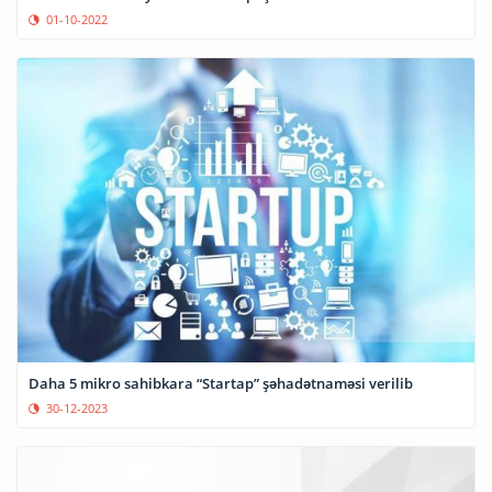
01-10-2022
Daha 5 mikro sahibkara “Startap” şəhadətnaməsi verilib
30-12-2023