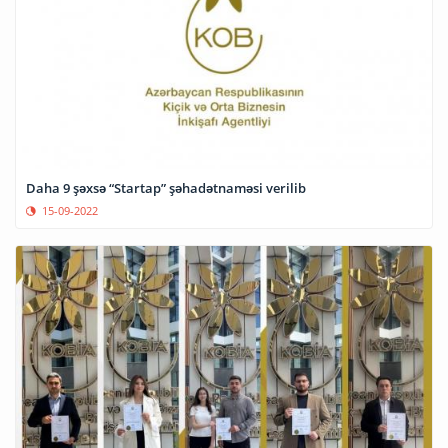
Daha 9 şəxsə “Startap” şəhadətnaməsi verilib
15-09-2022