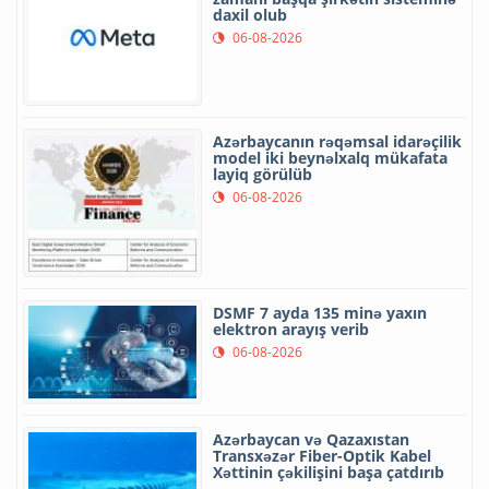
daxil olub
06-08-2026
Azərbaycanın rəqəmsal idarəçilik
model iki beynəlxalq mükafata
layiq görülüb
06-08-2026
DSMF 7 ayda 135 minə yaxın
elektron arayış verib
06-08-2026
Azərbaycan və Qazaxıstan
Transxəzər Fiber-Optik Kabel
Xəttinin çəkilişini başa çatdırıb