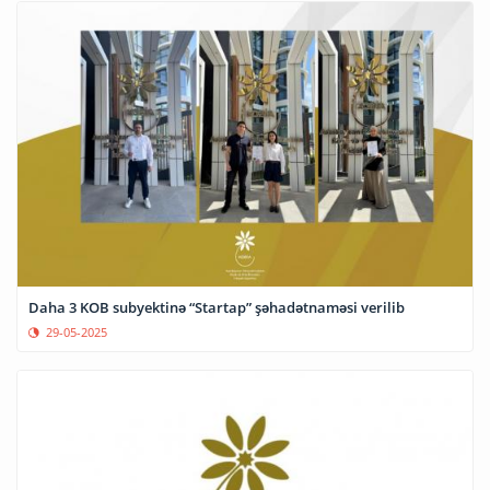
Daha 3 KOB subyektinə “Startap” şəhadətnaməsi verilib
29-05-2025