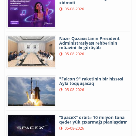
xidməti
05-08-2026
Nazir Qazaxıstanın Prezident
Administrasiyası rəhbərinin
müavini ilə görüşüb
05-08-2026
"Falcon 9" raketinin bir hissəsi
Ayla toqquşacaq
05-08-2026
“SpaceX” orbitə 10 milyon tona
qədər yük çıxarmağı planlaşdırır
05-08-2026