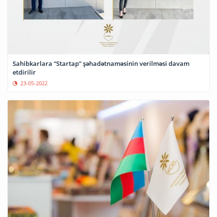
Sahibkarlara “Startap” şəhadətnaməsinin verilməsi davam
etdirilir
23-05-2022