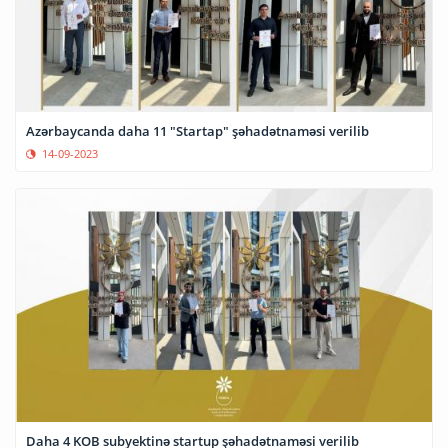
Azərbaycanda daha 11 "Startap" şəhadətnaməsi verilib
14-09-2023
Daha 4 KOB subyektinə startup şəhadətnaməsi verilib