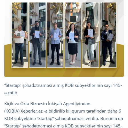
“Startap” şəhadətnaməsi almış KOB subyektlərinin sayı 145-
ə çatıb.
Kiçik və Orta Biznesin İnkişafı Agentliyindən
(KOBİA) Xeberler.az -a bildirilib ki, qurum tərəfindən daha 6
KOB subyektinə “Startap” şəhadətnaməsi verilib. Bununla da
“Startap” şəhadətnaməsi almış KOB subyektlərinin sayı 145-