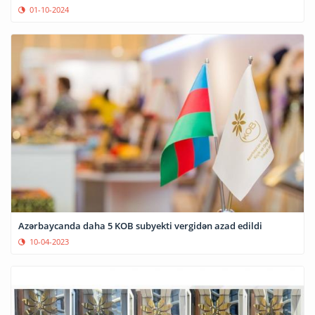
01-10-2024
Azərbaycanda daha 5 KOB subyekti vergidən azad edildi
10-04-2023