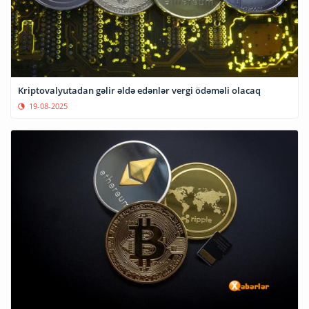
Kriptovalyutadan gəlir əldə edənlər vergi ödəməli olacaq
19-08-2025