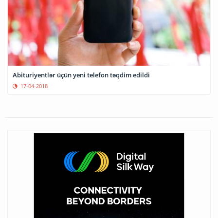
Abituriyentlər üçün yeni telefon təqdim edildi
17-04-2018