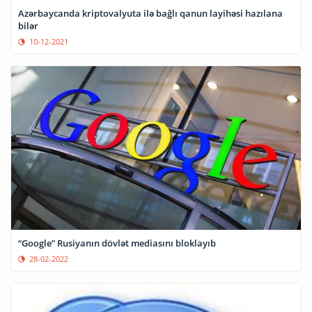
Azərbaycanda kriptovalyuta ilə bağlı qanun layihəsi hazılana
bilər
10-12-2021
“Google” Rusiyanın dövlət mediasını bloklayıb
28-02-2022