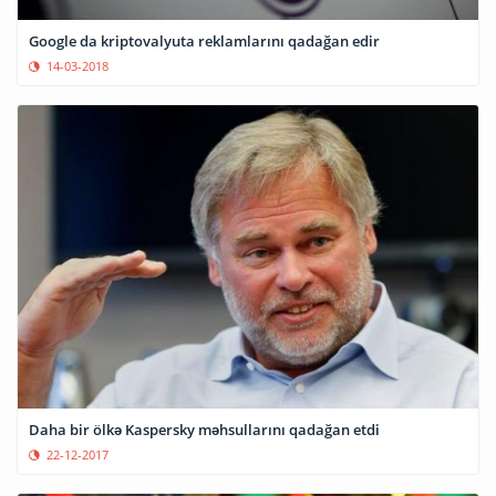
Google da kriptovalyuta reklamlarını qadağan edir
14-03-2018
Daha bir ölkə Kaspersky məhsullarını qadağan etdi
22-12-2017