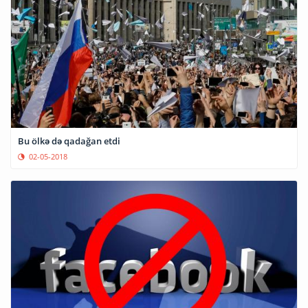
Bu ölkə də qadağan etdi
02-05-2018