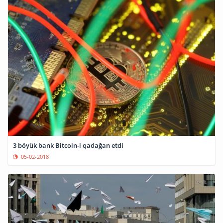
3 böyük bank Bitcoin-i qadağan etdi
05-02-2018