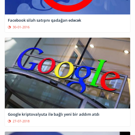
Facebook silah satışını qadağan edəcək
30-01-2016
Google kriptovalyuta ilə bağlı yeni bir addım atdı
27-07-2018