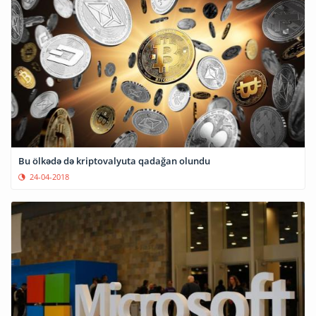
Bu ölkədə də kriptovalyuta qadağan olundu
24-04-2018