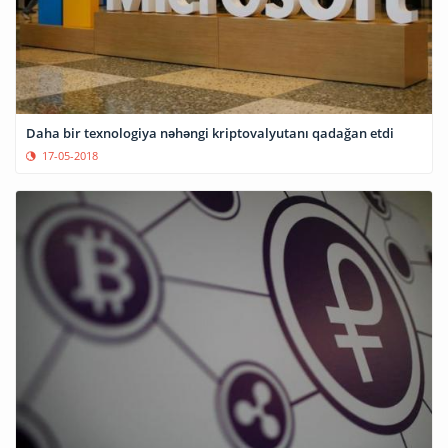
Daha bir texnologiya nəhəngi kriptovalyutanı qadağan etdi
17-05-2018