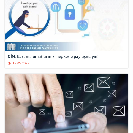
DİN: Kart məlumatlarınızı heç kəslə paylaşmayın!
15-05-2025