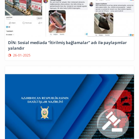
DİN: Sosial mediada “İtirilmiş bağlamalar” adı ilə paylaşımlar
yalandır
26-01-2025