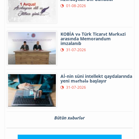
01-08-2026
KOBİA və Türk Ticarət Mərkəzi
arasında Memorandum
imzalanıb
31-07-2026
Aİ-nin süni intellekt qaydalarında
yeni mərhələ başlayır
31-07-2026
Bütün xəbərlər