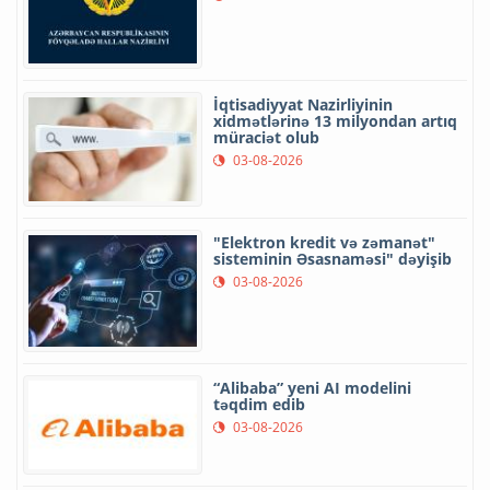
İqtisadiyyat Nazirliyinin
xidmətlərinə 13 milyondan artıq
müraciət olub
03-08-2026
"Elektron kredit və zəmanət"
sisteminin Əsasnaməsi" dəyişib
03-08-2026
“Alibaba” yeni AI modelini
təqdim edib
03-08-2026