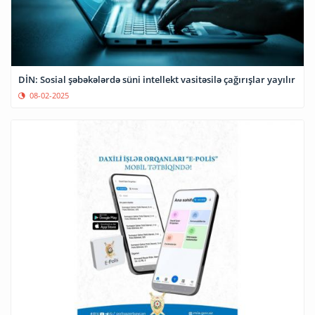
DİN: Sosial şəbəkələrdə süni intellekt vasitəsilə çağırışlar yayılır
08-02-2025