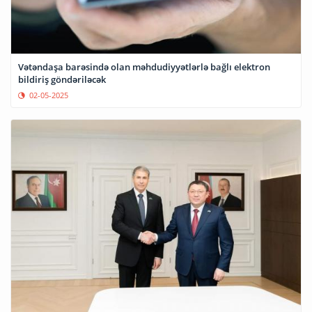
Vətəndaşa barəsində olan məhdudiyyətlərlə bağlı elektron
bildiriş göndəriləcək
02-05-2025