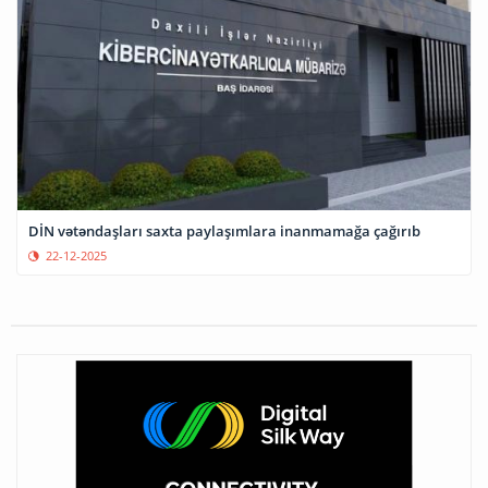
DİN vətəndaşları saxta paylaşımlara inanmamağa çağırıb
22-12-2025