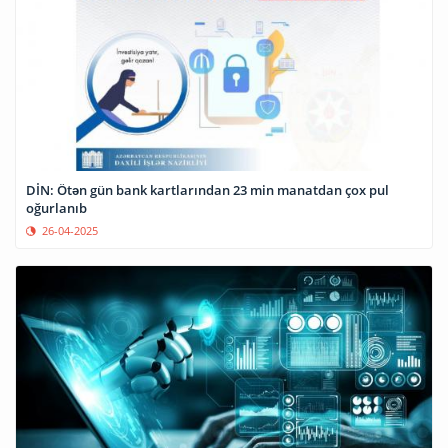
DİN: Ötən gün bank kartlarından 23 min manatdan çox pul
oğurlanıb
26-04-2025