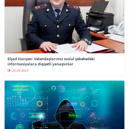
Elşad Hacıyev: Vətəndaşlarımız sosial şəbəkədəki
informasiyalara diqqətli yanaşsınlar
20-09-2023