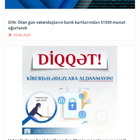
DİN: Ötən gün vətəndaşların bank kartlarından 51559 manat
oğurlanıb
18-04-2025