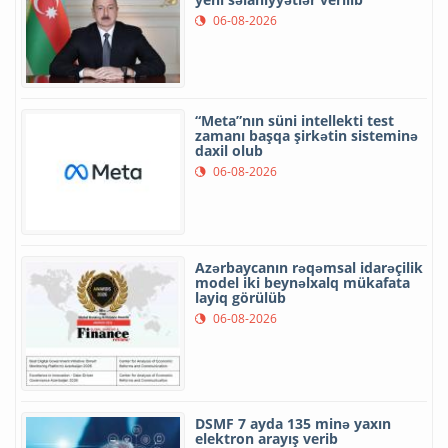
06-08-2026
“Meta”nın süni intellekti test
zamanı başqa şirkətin sisteminə
daxil olub
06-08-2026
Azərbaycanın rəqəmsal idarəçilik
model iki beynəlxalq mükafata
layiq görülüb
06-08-2026
DSMF 7 ayda 135 minə yaxın
elektron arayış verib