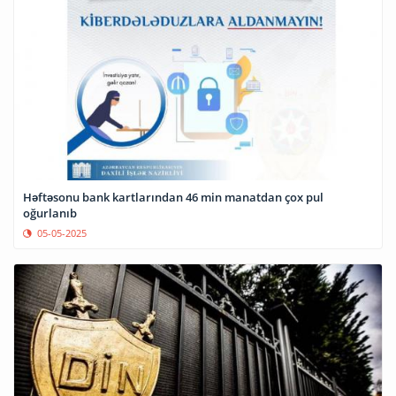
Həftəsonu bank kartlarından 46 min manatdan çox pul
oğurlanıb
05-05-2025