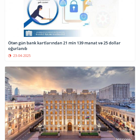
Ötən gün bank kartlarından 21 min 139 manat və 25 dollar
oğurlanıb
23-04-2025