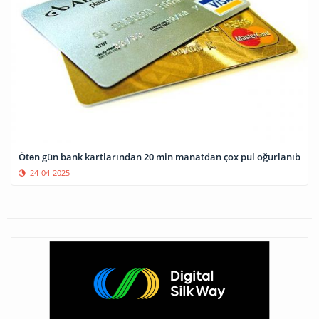
Ötən gün bank kartlarından 20 min manatdan çox pul oğurlanıb
24-04-2025