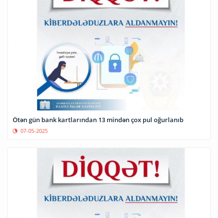
Ötən gün bank kartlarından 13 mindən çox pul oğurlanıb
07-05-2025