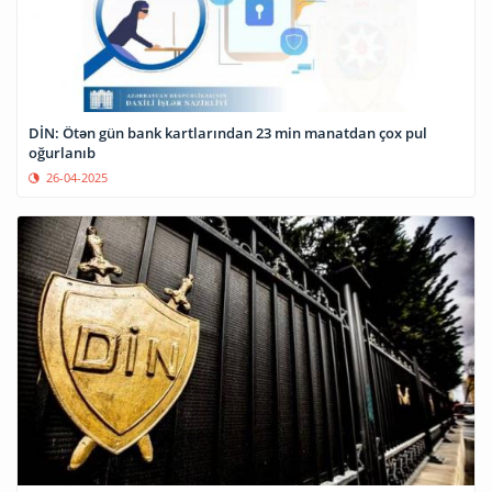
DİN: Ötən gün bank kartlarından 23 min manatdan çox pul
oğurlanıb
26-04-2025