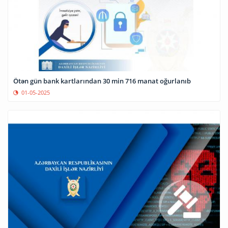
Ötən gün bank kartlarından 30 min 716 manat oğurlanıb
01-05-2025