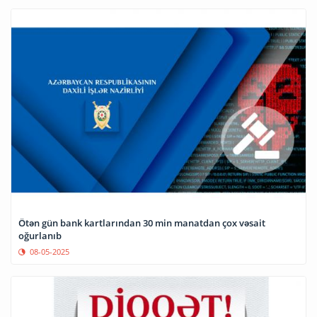
Ötən gün bank kartlarından 30 min manatdan çox vəsait
oğurlanıb
08-05-2025