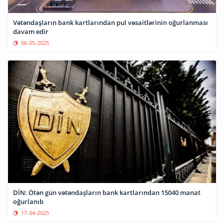
Vətəndaşların bank kartlarından pul vəsaitlərinin oğurlanması
davam edir
06-05-2025
DİN: Ötən gün vətəndaşların bank kartlarından 15040 manat
oğurlanıb
17-04-2025