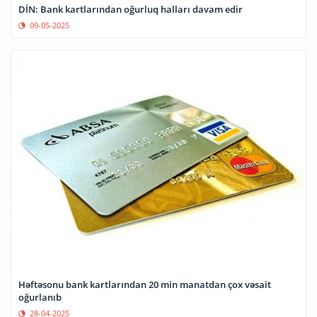
DİN: Bank kartlarından oğurluq halları davam edir
09-05-2025
Həftəsonu bank kartlarından 20 min manatdan çox vəsait
oğurlanıb
28-04-2025