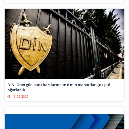
DİN: Ötən gün bank kartlarından 8 min manatdan çox pul
oğurlanıb
13-05-2025