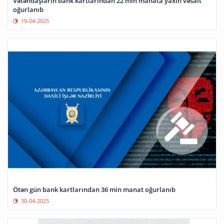
Vətəndaşların bank kartlarından 22 min manata yaxın vəsait
oğurlanıb
19-04-2025
Ötən gün bank kartlarından 36 min manat oğurlanıb
30-04-2025