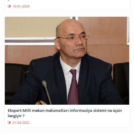
10-01-2024
Ekspert:Milli məkan məlumatları informasiya sistemi nə üçün
ləngiyir ?
21-04-2022