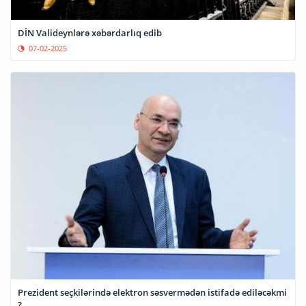
DİN Valideynlərə xəbərdarlıq edib
07-02-2025
Prezident seçkilərində elektron səsvermədən istifadə ediləcəkmi
?