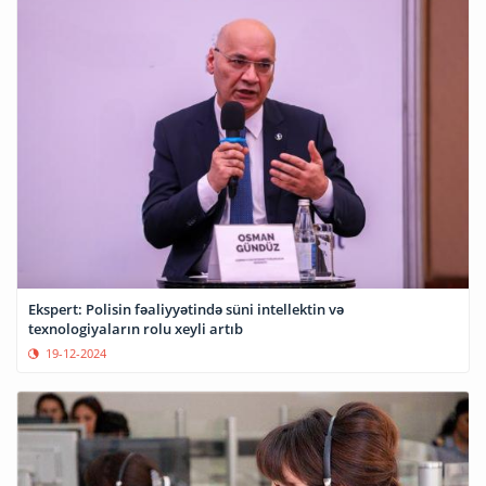
Ekspert: Polisin fəaliyyətində süni intellektin və
texnologiyaların rolu xeyli artıb
19-12-2024