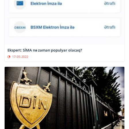
Ekspert: SİMA nə zaman populyar olacaq?
17-05-2022