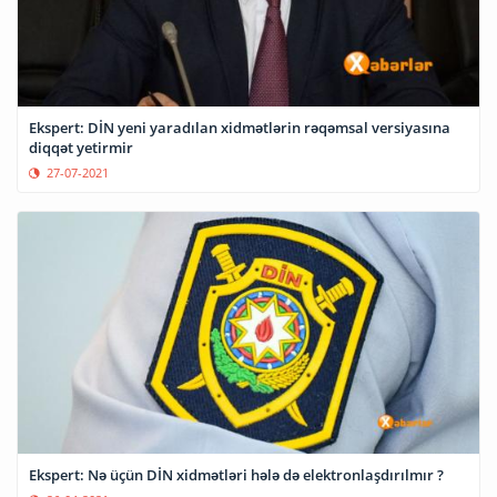
Ekspert: DİN yeni yaradılan xidmətlərin rəqəmsal versiyasına
diqqət yetirmir
27-07-2021
Ekspert: Nə üçün DİN xidmətləri hələ də elektronlaşdırılmır ?