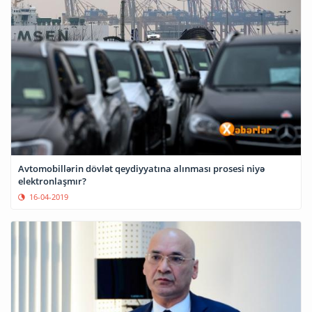
Avtomobillərin dövlət qeydiyyatına alınması prosesi niyə
elektronlaşmır?
16-04-2019