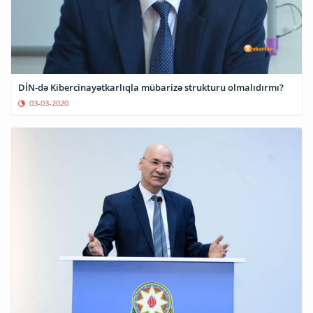
DİN-də Kibercinayətkarlıqla mübarizə strukturu olmalıdırmı?
03-03-2020