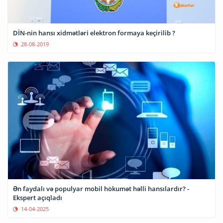
DİN-nin hansı xidmətləri elektron formaya keçirilib ?
28-08-2019
Ən faydalı və populyar mobil hökumət həlli hansılardır? -
Ekspert açıqladı
14-04-2025