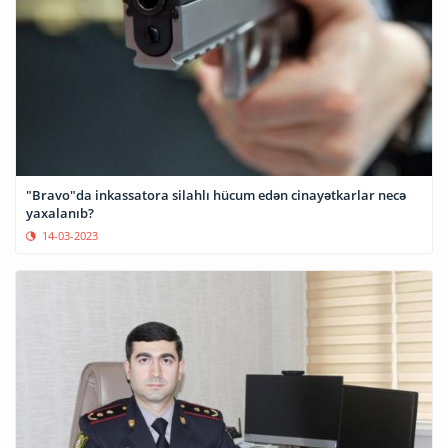
"Bravo"da inkassatora silahlı hücum edən cinayətkarlar necə
yaxalanıb?
14-03-2023