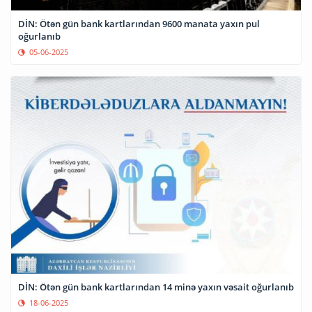
DİN: Ötən gün bank kartlarından 9600 manata yaxın pul
oğurlanıb
05-06-2025
DİN: Ötən gün bank kartlarından 14 minə yaxın vəsait oğurlanıb
18-06-2025