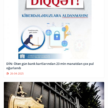
DİN: Ötən gün bank kartlarından 23 min manatdan çox pul
oğurlanıb
26-04-2025