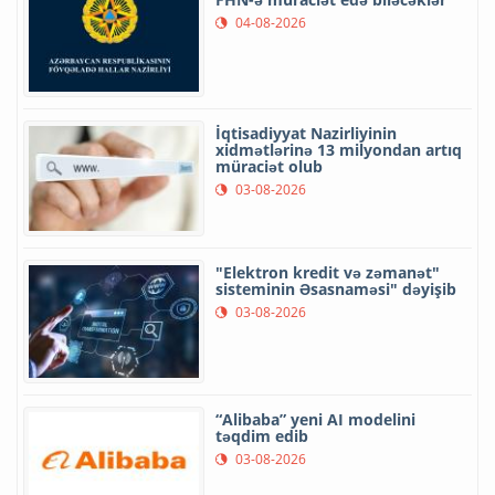
04-08-2026
İqtisadiyyat Nazirliyinin
xidmətlərinə 13 milyondan artıq
müraciət olub
03-08-2026
"Elektron kredit və zəmanət"
sisteminin Əsasnaməsi" dəyişib
03-08-2026
“Alibaba” yeni AI modelini
təqdim edib
03-08-2026