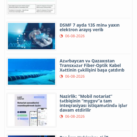
DSMF 7 ayda 135 minə yaxın
elektron arayış verib
06-08-2026
Azərbaycan və Qazaxıstan
Transxəzər Fiber-Optik Kabel
Xəttinin çəkilişini başa çatdırıb
06-08-2026
Nazirlik: “Mobil notariat”
tətbiqinin “mygov”a tam
inteqrasiyası istiqamətində işlər
davam etdirilir
06-08-2026