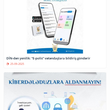
DİN-dən yenilik: “E-polis” vətəndaşlara bildiriş göndərir
25-09-2025