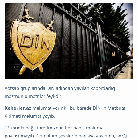
Votsap qruplarında DİN adından yayılan xəbərdarlıq
məzmunlu mətnlər feykdir.
Xeberler.az
məlumat verir ki, bu barədə DİN-in Mətbuat
Xidməti məlumat yayıb.
"Bununla bağlı tərəfimizdən hər hansı məlumat
paylaşılmayıb. Naməlum şəxslərin hansısa yoxlama, sorğu