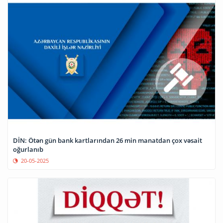
DİN: Ötən gün bank kartlarından 26 min manatdan çox vəsait
oğurlanıb
20-05-2025