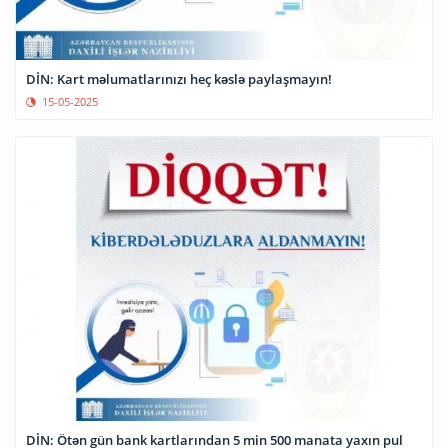
DİN: Kart məlumatlarınızı heç kəslə paylaşmayın!
15-05-2025
DİN: Ötən gün bank kartlarından 5 min 500 manata yaxın pul