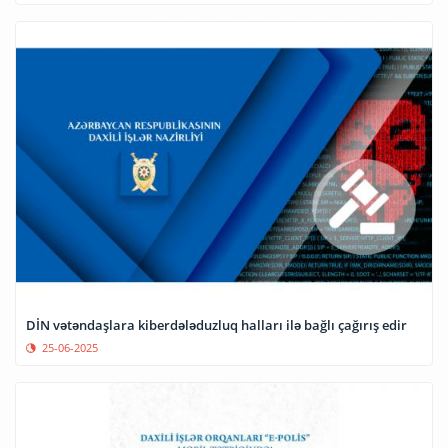
DİN vətəndaşlara kiberdələduzluq halları ilə bağlı çağırış edir
25-06-2025