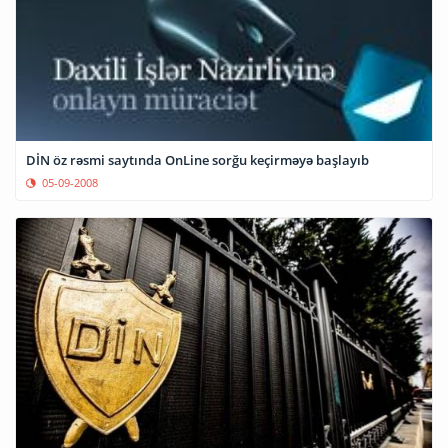
DİN öz rəsmi saytında OnLine sorğu keçirməyə başlayıb
05-09-2008