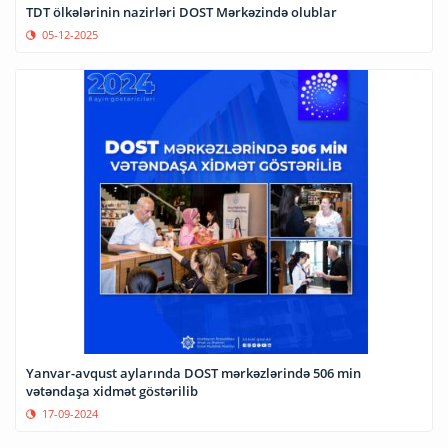
TDT ölkələrinin nazirləri DOST Mərkəzində olublar
05-12-2025
Yanvar-avqust aylarında DOST mərkəzlərində 506 min
vətəndaşa xidmət göstərilib
17-09-2024