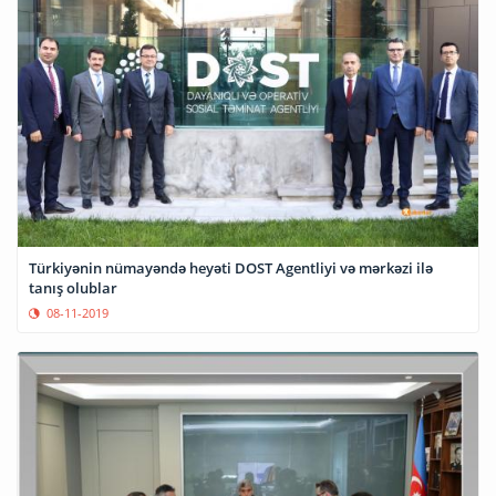
Türkiyənin nümayəndə heyəti DOST Agentliyi və mərkəzi ilə
tanış olublar
08-11-2019