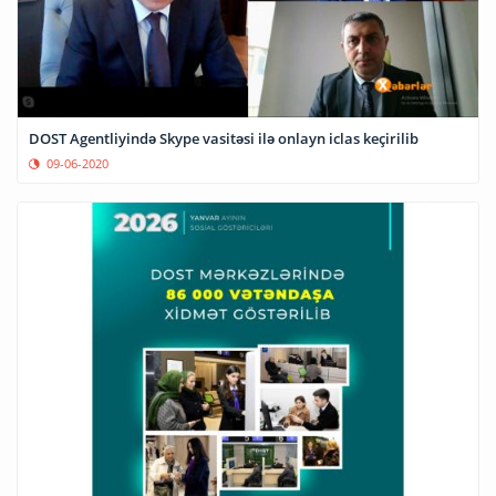
DOST Agentliyində Skype vasitəsi ilə onlayn iclas keçirilib
09-06-2020