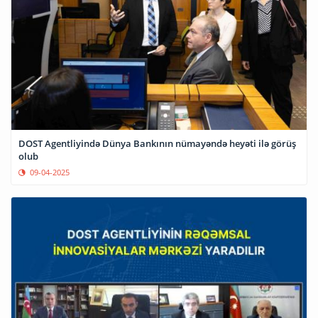
DOST Agentliyində Dünya Bankının nümayəndə heyəti ilə görüş
olub
09-04-2025