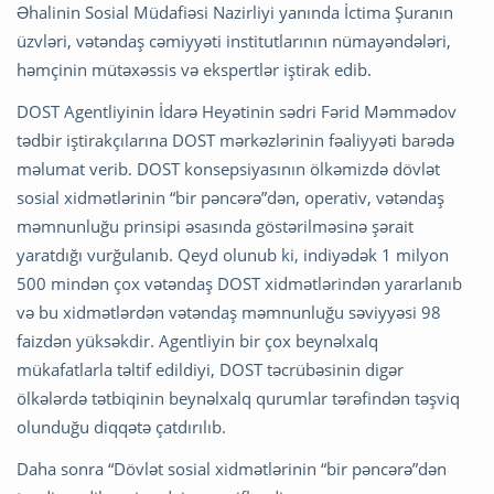
Əhalinin Sosial Müdafiəsi Nazirliyi yanında İctima Şuranın
üzvləri, vətəndaş cəmiyyəti institutlarının nümayəndələri,
həmçinin mütəxəssis və ekspertlər iştirak edib.
DOST Agentliyinin İdarə Heyətinin sədri Fərid Məmmədov
tədbir iştirakçılarına DOST mərkəzlərinin fəaliyyəti barədə
məlumat verib. DOST konsepsiyasının ölkəmizdə dövlət
sosial xidmətlərinin “bir pəncərə”dən, operativ, vətəndaş
məmnunluğu prinsipi əsasında göstərilməsinə şərait
yaratdığı vurğulanıb. Qeyd olunub ki, indiyədək 1 milyon
500 mindən çox vətəndaş DOST xidmətlərindən yararlanıb
və bu xidmətlərdən vətəndaş məmnunluğu səviyyəsi 98
faizdən yüksəkdir. Agentliyin bir çox beynəlxalq
mükafatlarla təltif edildiyi, DOST təcrübəsinin digər
ölkələrdə tətbiqinin beynəlxalq qurumlar tərəfindən təşviq
olunduğu diqqətə çatdırılıb.
Daha sonra “Dövlət sosial xidmətlərinin “bir pəncərə”dən