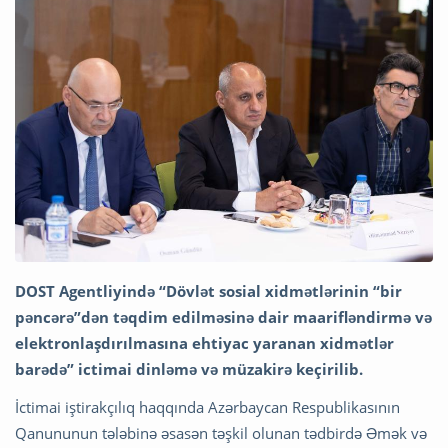
DOST Agentliyində “Dövlət sosial xidmətlərinin “bir
pəncərə”dən təqdim edilməsinə dair maarifləndirmə və
elektronlaşdırılmasına ehtiyac yaranan xidmətlər
barədə” ictimai dinləmə və müzakirə keçirilib.
İctimai iştirakçılıq haqqında Azərbaycan Respublikasının
Qanununun tələbinə əsasən təşkil olunan tədbirdə Əmək və