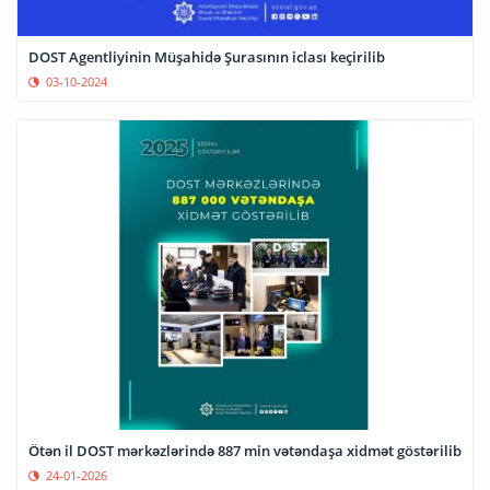
DOST Agentliyinin Müşahidə Şurasının iclası keçirilib
03-10-2024
Ötən il DOST mərkəzlərində 887 min vətəndaşa xidmət göstərilib
24-01-2026