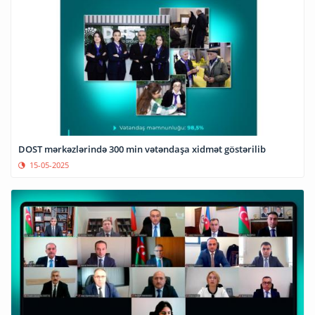
DOST mərkəzlərində 300 min vətəndaşa xidmət göstərilib
15-05-2025