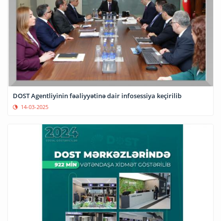
DOST Agentliyinin fəaliyyətinə dair infosessiya keçirilib
14-03-2025