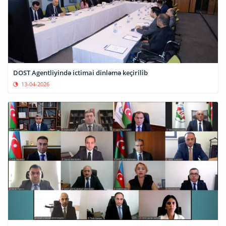
DOST Agentliyində ictimai dinləmə keçirilib
13-04-2026