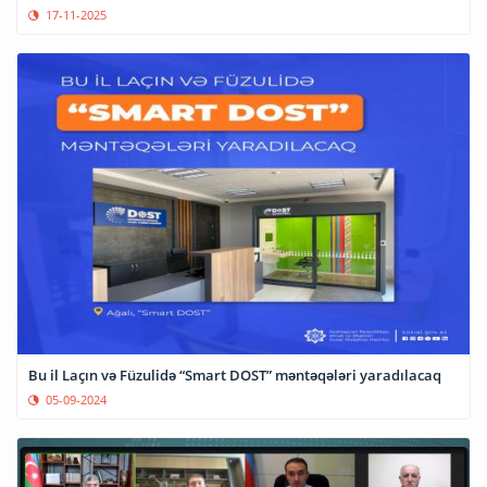
17-11-2025
Bu il Laçın və Füzulidə “Smart DOST” məntəqələri yaradılacaq
05-09-2024