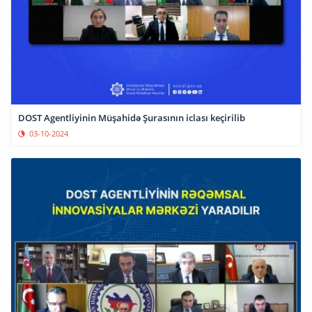
DOST Agentliyinin Müşahidə Şurasının iclası keçirilib
03-10-2024