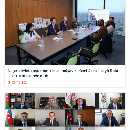
Niger dövlət başçısının xüsusi müşaviri Kemi Seba 1 saylı Bakı
DOST Mərkəzində olub
05-10-2024