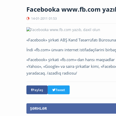
Facebooka www.fb.com yazıb
14-01-2011
01:53
«Facebook» şirkəti ABŞ Kənd Təsərrüfatı Bürosuna 
İndi «fb.com» ünvanı internet istifadəçilərini bir
«Facebook» şirkəti «fb.com»-dan hansı məqsədlər ü
«Yahoo», «Google» və sairə şirkətlər kimi, «Faceb
yaradacaq. /azadlıq radiosu/
Paylaş
Tweet
ŞƏRHLƏR