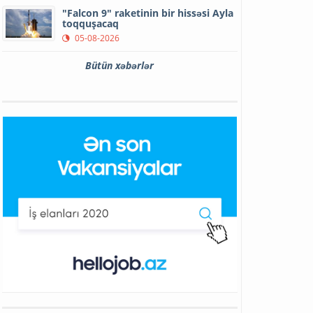
"Falcon 9" raketinin bir hissəsi Ayla
toqquşacaq
05-08-2026
Bütün xəbərlər