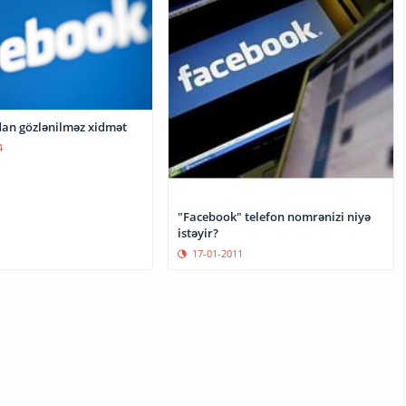
an gözlənilməz xidmət
4
"Facebook" telefon nomrənizi niyə
istəyir?
17-01-2011