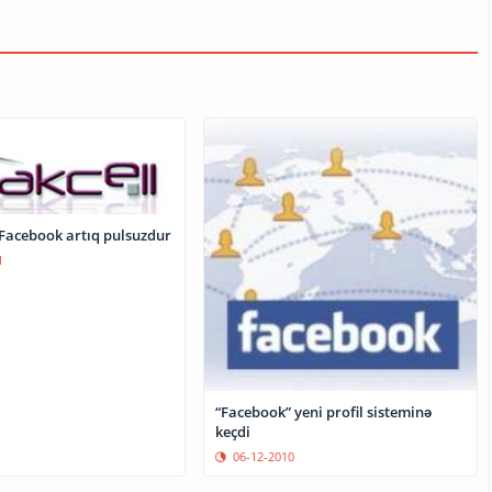
 Facebook artıq pulsuzdur
1
“Facebook” yeni profil sisteminə
keçdi
06-12-2010