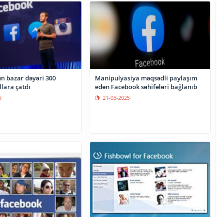
n bazar dəyəri 300
Manipulyasiya məqsədli paylaşım
lara çatdı
edən Facebook səhifələri bağlanıb
5
21-05-2025