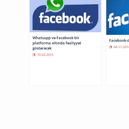
Whatsapp və Facebook bir
Facebook-d
platforma altında fəaliyyət
04-11-201
göstərəcək
10-02-2015